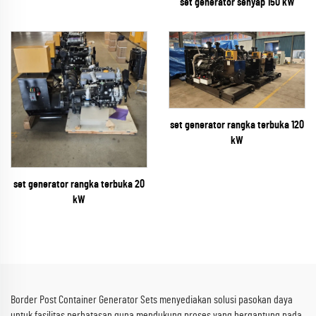
set generator senyap 150 kW
set generator rangka terbuka 120
kW
set generator rangka terbuka 20
kW
Border Post Container Generator Sets menyediakan solusi pasokan daya
untuk fasilitas perbatasan guna mendukung proses yang bergantung pada