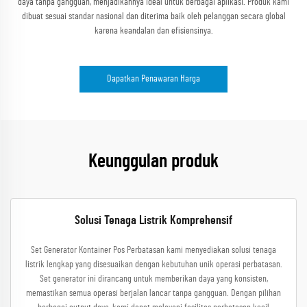
daya tanpa gangguan, menjadikannya ideal untuk berbagai aplikasi. Produk kami
dibuat sesuai standar nasional dan diterima baik oleh pelanggan secara global
karena keandalan dan efisiensinya.
Dapatkan Penawaran Harga
Keunggulan produk
Solusi Tenaga Listrik Komprehensif
Set Generator Kontainer Pos Perbatasan kami menyediakan solusi tenaga
listrik lengkap yang disesuaikan dengan kebutuhan unik operasi perbatasan.
Set generator ini dirancang untuk memberikan daya yang konsisten,
memastikan semua operasi berjalan lancar tanpa gangguan. Dengan pilihan