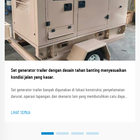
Set generator trailer dengan desain tahan banting menyesuaikan
kondisi jalan yang kasar.
Set generator trailer banyak digunakan di lokasi konstruksi, penyelamatan
darurat, operasi lapangan, dan skenario lain yang membutuhkan catu daya
portabel. Kondisi jalan yang kasar seperti jalan tidak rata di lokasi
konstruksi, jalur pegunungan berlumpur, dan jalan berkerikil i...
LIHAT SEMUA