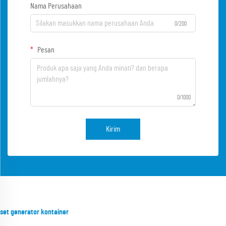
Nama Perusahaan
0/200
Pesan
0/1000
Kirim
set generator kontainer