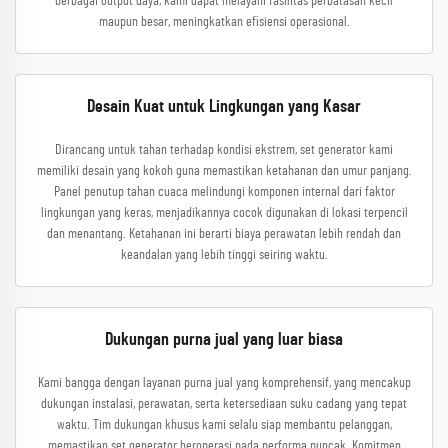
berbagai output daya, kami dapat melayani fasilitas perbatasan kecil
maupun besar, meningkatkan efisiensi operasional.
Desain Kuat untuk Lingkungan yang Kasar
Dirancang untuk tahan terhadap kondisi ekstrem, set generator kami
memiliki desain yang kokoh guna memastikan ketahanan dan umur panjang.
Panel penutup tahan cuaca melindungi komponen internal dari faktor
lingkungan yang keras, menjadikannya cocok digunakan di lokasi terpencil
dan menantang. Ketahanan ini berarti biaya perawatan lebih rendah dan
keandalan yang lebih tinggi seiring waktu.
Dukungan purna jual yang luar biasa
Kami bangga dengan layanan purna jual yang komprehensif, yang mencakup
dukungan instalasi, perawatan, serta ketersediaan suku cadang yang tepat
waktu. Tim dukungan khusus kami selalu siap membantu pelanggan,
memastikan set generator beroperasi pada performa puncak. Komitmen