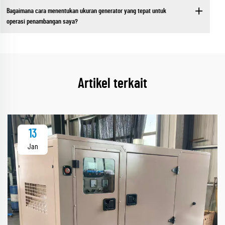
Bagaimana cara menentukan ukuran generator yang tepat untuk
operasi penambangan saya?
Artikel terkait
13
Jan