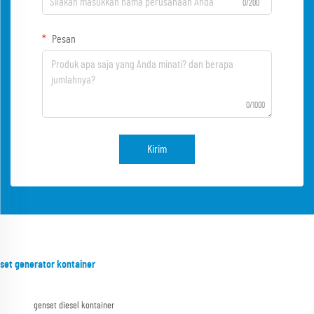
0/200
Pesan
0/1000
Kirim
set generator kontainer
genset diesel kontainer