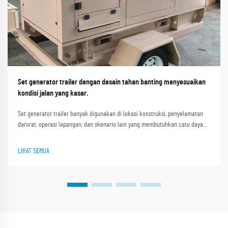
Set generator trailer dengan desain tahan banting menyesuaikan
kondisi jalan yang kasar.
Set generator trailer banyak digunakan di lokasi konstruksi, penyelamatan
darurat, operasi lapangan, dan skenario lain yang membutuhkan catu daya
portabel. Kondisi jalan yang kasar seperti jalan tidak rata di lokasi
konstruksi, jalur pegunungan berlumpur, dan jalan berkerikil i...
LIHAT SEMUA