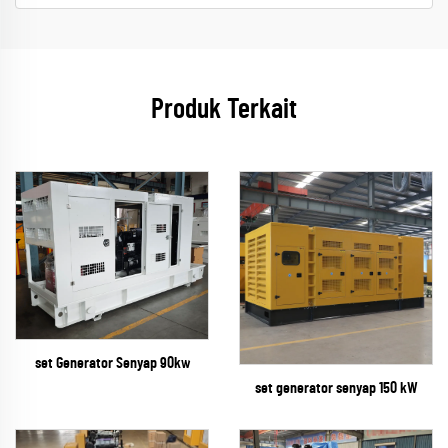
Produk Terkait
set Generator Senyap 90kw
set generator senyap 150 kW