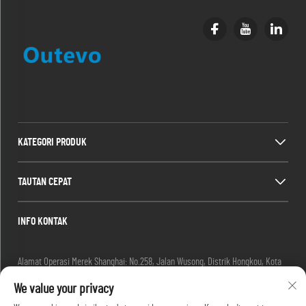
KATEGORI PRODUK
TAUTAN CEPAT
INFO KONTAK
Alamat Operasi Merek Shanghai: No.258, Jalan Wusong, Distrik Hongkou, Kota
Shanghai, Tiongkok
We value your privacy
Email:
[email protected]
Tel:
+86-13280087620