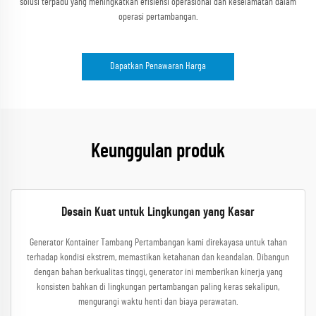
solusi terpadu yang meningkatkan efisiensi operasional dan keselamatan dalam
operasi pertambangan.
Dapatkan Penawaran Harga
Keunggulan produk
Desain Kuat untuk Lingkungan yang Kasar
Generator Kontainer Tambang Pertambangan kami direkayasa untuk tahan
terhadap kondisi ekstrem, memastikan ketahanan dan keandalan. Dibangun
dengan bahan berkualitas tinggi, generator ini memberikan kinerja yang
konsisten bahkan di lingkungan pertambangan paling keras sekalipun,
mengurangi waktu henti dan biaya perawatan.