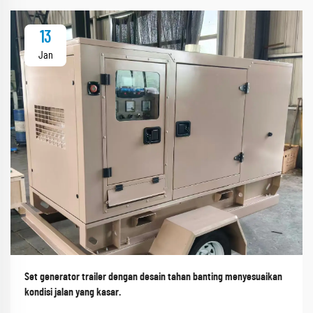
13
Jan
Set generator trailer dengan desain tahan banting menyesuaikan
kondisi jalan yang kasar.