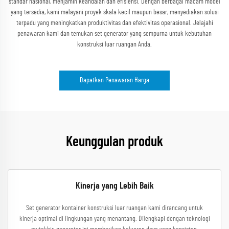
standar nasional, menjamin keandalan dan efisiensi. Dengan berbagai macam model
yang tersedia, kami melayani proyek skala kecil maupun besar, menyediakan solusi
terpadu yang meningkatkan produktivitas dan efektivitas operasional. Jelajahi
penawaran kami dan temukan set generator yang sempurna untuk kebutuhan
konstruksi luar ruangan Anda.
Dapatkan Penawaran Harga
Keunggulan produk
Kinerja yang Lebih Baik
Set generator kontainer konstruksi luar ruangan kami dirancang untuk
kinerja optimal di lingkungan yang menantang. Dilengkapi dengan teknologi