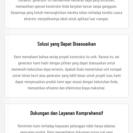
mutakhir, generator ini memberikan keluaran daya yang konsisten,
memastikan operasi konstruksi Anda berjalan lancar tanpa gangguan.
Desainnya yang kokoh memungkinkan mereka tahan terhadap kondisi cuaca
ekstrem, menjadikannya ideal untuk aplikasi luar ruangan.
Solusi yang Dapat Disesuaikan
Kami memahami bahwa setiap proyek konstruksi itu unik. Karena itu, set
generator kami hadir dengan pilihan yang dapat disesuaikan untuk
memenuhi kebutuhan daya tertentu. Apakah Anda memerlukan unit kompak
untuk lokasi kecil atau generator yang lebih besar untuk proyek luas, kami
dapat menyesuaikan produk kami agar sesuai dengan kebutuhan Anda,
memastikan efisiensi dan efektivitas biaya maksimal.
Dukungan dan Layanan Komprehensif
Komitmen kami terhadap kepuasan pelanggan tidak hanya sebatas
penjualan produk. Kami menyediakan dukungan purna jual yang