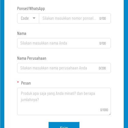
Ponsel/WhatsApp
Code
0/100
Nama
0/100
Nama Perusahaan
0/200
Pesan
0/1000