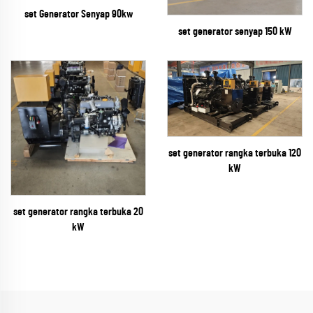
set Generator Senyap 90kw
set generator senyap 150 kW
set generator rangka terbuka 120
kW
set generator rangka terbuka 20
kW