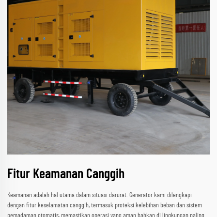
Fitur Keamanan Canggih
Keamanan adalah hal utama dalam situasi darurat. Generator kami dilengkapi
dengan fitur keselamatan canggih, termasuk proteksi kelebihan beban dan sistem
pemadaman otomatis, memastikan operasi yang aman bahkan di lingkungan paling