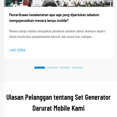
Pemeriksaan keselamatan apa saja yang diperlukan sebelum
mengoperasikan menara lampu mobile?
Menara lampu mobile merupakan peralatan andalan dalam skenario seperti
lokasi konstruksi, penyelamatan darurat, dan acara luar ruangan.
Kemampuan mereka menyediakan pencahayaan terang dan stabil di area
gelap atau terpencil menjadikannya sangat penting. Shanghai Outevo
LIHAT SEMUA
Machinery Co. Ltd. sebagai pi...
Ulasan Pelanggan tentang Set Generator
Darurat Mobile Kami