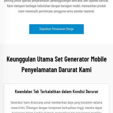
penting untuk operasi penyelamatan, penanggulangan bencana, dan layanan darurat.
Kami melayani berbagai kebutuhan dengan beragam model, memastikan produk
kami memenuhi permintaan pengguna serta standar nasional.
Dapatkan Penawaran Harga
Keunggulan Utama Set Generator Mobile
Penyelamatan Darurat Kami
Keandalan Tak Terkalahkan dalam Kondisi Darurat
Generator kami dirancang untuk memberikan daya yang konsisten selama
masa kritis. Dibangun dengan komponen berkualitas tinggi, mereka dapat