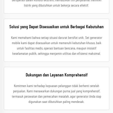
beroperasi dalam kondisi ekstrem, memastikan tim penyelamat memiliki
listrik yang dibutuhkan untuk bekerja secara efektif.
Solusi yang Dapat Disesuaikan untuk Berbagai Kebutuhan
Kami memahami bahwa setiap situasi darurat bersifat unik. Set generator
mobile kami dapat disesuaikan untuk memenuhi kebutuhan khusus, baik
untuk fasilitas medis, operasi bantuan bencana, maupun inisiatif
keselamatan publik, sehingga menjamin utilitas dan efisiensi maksimal.
Dukungan dan Layanan Komprehensif
Komitmen kami terhadap kepuasan pelanggan tidak berhenti setelah
penjualan. Kami menawarkan dukungan purna jual yang komprehensif,
termasuk perawatan dan pemecahan masalah, agar generator Anda siap
digunakan saat dibutuhkan paling mendesak.