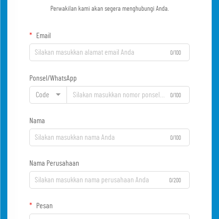
Perwakilan kami akan segera menghubungi Anda.
Email
0/100
Ponsel/WhatsApp
Code
0/100
Nama
0/100
Nama Perusahaan
0/200
Pesan