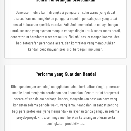
Solusi Penerangan Disesuaikan
Generator mobile kami dilengkapi pengaturan suhu warna yang dapat
disesuaikan, memungkinkan pengguna memilih pencahayaan yang tepat
sesuai kebutuhan spesifik mereka. Baik Anda memerlukan cahaya hangat
untuk suasana yang nyaman maupun cahaya dingin untuk tugas-tugas detail,
generator ini beradaptasi secara mulus. Fleksibilitas ini menjadikannya ideal
bagi fotografer, perencana acara, dan kontraktor yang membutuhkan
kendali pencahayaan presisi di berbagai lingkungan.
Performa yang Kuat dan Handal
Dibangun dengan teknologi canggih dan bahan berkualitas tinggi, generator
mobile kami menjamin ketahanan dan keandalan. Generator ini beroperasi
secara efisien dalam berbagai kondisi, menyediakan pasokan daya yang
konsisten selama periode waktu yang lama. Keandalan ini sangat penting
bagi para profesional yang mengandalkan layanan tanpa gangguan selama
proyek-proyek kritis, sehingga memberikan ketenangan pikiran serta
peningkatan produktivitas.