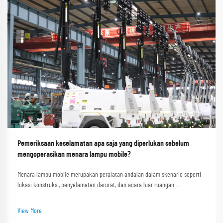
Pemeriksaan keselamatan apa saja yang diperlukan sebelum
mengoperasikan menara lampu mobile?
Menara lampu mobile merupakan peralatan andalan dalam skenario seperti
lokasi konstruksi, penyelamatan darurat, dan acara luar ruangan.
Kemampuan mereka menyediakan pencahayaan terang dan stabil di area
gelap atau terpencil menjadikannya sangat penting. Shanghai Outevo
View More
Machinery Co. Ltd. sebagai pi...