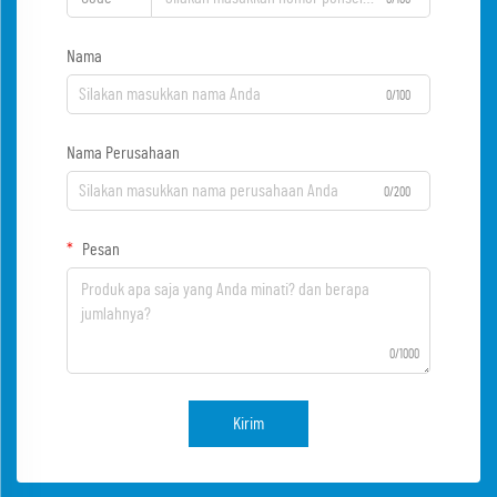
Nama
0/100
Nama Perusahaan
0/200
Pesan
0/1000
Kirim