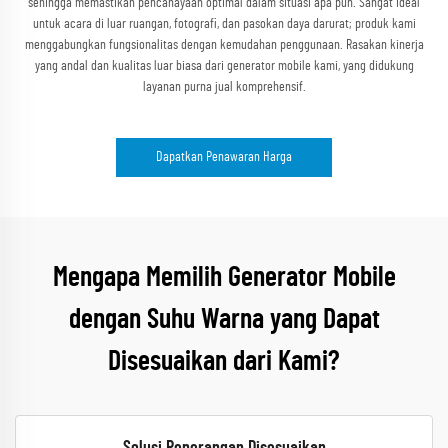
sehingga memastikan pencahayaan optimal dalam situasi apa pun. Sangat ideal
untuk acara di luar ruangan, fotografi, dan pasokan daya darurat; produk kami
menggabungkan fungsionalitas dengan kemudahan penggunaan. Rasakan kinerja
yang andal dan kualitas luar biasa dari generator mobile kami, yang didukung
layanan purna jual komprehensif.
Dapatkan Penawaran Harga
Mengapa Memilih Generator Mobile
dengan Suhu Warna yang Dapat
Disesuaikan dari Kami?