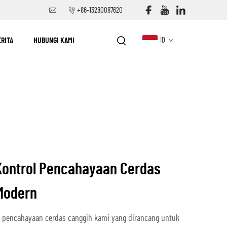
+86-13280087620
ERITA
HUBUNGI KAMI
ID
Kontrol Pencahayaan Cerdas
Modern
l pencahayaan cerdas canggih kami yang dirancang untuk