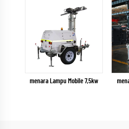
menara Lampu Mobile 7,5kw
mena