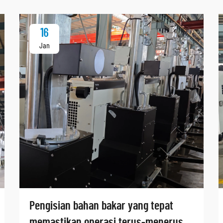
16
Jan
Pengisian bahan bakar yang tepat
memastikan operasi terus-menerus