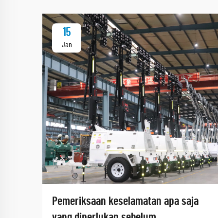
15
Jan
Pemeriksaan keselamatan apa saja
yang diperlukan sebelum