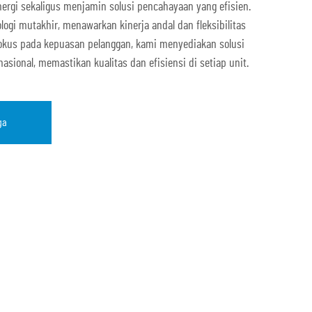
rgi sekaligus menjamin solusi pencahayaan yang efisien.
gi mutakhir, menawarkan kinerja andal dan fleksibilitas
fokus pada kepuasan pelanggan, kami menyediakan solusi
asional, memastikan kualitas dan efisiensi di setiap unit.
ga