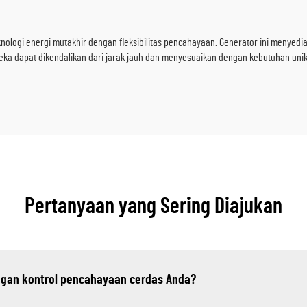
logi energi mutakhir dengan fleksibilitas pencahayaan. Generator ini menyedi
ka dapat dikendalikan dari jarak jauh dan menyesuaikan dengan kebutuhan unik 
Pertanyaan yang Sering Diajukan
engan kontrol pencahayaan cerdas Anda?