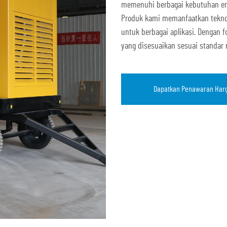
memenuhi berbagai kebutuhan ene
Produk kami memanfaatkan teknolo
untuk berbagai aplikasi. Dengan 
yang disesuaikan sesuai standar n
Dapatkan Penawaran Har