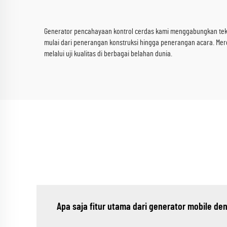
Generator pencahayaan kontrol cerdas kami menggabungkan tekno
mulai dari penerangan konstruksi hingga penerangan acara. Mere
melalui uji kualitas di berbagai belahan dunia.
Apa saja fitur utama dari generator mobile d