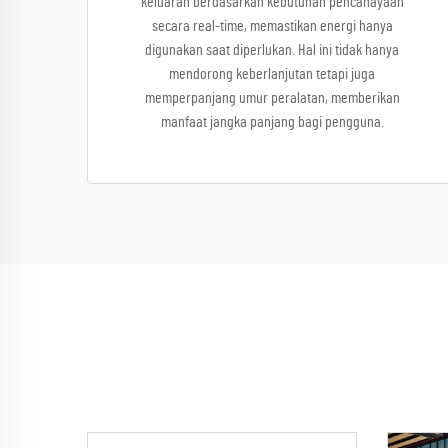
keluaran berdasarkan kebutuhan pencahayaan
secara real-time, memastikan energi hanya
digunakan saat diperlukan. Hal ini tidak hanya
mendorong keberlanjutan tetapi juga
memperpanjang umur peralatan, memberikan
manfaat jangka panjang bagi pengguna.