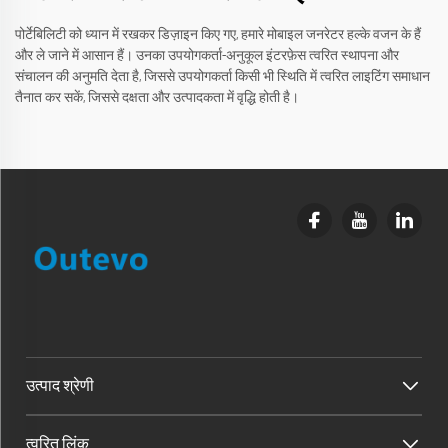
पोर्टेबिलिटी को ध्यान में रखकर डिज़ाइन किए गए, हमारे मोबाइल जनरेटर हल्के वजन के हैं
और ले जाने में आसान हैं। उनका उपयोगकर्ता-अनुकूल इंटरफ़ेस त्वरित स्थापना और
संचालन की अनुमति देता है, जिससे उपयोगकर्ता किसी भी स्थिति में त्वरित लाइटिंग समाधान
तैनात कर सकें, जिससे दक्षता और उत्पादकता में वृद्धि होती है।
उत्पाद श्रेणी
त्वरित लिंक