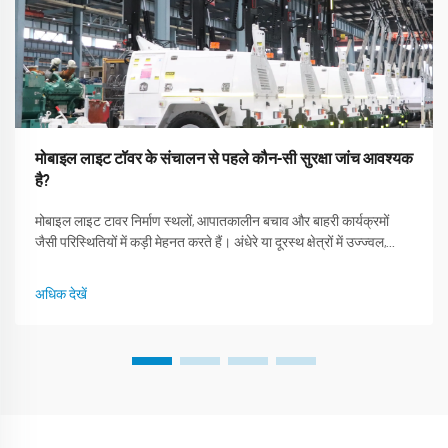
मोबाइल लाइट टॉवर के संचालन से पहले कौन-सी सुरक्षा जांच आवश्यक
है?
मोबाइल लाइट टावर निर्माण स्थलों, आपातकालीन बचाव और बाहरी कार्यक्रमों
जैसी परिस्थितियों में कड़ी मेहनत करते हैं। अंधेरे या दूरस्थ क्षेत्रों में उज्ज्वल,
स्थिर प्रकाश प्रदान करने की उनकी क्षमता उन्हें अपरिहार्य बनाती है। शंघाई
ओउटेवो मशीनरी कंपनी लिमिटेड, एक pi...
अधिक देखें