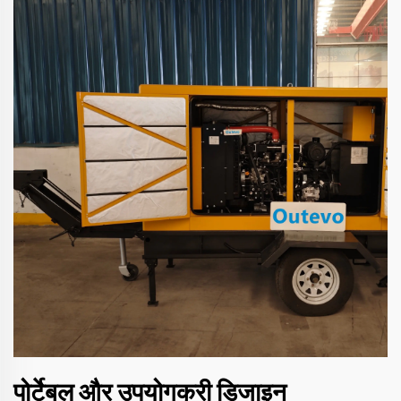
पोर्टेबल और उपयोगकरी डिजाइन