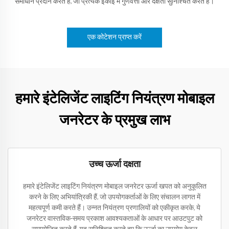
समाधान प्रदान करते हैं, जो प्रत्येक इकाई में गुणवत्ता और दक्षता सुनिश्चित करते हैं।
एक कोटेशन प्राप्त करें
हमारे इंटेलिजेंट लाइटिंग नियंत्रण मोबाइल
जनरेटर के प्रमुख लाभ
उच्च ऊर्जा दक्षता
हमारे इंटेलिजेंट लाइटिंग नियंत्रण मोबाइल जनरेटर ऊर्जा खपत को अनुकूलित
करने के लिए अभियांत्रिकी हैं, जो उपयोगकर्ताओं के लिए संचालन लागत में
महत्वपूर्ण कमी करते हैं। उन्नत नियंत्रण प्रणालियों को एकीकृत करके, ये
जनरेटर वास्तविक-समय प्रकाश आवश्यकताओं के आधार पर आउटपुट को