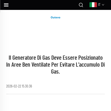
IT
Il Generatore Di Gas Deve Essere Posizionato
In Aree Ben Ventilate Per Evitare L’accumulo Di
Gas.
2026-02-22 15:30:36