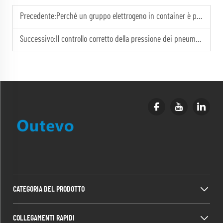
Precedente:
Perché un gruppo elettrogeno in container è più facile da trasportare rispetto ai modelli tradizionali?
Successivo:
Il controllo corretto della pressione dei pneumatici garantisce il movimento sicuro di un gruppo elettrogeno su rimorchio.
CATEGORIA DEL PRODOTTO
COLLEGAMENTI RAPIDI