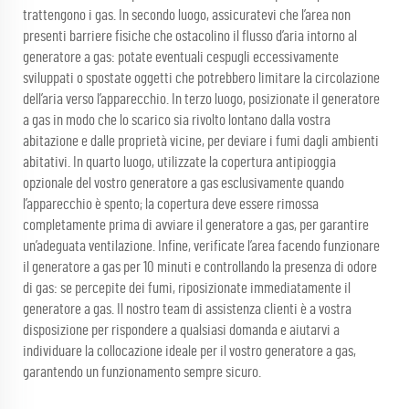
trattengono i gas. In secondo luogo, assicuratevi che l’area non
presenti barriere fisiche che ostacolino il flusso d’aria intorno al
generatore a gas: potate eventuali cespugli eccessivamente
sviluppati o spostate oggetti che potrebbero limitare la circolazione
dell’aria verso l’apparecchio. In terzo luogo, posizionate il generatore
a gas in modo che lo scarico sia rivolto lontano dalla vostra
abitazione e dalle proprietà vicine, per deviare i fumi dagli ambienti
abitativi. In quarto luogo, utilizzate la copertura antipioggia
opzionale del vostro generatore a gas esclusivamente quando
l’apparecchio è spento; la copertura deve essere rimossa
completamente prima di avviare il generatore a gas, per garantire
un’adeguata ventilazione. Infine, verificate l’area facendo funzionare
il generatore a gas per 10 minuti e controllando la presenza di odore
di gas: se percepite dei fumi, riposizionate immediatamente il
generatore a gas. Il nostro team di assistenza clienti è a vostra
disposizione per rispondere a qualsiasi domanda e aiutarvi a
individuare la collocazione ideale per il vostro generatore a gas,
garantendo un funzionamento sempre sicuro.