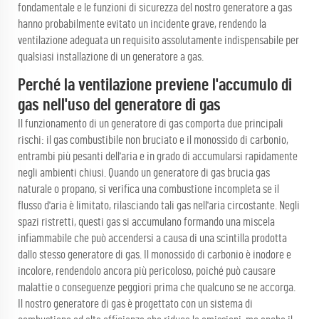
fondamentale e le funzioni di sicurezza del nostro generatore a gas
hanno probabilmente evitato un incidente grave, rendendo la
ventilazione adeguata un requisito assolutamente indispensabile per
qualsiasi installazione di un generatore a gas.
Perché la ventilazione previene l'accumulo di
gas nell'uso del generatore di gas
Il funzionamento di un generatore di gas comporta due principali
rischi: il gas combustibile non bruciato e il monossido di carbonio,
entrambi più pesanti dell'aria e in grado di accumularsi rapidamente
negli ambienti chiusi. Quando un generatore di gas brucia gas
naturale o propano, si verifica una combustione incompleta se il
flusso d'aria è limitato, rilasciando tali gas nell'aria circostante. Negli
spazi ristretti, questi gas si accumulano formando una miscela
infiammabile che può accendersi a causa di una scintilla prodotta
dallo stesso generatore di gas. Il monossido di carbonio è inodore e
incolore, rendendolo ancora più pericoloso, poiché può causare
malattie o conseguenze peggiori prima che qualcuno se ne accorga.
Il nostro generatore di gas è progettato con un sistema di