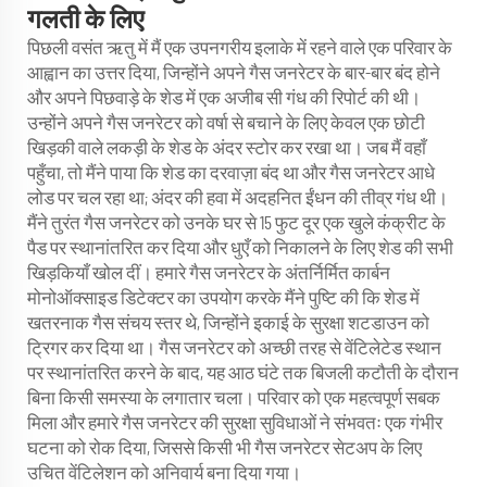
गलती के लिए
पिछली वसंत ऋतु में मैं एक उपनगरीय इलाके में रहने वाले एक परिवार के
आह्वान का उत्तर दिया, जिन्होंने अपने गैस जनरेटर के बार-बार बंद होने
और अपने पिछवाड़े के शेड में एक अजीब सी गंध की रिपोर्ट की थी।
उन्होंने अपने गैस जनरेटर को वर्षा से बचाने के लिए केवल एक छोटी
खिड़की वाले लकड़ी के शेड के अंदर स्टोर कर रखा था। जब मैं वहाँ
पहुँचा, तो मैंने पाया कि शेड का दरवाज़ा बंद था और गैस जनरेटर आधे
लोड पर चल रहा था; अंदर की हवा में अदहनित ईंधन की तीव्र गंध थी।
मैंने तुरंत गैस जनरेटर को उनके घर से 15 फुट दूर एक खुले कंक्रीट के
पैड पर स्थानांतरित कर दिया और धुएँ को निकालने के लिए शेड की सभी
खिड़कियाँ खोल दीं। हमारे गैस जनरेटर के अंतर्निर्मित कार्बन
मोनोऑक्साइड डिटेक्टर का उपयोग करके मैंने पुष्टि की कि शेड में
खतरनाक गैस संचय स्तर थे, जिन्होंने इकाई के सुरक्षा शटडाउन को
ट्रिगर कर दिया था। गैस जनरेटर को अच्छी तरह से वेंटिलेटेड स्थान
पर स्थानांतरित करने के बाद, यह आठ घंटे तक बिजली कटौती के दौरान
बिना किसी समस्या के लगातार चला। परिवार को एक महत्वपूर्ण सबक
मिला और हमारे गैस जनरेटर की सुरक्षा सुविधाओं ने संभवतः एक गंभीर
घटना को रोक दिया, जिससे किसी भी गैस जनरेटर सेटअप के लिए
उचित वेंटिलेशन को अनिवार्य बना दिया गया।