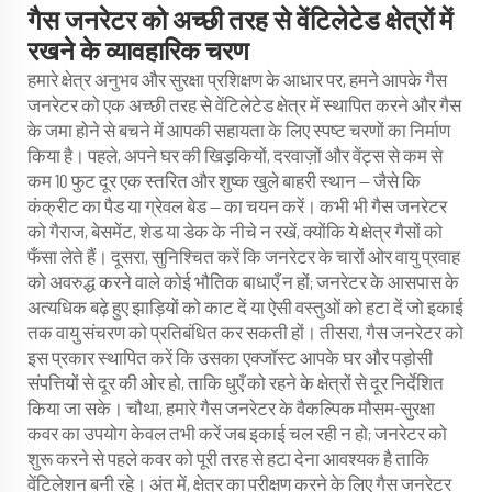
गैस जनरेटर को अच्छी तरह से वेंटिलेटेड क्षेत्रों में
रखने के व्यावहारिक चरण
हमारे क्षेत्र अनुभव और सुरक्षा प्रशिक्षण के आधार पर, हमने आपके गैस
जनरेटर को एक अच्छी तरह से वेंटिलेटेड क्षेत्र में स्थापित करने और गैस
के जमा होने से बचने में आपकी सहायता के लिए स्पष्ट चरणों का निर्माण
किया है। पहले, अपने घर की खिड़कियों, दरवाज़ों और वेंट्स से कम से
कम 10 फुट दूर एक स्तरित और शुष्क खुले बाहरी स्थान — जैसे कि
कंक्रीट का पैड या ग्रेवल बेड — का चयन करें। कभी भी गैस जनरेटर
को गैराज, बेसमेंट, शेड या डेक के नीचे न रखें, क्योंकि ये क्षेत्र गैसों को
फँसा लेते हैं। दूसरा, सुनिश्चित करें कि जनरेटर के चारों ओर वायु प्रवाह
को अवरुद्ध करने वाले कोई भौतिक बाधाएँ न हों; जनरेटर के आसपास के
अत्यधिक बढ़े हुए झाड़ियों को काट दें या ऐसी वस्तुओं को हटा दें जो इकाई
तक वायु संचरण को प्रतिबंधित कर सकती हों। तीसरा, गैस जनरेटर को
इस प्रकार स्थापित करें कि उसका एक्जॉस्ट आपके घर और पड़ोसी
संपत्तियों से दूर की ओर हो, ताकि धुएँ को रहने के क्षेत्रों से दूर निर्देशित
किया जा सके। चौथा, हमारे गैस जनरेटर के वैकल्पिक मौसम-सुरक्षा
कवर का उपयोग केवल तभी करें जब इकाई चल रही न हो; जनरेटर को
शुरू करने से पहले कवर को पूरी तरह से हटा देना आवश्यक है ताकि
वेंटिलेशन बनी रहे। अंत में, क्षेत्र का परीक्षण करने के लिए गैस जनरेटर