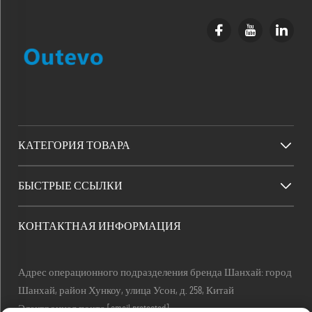
КАТЕГОРИЯ ТОВАРА
БЫСТРЫЕ ССЫЛКИ
КОНТАКТНАЯ ИНФОРМАЦИЯ
Адрес операционного подразделения бренда Шанхай: город
Шанхай, район Хункоу, улица Усон, д. 258, Китай
Электронная почта:
[email protected]