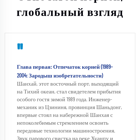
глобальный взгляд
"
Глава первая: Отпечаток корней (1989–
2004: Зародыш изобретательности) 
Шанхай, этот восточный порт, выходящий 
на Тихий океан, стал свидетелем прибытия 
особого гостя зимой 1989 года. Инженер-
механик из Цзининя, провинция Шаньдонг, 
впервые стоял на набережной Шанхая с 
непоколебимым стремлением освоить 
передовые технологии машиностроения. 
Звук парового свистка на реке Хуанпу и 