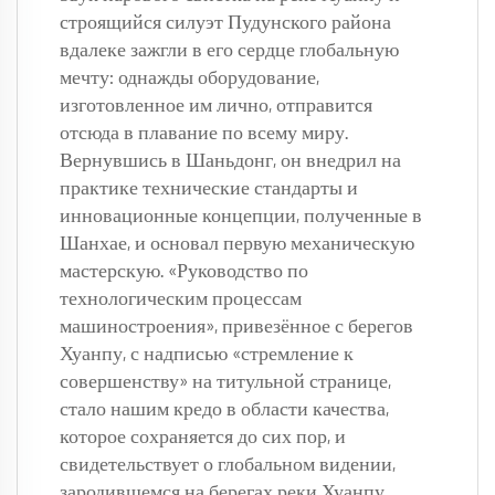
строящийся силуэт Пудунского района 
вдалеке зажгли в его сердце глобальную 
мечту: однажды оборудование, 
изготовленное им лично, отправится 
отсюда в плавание по всему миру. 
Вернувшись в Шаньдонг, он внедрил на 
практике технические стандарты и 
инновационные концепции, полученные в 
Шанхае, и основал первую механическую 
мастерскую. «Руководство по 
технологическим процессам 
машиностроения», привезённое с берегов 
Хуанпу, с надписью «стремление к 
совершенству» на титульной странице, 
стало нашим кредо в области качества, 
которое сохраняется до сих пор, и 
свидетельствует о глобальном видении, 
зародившемся на берегах реки Хуанпу. 