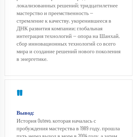
локализованных решений; тридцатилетнее 
мастерство и преемственность — 
стремление к качеству, укоренившееся в 
ДНК развития компании; глобальная 
интеграция технологий — опора на Шанхай, 
сбор инновационных технологий со всего 
мира и создание решений нового поколения 
в энергетике. 
"
Вывод: 
История Outevo, которая началась с 
пробуждения мастерства в 1989 году, прошла 
путь через выход в море в 2004 году, а затем 