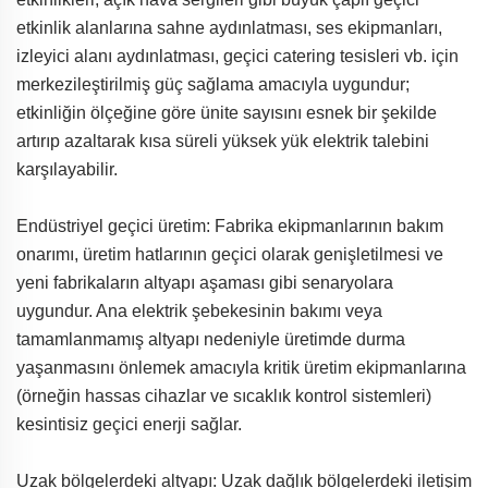
etkinlik alanlarına sahne aydınlatması, ses ekipmanları,
izleyici alanı aydınlatması, geçici catering tesisleri vb. için
merkezileştirilmiş güç sağlama amacıyla uygundur;
etkinliğin ölçeğine göre ünite sayısını esnek bir şekilde
artırıp azaltarak kısa süreli yüksek yük elektrik talebini
karşılayabilir.
Endüstriyel geçici üretim: Fabrika ekipmanlarının bakım
onarımı, üretim hatlarının geçici olarak genişletilmesi ve
yeni fabrikaların altyapı aşaması gibi senaryolara
uygundur. Ana elektrik şebekesinin bakımı veya
tamamlanmamış altyapı nedeniyle üretimde durma
yaşanmasını önlemek amacıyla kritik üretim ekipmanlarına
(örneğin hassas cihazlar ve sıcaklık kontrol sistemleri)
kesintisiz geçici enerji sağlar.
Uzak bölgelerdeki altyapı: Uzak dağlık bölgelerdeki iletişim