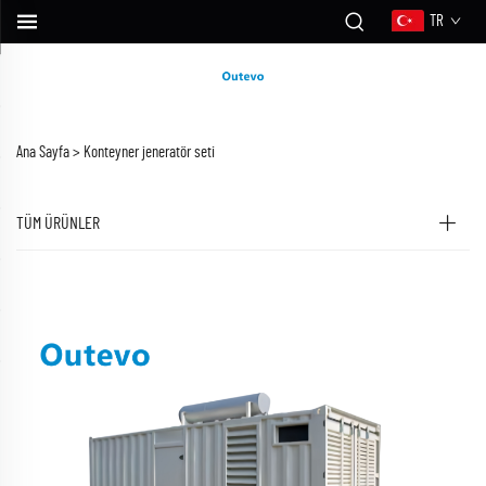
TR
Ana Sayfa >
Konteyner jeneratör seti
TÜM ÜRÜNLER