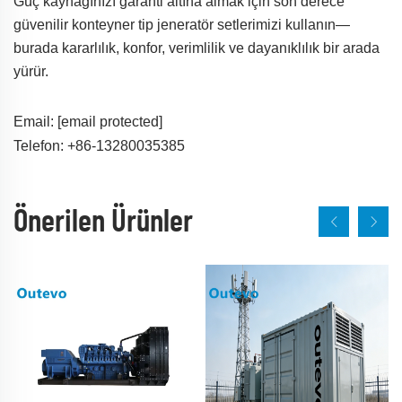
Güç kaynağınızı garanti altına almak için son derece
güvenilir konteyner tip jeneratör setlerimizi kullanın—
burada kararlılık, konfor, verimlilik ve dayanıklılık bir arada
yürür.
Email:
[email protected]
Telefon: +86-13280035385
Önerilen Ürünler