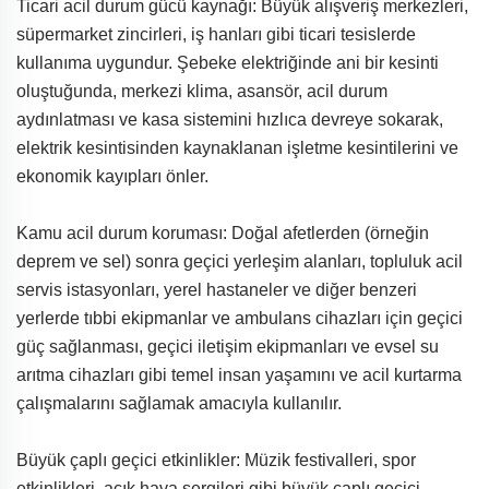
Ticari acil durum gücü kaynağı: Büyük alışveriş merkezleri,
süpermarket zincirleri, iş hanları gibi ticari tesislerde
kullanıma uygundur. Şebeke elektriğinde ani bir kesinti
oluştuğunda, merkezi klima, asansör, acil durum
aydınlatması ve kasa sistemini hızlıca devreye sokarak,
elektrik kesintisinden kaynaklanan işletme kesintilerini ve
ekonomik kayıpları önler.
Kamu acil durum koruması: Doğal afetlerden (örneğin
deprem ve sel) sonra geçici yerleşim alanları, topluluk acil
servis istasyonları, yerel hastaneler ve diğer benzeri
yerlerde tıbbi ekipmanlar ve ambulans cihazları için geçici
güç sağlanması, geçici iletişim ekipmanları ve evsel su
arıtma cihazları gibi temel insan yaşamını ve acil kurtarma
çalışmalarını sağlamak amacıyla kullanılır.
Büyük çaplı geçici etkinlikler: Müzik festivalleri, spor
etkinlikleri, açık hava sergileri gibi büyük çaplı geçici