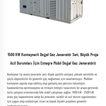
1500 KW Konteynerli Doğal Gaz Jeneratör Seti, Büyük Proje
Acil Durumları İçin Entegre Mobil Doğal Gaz Jeneratörü
Konteyner tip sessiz jeneratör seti, düşük gürültü seviyesi, yüksek verimlilik ve
güçlü dayanıklılık ile güvenilir güç sağlaması için tasarlanmıştır. Modüler
konteyner yapıda inşa edilmiş olup gelişmiş ses yalıtımı teknolojisi,
havalandırma optimizasyonu ve titreşim önleyici tasarımını bir araya getirerek
zorlu çalışma ortamlarında bile stabil çalışmayı sağlar. 1000 kW - 2500 kW
arası güç kapasitesine sahip bu jeneratör, sürekli ve acil durum uygulamaları
için uygun olup endüstriyel, ticari ve büyük ölçekli projelere güvenilir