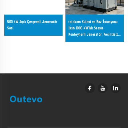
500 kW Açık Çerçeveli Jeneratör
telekom Kulesi ve Baz İstasyonu
Seti
İçin 1000 kW’lık Sessiz
Konteynerli Jeneratör, Kesintisiz
Güç Kaynağı Yedekleme