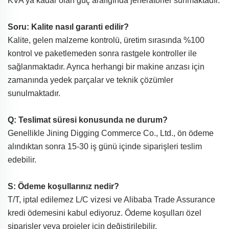
KVA'ya kadar olan güç aralığında jeneratörler sunmaktadır.
Soru: Kalite nasıl garanti edilir?
Kalite, gelen malzeme kontrolü, üretim sırasında %100
kontrol ve paketlemeden sonra rastgele kontroller ile
sağlanmaktadır. Ayrıca herhangi bir makine arızası için
zamanında yedek parçalar ve teknik çözümler
sunulmaktadır.
Q: Teslimat süresi konusunda ne durum?
Genellikle Jining Digging Commerce Co., Ltd., ön ödeme
alındıktan sonra 15-30 iş günü içinde siparişleri teslim
edebilir.
S: Ödeme koşullarınız nedir?
T/T, iptal edilemez L/C vizesi ve Alibaba Trade Assurance
kredi ödemesini kabul ediyoruz. Ödeme koşulları özel
siparişler veya projeler için değiştirilebilir.