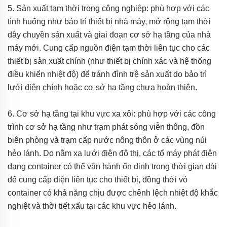
5. Sản xuất tạm thời trong công nghiệp: phù hợp với các
tình huống như bảo trì thiết bị nhà máy, mở rộng tạm thời
dây chuyền sản xuất và giai đoạn cơ sở hạ tầng của nhà
máy mới. Cung cấp nguồn điện tạm thời liên tục cho các
thiết bị sản xuất chính (như thiết bị chính xác và hệ thống
điều khiển nhiệt độ) để tránh đình trệ sản xuất do bảo trì
lưới điện chính hoặc cơ sở hạ tầng chưa hoàn thiện.
6. Cơ sở hạ tầng tại khu vực xa xôi: phù hợp với các công
trình cơ sở hạ tầng như trạm phát sóng viễn thông, đồn
biên phòng và trạm cấp nước nông thôn ở các vùng núi
hẻo lánh. Do nằm xa lưới điện đô thị, các tổ máy phát điện
dạng container có thể vận hành ổn định trong thời gian dài
để cung cấp điện liên tục cho thiết bị, đồng thời vỏ
container có khả năng chịu được chênh lệch nhiệt độ khắc
nghiệt và thời tiết xấu tại các khu vực hẻo lánh.