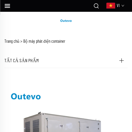
VI
Trang chủ >
Bộ máy phát điện container
TẤT CẢ SẢN PHẨM