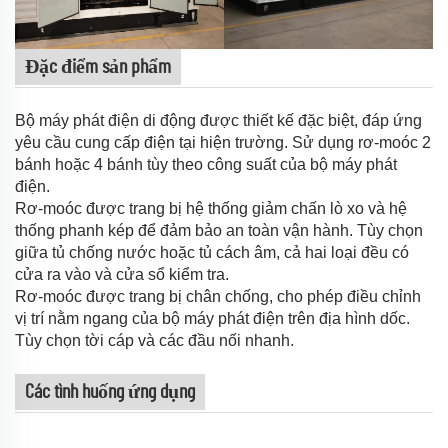
Đặc điểm sản phẩm
Bộ máy phát điện di động được thiết kế đặc biệt, đáp ứng
yêu cầu cung cấp điện tại hiện trường. Sử dụng rơ-moóc 2
bánh hoặc 4 bánh tùy theo công suất của bộ máy phát
điện.
Rơ-moóc được trang bị hệ thống giảm chấn lò xo và hệ
thống phanh kép để đảm bảo an toàn vận hành. Tùy chọn
giữa tủ chống nước hoặc tủ cách âm, cả hai loại đều có
cửa ra vào và cửa sổ kiểm tra.
Rơ-moóc được trang bị chân chống, cho phép điều chỉnh
vị trí nằm ngang của bộ máy phát điện trên địa hình dốc.
Tùy chọn tời cáp và các đầu nối nhanh.
Các tình huống ứng dụng