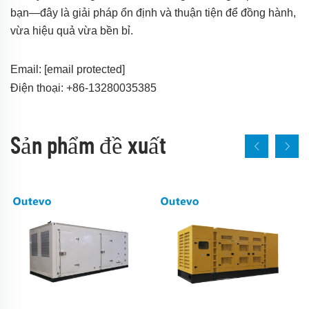
bạn—đây là giải pháp ổn định và thuận tiện để đồng hành,
vừa hiệu quả vừa bền bỉ.
Email:
[email protected]
Điện thoại: +86-13280035385
Sản phẩm đề xuất