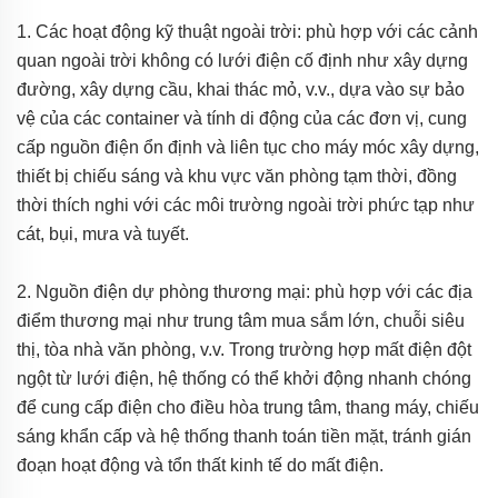
1. Các hoạt động kỹ thuật ngoài trời: phù hợp với các cảnh
quan ngoài trời không có lưới điện cố định như xây dựng
đường, xây dựng cầu, khai thác mỏ, v.v., dựa vào sự bảo
vệ của các container và tính di động của các đơn vị, cung
cấp nguồn điện ổn định và liên tục cho máy móc xây dựng,
thiết bị chiếu sáng và khu vực văn phòng tạm thời, đồng
thời thích nghi với các môi trường ngoài trời phức tạp như
cát, bụi, mưa và tuyết.
2. Nguồn điện dự phòng thương mại: phù hợp với các địa
điểm thương mại như trung tâm mua sắm lớn, chuỗi siêu
thị, tòa nhà văn phòng, v.v. Trong trường hợp mất điện đột
ngột từ lưới điện, hệ thống có thể khởi động nhanh chóng
để cung cấp điện cho điều hòa trung tâm, thang máy, chiếu
sáng khẩn cấp và hệ thống thanh toán tiền mặt, tránh gián
đoạn hoạt động và tổn thất kinh tế do mất điện.