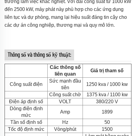
trường làm việc khắc nghiệt. Với dải công suất từ 1000 kW
đến 2500 kW, máy phát này phù hợp cho các ứng dụng
liên tục và dự phòng, mang lại hiệu suất đáng tin cậy cho
các dự án công nghiệp, thương mại và quy mô lớn.
Thông số và thông số kỹ thuật:
Các thông số
Giá trị tham số
liên quan
Sức mạnh đầu
Công suất điện
1250 kva / 1000 kw
tiên
Công suất chờ
1375 kva / 1100 kw
Điện áp định số
VOLT
380/220 V
Dòng điện định
Amp
1899
mức
Tần số định số
Hz
50
Tốc độ định mức
Vòng/phút
1500