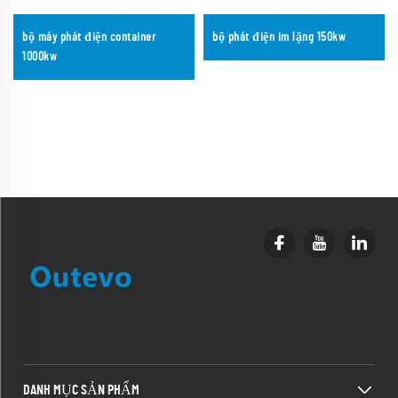
bộ máy phát điện container
bộ phát điện im lặng 150kw
1000kw
DANH MỤC SẢN PHẨM