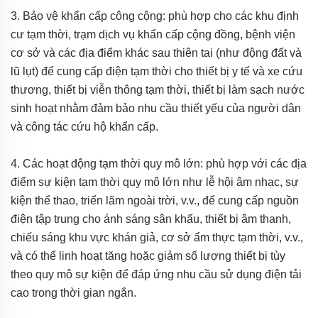
3. Bảo vệ khẩn cấp công cộng: phù hợp cho các khu định
cư tạm thời, trạm dịch vụ khẩn cấp cộng đồng, bệnh viện
cơ sở và các địa điểm khác sau thiên tai (như động đất và
lũ lụt) để cung cấp điện tạm thời cho thiết bị y tế và xe cứu
thương, thiết bị viễn thông tạm thời, thiết bị làm sạch nước
sinh hoạt nhằm đảm bảo nhu cầu thiết yếu của người dân
và công tác cứu hộ khẩn cấp.
4. Các hoạt động tạm thời quy mô lớn: phù hợp với các địa
điểm sự kiện tạm thời quy mô lớn như lễ hội âm nhạc, sự
kiện thể thao, triển lãm ngoài trời, v.v., để cung cấp nguồn
điện tập trung cho ánh sáng sân khấu, thiết bị âm thanh,
chiếu sáng khu vực khán giả, cơ sở ẩm thực tạm thời, v.v.,
và có thể linh hoạt tăng hoặc giảm số lượng thiết bị tùy
theo quy mô sự kiện để đáp ứng nhu cầu sử dụng điện tải
cao trong thời gian ngắn.