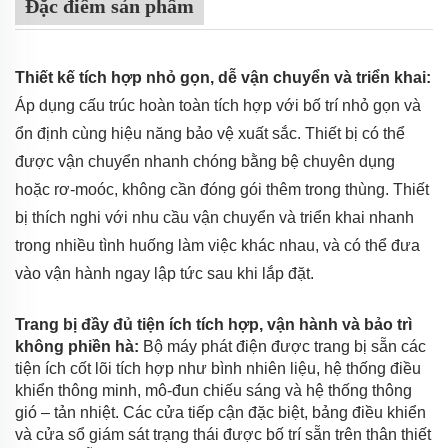
Đặc điểm sản phẩm
Thiết kế tích hợp nhỏ gọn, dễ vận chuyển và triển khai:
Áp dụng cấu trúc hoàn toàn tích hợp với bố trí nhỏ gọn và
ổn định cùng hiệu năng bảo vệ xuất sắc. Thiết bị có thể
được vận chuyển nhanh chóng bằng bệ chuyên dụng
hoặc rơ-moóc, không cần đóng gói thêm trong thùng. Thiết
bị thích nghi với nhu cầu vận chuyển và triển khai nhanh
trong nhiều tình huống làm việc khác nhau, và có thể đưa
vào vận hành ngay lập tức sau khi lắp đặt.
Trang bị đầy đủ tiện ích tích hợp, vận hành và bảo trì
không phiền hà:
Bộ máy phát điện được trang bị sẵn các
tiện ích cốt lõi tích hợp như bình nhiên liệu, hệ thống điều
khiển thông minh, mô-đun chiếu sáng và hệ thống thông
gió – tản nhiệt. Các cửa tiếp cận đặc biệt, bảng điều khiển
và cửa sổ giám sát trạng thái được bố trí sẵn trên thân thiết