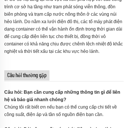
trình cơ sở hạ tầng như trạm phát sóng viễn thông, đồn
biên phòng và trạm cấp nước nông thôn ở các vùng núi
hẻo lánh. Do nằm xa lưới điện đô thị, các tổ máy phát điện
dạng container có thể vận hành ổn định trong thời gian dài
để cung cấp điện liên tục cho thiết bị, đồng thời vỏ
container có khả năng chịu được chênh lệch nhiệt độ khắc
nghiệt và thời tiết xấu tại các khu vực hẻo lánh.
Câu hỏi thường gặp
Câu hỏi: Bạn cần cung cấp những thông tin gì để liên
hệ và báo giá nhanh chóng?
Chúng tôi rất biết ơn nếu bạn có thể cung cấp chi tiết về
công suất, điện áp và tần số nguồn điện bạn cần.