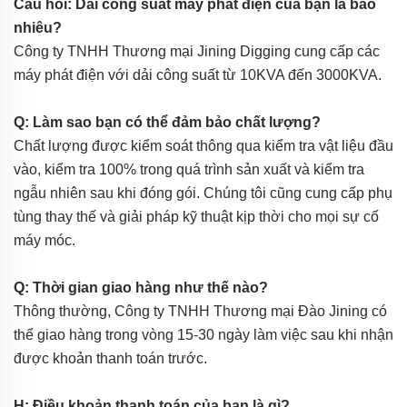
Câu hỏi: Dải công suất máy phát điện của bạn là bao
nhiêu?
Công ty TNHH Thương mại Jining Digging cung cấp các
máy phát điện với dải công suất từ 10KVA đến 3000KVA.
Q: Làm sao bạn có thể đảm bảo chất lượng?
Chất lượng được kiểm soát thông qua kiểm tra vật liệu đầu
vào, kiểm tra 100% trong quá trình sản xuất và kiểm tra
ngẫu nhiên sau khi đóng gói. Chúng tôi cũng cung cấp phụ
tùng thay thế và giải pháp kỹ thuật kịp thời cho mọi sự cố
máy móc.
Q: Thời gian giao hàng như thế nào?
Thông thường, Công ty TNHH Thương mại Đào Jining có
thể giao hàng trong vòng 15-30 ngày làm việc sau khi nhận
được khoản thanh toán trước.
H: Điều khoản thanh toán của bạn là gì?