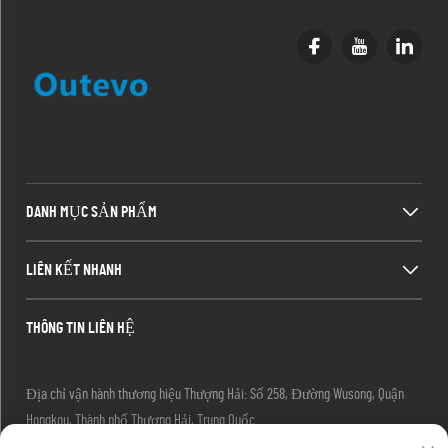
DANH MỤC SẢN PHẨM
LIÊN KẾT NHANH
THÔNG TIN LIÊN HỆ
Địa chỉ vận hành thương hiệu Thượng Hải: Số 258, Đường Wusong, Quận
Hongkou, Thành phố Thượng Hải, Trung Quốc
Email:
[email protected]