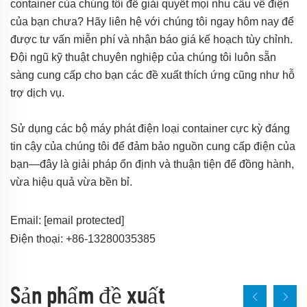
container của chúng tôi để giải quyết mọi nhu cầu về điện
của bạn chưa? Hãy liên hệ với chúng tôi ngay hôm nay để
được tư vấn miễn phí và nhận báo giá kế hoạch tùy chỉnh.
Đội ngũ kỹ thuật chuyên nghiệp của chúng tôi luôn sẵn
sàng cung cấp cho bạn các đề xuất thích ứng cũng như hỗ
trợ dịch vụ.
Sử dụng các bộ máy phát điện loại container cực kỳ đáng
tin cậy của chúng tôi để đảm bảo nguồn cung cấp điện của
bạn—đây là giải pháp ổn định và thuận tiện để đồng hành,
vừa hiệu quả vừa bền bỉ.
Email:
[email protected]
Điện thoại: +86-13280035385
Sản phẩm đề xuất