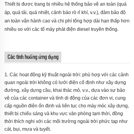
Thiết bị được trang bị nhiều hệ thống bảo vệ an toàn (quá
áp, quá tải, quá nhiệt, cảnh báo rò rỉ khí, v.v.), đảm bảo độ
an toàn vận hành cao và chi phí tổng hợp dài hạn thấp hơn
nhiều so với các tổ máy phát điện diesel truyền thống.
Các tình huống ứng dụng
1. Các hoạt động kỹ thuật ngoài trời: phù hợp với các cảnh
quan ngoài trời không có lưới điện cố định như xây dựng
đường, xây dựng cầu, khai thác mỏ, v.v., dựa vào sự bảo
vệ của các container và tính di động của các đơn vị, cung
cấp nguồn điện ổn định và liên tục cho máy móc xây dựng,
thiết bị chiếu sáng và khu vực văn phòng tạm thời, đồng
thời thích nghi với các môi trường ngoài trời phức tạp như
cát, bụi, mưa và tuyết.