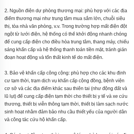
2. Nguồn điện dự phòng thương mại: phù hợp với các địa
điểm thương mại như trung tâm mua sắm lớn, chuỗi siêu
thị, tòa nhà văn phòng, v.v. Trong trường hợp mất điện đột
ngột từ lưới điện, hệ thống có thể khởi động nhanh chóng
để cung cấp điện cho điều hòa trung tâm, thang máy, chiếu
sáng khẩn cấp và hệ thống thanh toán tiền mặt, tránh gián
đoạn hoạt động và tổn thất kinh tế do mất điện.
3. Bảo vệ khẩn cấp công cộng: phù hợp cho các khu định
cư tạm thời, trạm dịch vụ khẩn cấp cộng đồng, bệnh viện
cơ sở và các địa điểm khác sau thiên tai (như động đất và
lũ lụt) để cung cấp điện tạm thời cho thiết bị y tế và xe cứu
thương, thiết bị viễn thông tạm thời, thiết bị làm sạch nước
sinh hoạt nhằm đảm bảo nhu cầu thiết yếu của người dân
và công tác cứu hộ khẩn cấp.