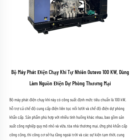
Bộ Máy Phát Điện Chạy Khí Tự Nhiên Outevo 100 KW, Dùng
Làm Nguồn Điện Dự Phòng Thương Mại
Bộ máy phát điện chạy khí này có công suất định mức tiêu chuẩn là 100 kW,
hỗ trợ cả chế độ cung cấp điện liên tục nối lưới và chế độ điện dự phòng
khẩn cấp. Sản phẩm phù hợp với nhiều tình huống khác nhau, bao gồm sản
xuất công nghiệp quy mô nhỏ và vừa, tòa nhà thương mại, ứng phó khẩn cấp
công cộng, thi công cơ sở hạ tầng ngoài trời và các sự kiện tạm thời, cung