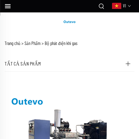
VI
Trang chủ >
Sản Phẩm
>
Bộ phát điện khí gas
TẤT CẢ SẢN PHẨM