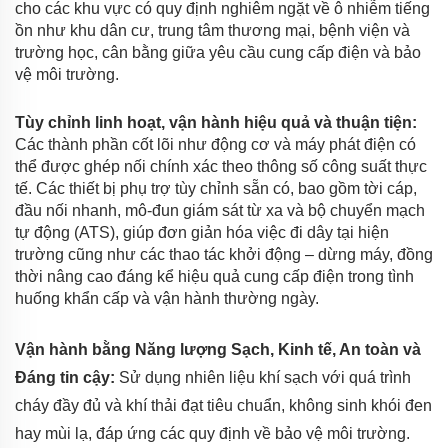
cho các khu vực có quy định nghiêm ngặt về ô nhiễm tiếng
ồn như khu dân cư, trung tâm thương mại, bệnh viện và
trường học, cân bằng giữa yêu cầu cung cấp điện và bảo
vệ môi trường.
Tùy chỉnh linh hoạt, vận hành hiệu quả và thuận tiện:
Các thành phần cốt lõi như động cơ và máy phát điện có
thể được ghép nối chính xác theo thông số công suất thực
tế. Các thiết bị phụ trợ tùy chỉnh sẵn có, bao gồm tời cáp,
đầu nối nhanh, mô-đun giám sát từ xa và bộ chuyển mạch
tự động (ATS), giúp đơn giản hóa việc đi dây tại hiện
trường cũng như các thao tác khởi động – dừng máy, đồng
thời nâng cao đáng kể hiệu quả cung cấp điện trong tình
huống khẩn cấp và vận hành thường ngày.
Vận hành bằng Năng lượng Sạch, Kinh tế, An toàn và
Đáng tin cậy:
Sử dụng nhiên liệu khí sạch với quá trình
cháy đầy đủ và khí thải đạt tiêu chuẩn, không sinh khói đen
hay mùi lạ, đáp ứng các quy định về bảo vệ môi trường.