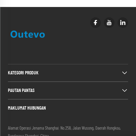
KATEGORI PRODUK
PAUTAN PANTAS
MAKLUMAT HUBUNGAN
Alamat Operasi Jenama Shanghai: No.258, Jalan Wusong, Daerah Hongkou,