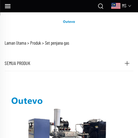
MS
Laman Utama >
Produk
>
Set penjana gas
SEMUA PRODUK