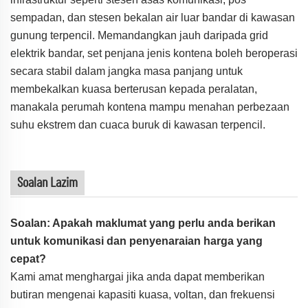
sempadan, dan stesen bekalan air luar bandar di kawasan
gunung terpencil. Memandangkan jauh daripada grid
elektrik bandar, set penjana jenis kontena boleh beroperasi
secara stabil dalam jangka masa panjang untuk
membekalkan kuasa berterusan kepada peralatan,
manakala perumah kontena mampu menahan perbezaan
suhu ekstrem dan cuaca buruk di kawasan terpencil.
Soalan Lazim
Soalan: Apakah maklumat yang perlu anda berikan
untuk komunikasi dan penyenaraian harga yang
cepat?
Kami amat menghargai jika anda dapat memberikan
butiran mengenai kapasiti kuasa, voltan, dan frekuensi