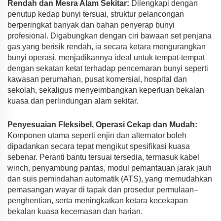
Rendah dan Mesra Alam Sekitar:
Dilengkapi dengan
penutup kedap bunyi tersuai, struktur pelancongan
berperingkat banyak dan bahan penyerap bunyi
profesional. Digabungkan dengan ciri bawaan set penjana
gas yang berisik rendah, ia secara ketara mengurangkan
bunyi operasi, menjadikannya ideal untuk tempat-tempat
dengan sekatan ketat terhadap pencemaran bunyi seperti
kawasan perumahan, pusat komersial, hospital dan
sekolah, sekaligus menyeimbangkan keperluan bekalan
kuasa dan perlindungan alam sekitar.
Penyesuaian Fleksibel, Operasi Cekap dan Mudah:
Komponen utama seperti enjin dan alternator boleh
dipadankan secara tepat mengikut spesifikasi kuasa
sebenar. Peranti bantu tersuai tersedia, termasuk kabel
winch, penyambung pantas, modul pemantauan jarak jauh
dan suis pemindahan automatik (ATS), yang memudahkan
pemasangan wayar di tapak dan prosedur permulaan–
penghentian, serta meningkatkan ketara kecekapan
bekalan kuasa kecemasan dan harian.