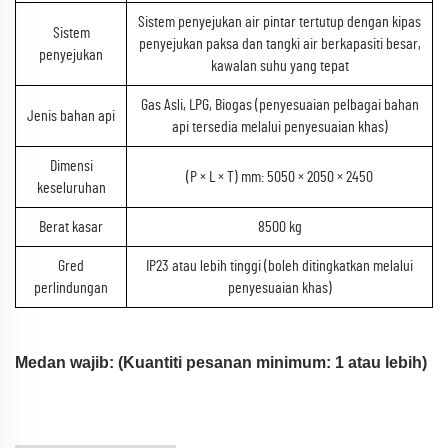
Sistem penyejukan air pintar tertutup dengan kipas
Sistem
penyejukan paksa dan tangki air berkapasiti besar,
penyejukan
kawalan suhu yang tepat
Gas Asli, LPG, Biogas (penyesuaian pelbagai bahan
Jenis bahan api
api tersedia melalui penyesuaian khas)
Dimensi
(P × L × T) mm: 5050 × 2050 × 2450
keseluruhan
Berat kasar
8500 kg
Gred
IP23 atau lebih tinggi (boleh ditingkatkan melalui
perlindungan
penyesuaian khas)
Medan wajib: (Kuantiti pesanan minimum: 1 atau lebih)