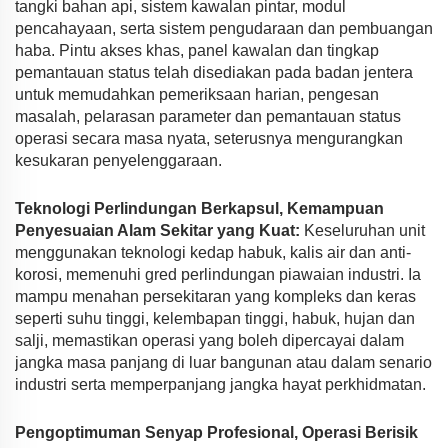
tangki bahan api, sistem kawalan pintar, modul
pencahayaan, serta sistem pengudaraan dan pembuangan
haba. Pintu akses khas, panel kawalan dan tingkap
pemantauan status telah disediakan pada badan jentera
untuk memudahkan pemeriksaan harian, pengesan
masalah, pelarasan parameter dan pemantauan status
operasi secara masa nyata, seterusnya mengurangkan
kesukaran penyelenggaraan.
Teknologi Perlindungan Berkapsul, Kemampuan
Penyesuaian Alam Sekitar yang Kuat:
Keseluruhan unit
menggunakan teknologi kedap habuk, kalis air dan anti-
korosi, memenuhi gred perlindungan piawaian industri. Ia
mampu menahan persekitaran yang kompleks dan keras
seperti suhu tinggi, kelembapan tinggi, habuk, hujan dan
salji, memastikan operasi yang boleh dipercayai dalam
jangka masa panjang di luar bangunan atau dalam senario
industri serta memperpanjang jangka hayat perkhidmatan.
Pengoptimuman Senyap Profesional, Operasi Berisik