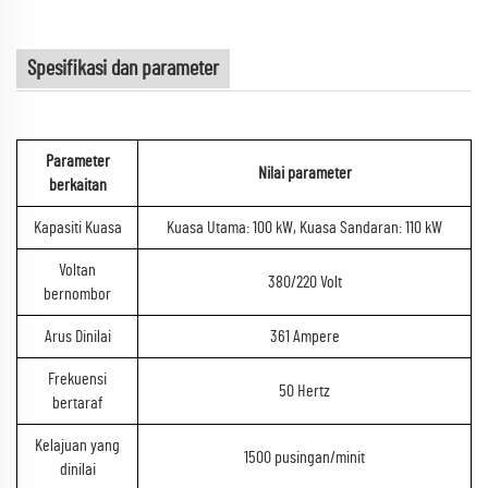
Spesifikasi dan parameter
Parameter
Nilai parameter
berkaitan
Kapasiti Kuasa
Kuasa Utama: 100 kW, Kuasa Sandaran: 110 kW
Voltan
380/220 Volt
bernombor
Arus Dinilai
361 Ampere
Frekuensi
50 Hertz
bertaraf
Kelajuan yang
1500 pusingan/minit
dinilai