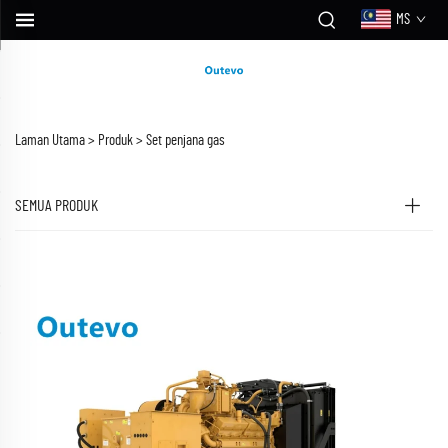
MS
Laman Utama >
Produk
>
Set penjana gas
SEMUA PRODUK