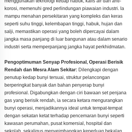
menggunakan teknologi kedap habuk, kalis air dan anti-
korosi, memenuhi gred perlindungan piawaian industri. Ia
mampu menahan persekitaran yang kompleks dan keras
seperti suhu tinggi, kelembapan tinggi, habuk, hujan dan
salji, memastikan operasi yang boleh dipercayai dalam
jangka masa panjang di luar bangunan atau dalam senario
industri serta memperpanjang jangka hayat perkhidmatan.
Pengoptimuman Senyap Profesional, Operasi Berisik
Rendah dan Mesra Alam Sekitar:
Dilengkapi dengan
penutup kedap bunyi tersuai, struktur pelancongan
berperingkat banyak dan bahan penyerap bunyi
profesional. Digabungkan dengan ciri bawaan set penjana
gas yang berisik rendah, ia secara ketara mengurangkan
bunyi operasi, menjadikannya ideal untuk tempat-tempat
dengan sekatan ketat terhadap pencemaran bunyi seperti
kawasan perumahan, pusat komersial, hospital dan
sekolah, sekaligus menyeimbangkan keperluan bekalan