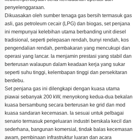
penyelenggaraan.
Dikuasakan oleh sumber tenaga gas bersih termasuk gas
asli, gas petroleum cecair (LPG) dan biogas, set penjana
ini mempunyai kelebihan utama berbanding unit diesel
tradisional, seperti pelepasan rendah, bunyi rendah, kos
pengendalian rendah, pembakaran yang mencukupi dan
operasi yang lancar. Ia menjamin prestasi yang stabil dan
berterusan walaupun dalam keadaan kerja yang sukar
seperti suhu tinggi, kelembapan tinggi dan persekitaran
berdebu.
Set penjana gas ini dilengkapi dengan kuasa utama
piawai sebanyak 200 kW, menyokong kedua-dua bekalan
kuasa bersambung secara berterusan ke grid dan mod
kuasa sandaran kecemasan. Ia sesuai untuk pelbagai
senario termasuk pengeluaran industri berskala kecil dan
sederhana, bangunan komersial, tindak balas kecemasan
awam, pembinaan infrastruktur luaran dan acara