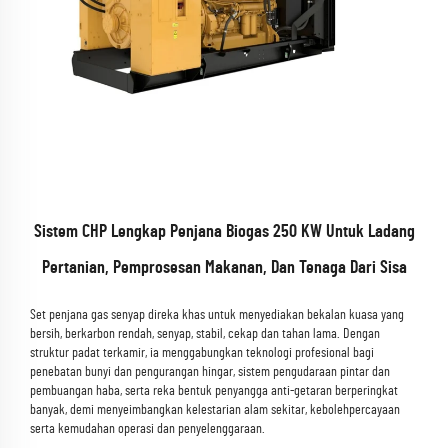
Sistem CHP Lengkap Penjana Biogas 250 KW Untuk Ladang
Pertanian, Pemprosesan Makanan, Dan Tenaga Dari Sisa
Set penjana gas senyap direka khas untuk menyediakan bekalan kuasa yang
bersih, berkarbon rendah, senyap, stabil, cekap dan tahan lama. Dengan
struktur padat terkamir, ia menggabungkan teknologi profesional bagi
penebatan bunyi dan pengurangan hingar, sistem pengudaraan pintar dan
pembuangan haba, serta reka bentuk penyangga anti-getaran berperingkat
banyak, demi menyeimbangkan kelestarian alam sekitar, kebolehpercayaan
serta kemudahan operasi dan penyelenggaraan.