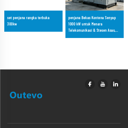
set penjana rangka terbuka
penjana Bekas Kontena Senyap
300kw
1000 kW untuk Menara
Telekomunikasi & Stesen Asas,
Bekalan Kuasa Tanpa Henti