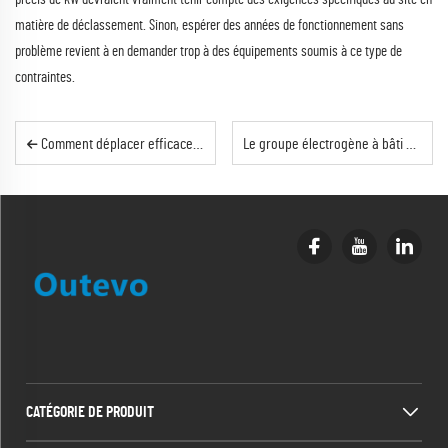
matière de déclassement. Sinon, espérer des années de fonctionnement sans
problème revient à en demander trop à des équipements soumis à ce type de
contraintes.
Comment déplacer efficacement un groupe électrogène mobile entre différents chantiers ?
Le groupe électrogène à bâti ouvert nécessite une inspection régulière des pièces afin de garantir un fonctionnement fiable.
CATÉGORIE DE PRODUIT