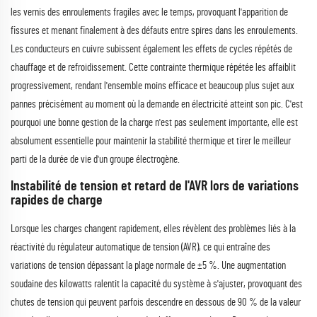
les vernis des enroulements fragiles avec le temps, provoquant l'apparition de
fissures et menant finalement à des défauts entre spires dans les enroulements.
Les conducteurs en cuivre subissent également les effets de cycles répétés de
chauffage et de refroidissement. Cette contrainte thermique répétée les affaiblit
progressivement, rendant l'ensemble moins efficace et beaucoup plus sujet aux
pannes précisément au moment où la demande en électricité atteint son pic. C'est
pourquoi une bonne gestion de la charge n'est pas seulement importante, elle est
absolument essentielle pour maintenir la stabilité thermique et tirer le meilleur
parti de la durée de vie d'un groupe électrogène.
Instabilité de tension et retard de l'AVR lors de variations
rapides de charge
Lorsque les charges changent rapidement, elles révèlent des problèmes liés à la
réactivité du régulateur automatique de tension (AVR), ce qui entraîne des
variations de tension dépassant la plage normale de ±5 %. Une augmentation
soudaine des kilowatts ralentit la capacité du système à s'ajuster, provoquant des
chutes de tension qui peuvent parfois descendre en dessous de 90 % de la valeur