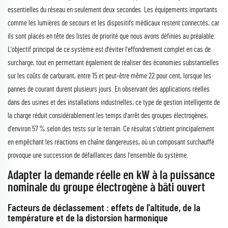
essentielles du réseau en seulement deux secondes. Les équipements importants
comme les lumières de secours et les dispositifs médicaux restent connectés, car
ils sont placés en tête des listes de priorité que nous avons définies au préalable.
L'objectif principal de ce système est d'éviter l'effondrement complet en cas de
surcharge, tout en permettant également de réaliser des économies substantielles
sur les coûts de carburant, entre 15 et peut-être même 22 pour cent, lorsque les
pannes de courant durent plusieurs jours. En observant des applications réelles
dans des usines et des installations industrielles, ce type de gestion intelligente de
la charge réduit considérablement les temps d'arrêt des groupes électrogènes,
d'environ 57 % selon des tests sur le terrain. Ce résultat s'obtient principalement
en empêchant les réactions en chaîne dangereuses, où un composant surchauffé
provoque une succession de défaillances dans l'ensemble du système.
Adapter la demande réelle en kW à la puissance
nominale du groupe électrogène à bâti ouvert
Facteurs de déclassement : effets de l'altitude, de la
température et de la distorsion harmonique