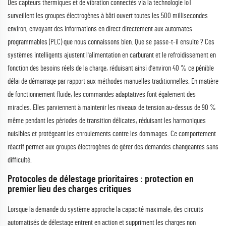
Des capteurs thermiques et de vibration connectés via la technologie IoT
surveillent les groupes électrogènes à bâti ouvert toutes les 500 millisecondes
environ, envoyant des informations en direct directement aux automates
programmables (PLC) que nous connaissons bien. Que se passe-t-il ensuite ? Ces
systèmes intelligents ajustent l'alimentation en carburant et le refroidissement en
fonction des besoins réels de la charge, réduisant ainsi d'environ 40 % ce pénible
délai de démarrage par rapport aux méthodes manuelles traditionnelles. En matière
de fonctionnement fluide, les commandes adaptatives font également des
miracles. Elles parviennent à maintenir les niveaux de tension au-dessus de 90 %
même pendant les périodes de transition délicates, réduisant les harmoniques
nuisibles et protégeant les enroulements contre les dommages. Ce comportement
réactif permet aux groupes électrogènes de gérer des demandes changeantes sans
difficulté.
Protocoles de délestage prioritaires : protection en
premier lieu des charges critiques
Lorsque la demande du système approche la capacité maximale, des circuits
automatisés de délestage entrent en action et suppriment les charges non