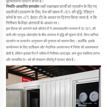
पूर्वचेतावनी प्रदान करते हैं।
स्थिति-आधारित हस्तक्षेप
जहाँ रखरखाव कार्यों को प्रदर्शन के दिए गए
दहलीज़ों (उदाहरण के लिए, तेल की खपत में >15% की वृद्धि, रेडिएटर
कोर्स के पार >5°C डेल्टा-टी) के आधार पर ट्रिगर किया जाता है, न कि
निश्चित कैलेंडर अंतरालों के आधार पर।
इस त्रिक को अपनाने वाले ऑपरेटरों ने आपातकालीन मरम्मत में 30–50% की
कमी और प्रमुख ओवरहॉल के बीच अंतराल में वृद्धि की सूचना दी है—बिना ध्वनिक
प्रदर्शन या उत्सर्जन अनुपालन की गुणवत्ता को समाप्त किए। हालाँकि, इसके
कार्यान्वयन के लिए प्रशिक्षण और नैदानिक अवसंरचना में निवेश की आवश्यकता
होती है, लेकिन इसका रिटर्न भविष्य में निश्चित अपटाइम, कम कुल स्वामित्व लागत
और सत्यापित 10+ वर्ष की संचालन दीर्घायु में प्रकट होता है।