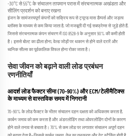
-30°C से 55°C के संचालन तापमान परास में संरचनात्मक अखंडता और
सीलिंग प्रदर्शन को बनाए रखना
इंजन के सामंजस्यपूर्ण कंपनों को सक्रिय रूप से ट्यून्ड मास डैम्पर्स और जड़त्व
ब्लॉक्स के माध्यम से कम किया जाता है, जो मजबूती दी गई सबफ्रेम्स से जुड़े होते हैं,
जिससे संरचनात्मक कंपन संचरण में ISO 8528-9 के अनुसार 90% की कमी होती
है। इससे बोल्ट का ढीला होना, वेल्ड जोड़ों पर थकान से होने वाले दरारें और
ध्वनिक सील्स का पूर्वकालिक विफल होना रोका जाता है।
सेवा जीवन को बढ़ाने वाली लोड प्रबंधन
रणनीतियाँ
आदर्श लोड फैक्टर सीमा (70–90%) और ECM/टेलीमैटिक्स
के माध्यम से वास्तविक समय में निगरानी
70–90% के लोड फैक्टर के भीतर संचालन दहन दक्षता को अधिकतम करता है,
कार्बन जमाव को कम करता है और अंडरलोडिंग तथा ओवरलोडिंग दोनों के कारण
होने वाले तनाव से बचाता है। 70% से कम लोड पर लगातार संचालन अपूर्ण दहन
को बढ़ावा देता है—जिससे कार्बन जमाव, तेल का तनुकरण और वेट स्टैकिंग होती है