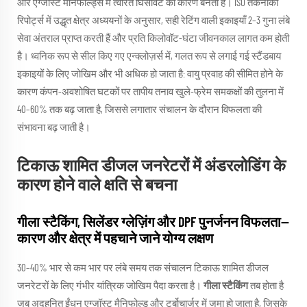
और एग्जॉस्ट मैनिफोल्ड्स में त्वरित घिसावट का कारण बनता है। ISO तकनीकी
रिपोर्ट्स में उद्धृत क्षेत्र अध्ययनों के अनुसार, सही रेटिंग वाली इकाइयाँ 2–3 गुना लंबे
सेवा अंतराल प्राप्त करती हैं और प्रति किलोवॉट-घंटा जीवनकाल लागत कम होती
है। ध्वनिक रूप से सील किए गए एन्क्लोज़र्स में, गलत रूप से लगाई गई स्टैंडबाय
इकाइयों के लिए जोखिम और भी अधिक हो जाता है: वायु प्रवाह की सीमित होने के
कारण कंपन-अवशोषित घटकों पर तापीय तनाव खुले-फ्रेम समकक्षों की तुलना में
40–60% तक बढ़ जाता है, जिससे लगातार संचालन के दौरान विफलता की
संभावना बढ़ जाती है।
टिकाऊ शामित डीजल जनरेटरों में अंडरलोडिंग के
कारण होने वाले क्षति से बचना
गीला स्टैकिंग, सिलेंडर ग्लेज़िंग और DPF पुनर्जनन विफलता—
कारण और क्षेत्र में पहचाने जाने योग्य लक्षण
30–40% भार से कम भार पर लंबे समय तक संचालन टिकाऊ शामित डीजल
जनरेटरों के लिए गंभीर यांत्रिक जोखिम पैदा करता है।
गीला स्टैकिंग
तब होता है
जब अदहनित ईंधन एग्जॉस्ट मैनिफोल्ड और टर्बोचार्जर में जमा हो जाता है, जिसके