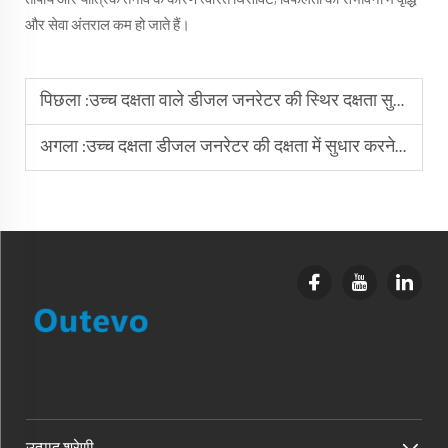
और सेवा अंतराल कम हो जाते हैं।
पिछला :
उच्च दक्षता वाले डीजल जनरेटर की स्थिर दक्षता सुनिश्चित करने के लिए उचित वोल्टेज समायोजन आवश्यक है।
अगला :
उच्च दक्षता डीजल जनरेटर की दक्षता में सुधार करने के लिए कौन-से रखरखाव चरण अपनाए जाते हैं?