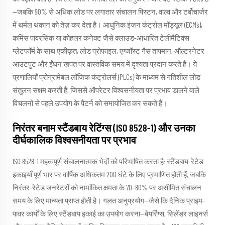
—जबकि 90% से अधिक लोड पर लगातार संचालन पिस्टन, वाल्व और टर्बोचार्जर
में थर्मल थकान को तेज़ कर देता है। आधुनिक इंजन कंट्रोल मॉड्यूल (ECMs),
कमिंस पावरसिंक या कोहलर कनेक्ट जैसे क्लाउड-आधारित टेलीमैटिक्स
प्लेटफॉर्म के साथ एकीकृत, लोड प्रोफाइल, एग्जॉस्ट गैस तापमान, ऑल्टरनेटर
आउटपुट और ईंधन खपत पर वास्तविक समय में दृश्यता प्रदान करते हैं। ये
प्रणालियाँ प्रोग्रामेबल लॉजिक कंट्रोलर्स (PLCs) के माध्यम से गतिशील लोड
संतुलन सक्षम करती हैं, जिससे ऑपरेटर विश्वसनीयता पर प्रभाव डालने वाले
विचलनों से पहले उपयोग के पैटर्न को समायोजित कर सकते हैं।
निरंतर बनाम स्टैंडबाय रेटिंग्स (ISO 8528-1) और उनका
दीर्घकालिक विश्वसनीयता पर प्रभाव
ISO 8528-1 महत्वपूर्ण संचालनात्मक भेदों को परिभाषित करता है: स्टैंडबाय-रेटेड
इकाइयाँ पूर्ण भार पर वार्षिक अधिकतम 200 घंटे के लिए प्रमाणित होती हैं, जबकि
निरंतर-रेटेड जनरेटरों को नामांकित क्षमता के 70–80% पर असीमित संचालन
समय के लिए मान्यता प्राप्त होती है। गलत अनुप्रयोग—जैसे कि दैनिक प्राइम-
पावर कार्यों के लिए स्टैंडबाय इकाई का उपयोग करना—बेयरिंग्स, सिलेंडर लाइनर्स