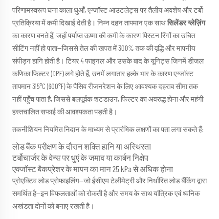
परिणामस्वरूप घना काला धुआँ, एग्जॉस्ट आउटलेट्स पर तैलीय अवशेष और टर्बो
प्रतिक्रिया में कमी दिखाई देती है। निम्न दहन तापमान एक साथ
सिलेंडर ग्लेज़िंग
का कारण बनते हैं, जहाँ पर्याप्त ऊष्मा की कमी के कारण पिस्टन रिंगों का उचित
सीटिंग नहीं हो पाता—जिससे तेल की खपत में 300% तक की वृद्धि और मापनीय
संपीड़न हानि होती है। टियर 4 फाइनल और उसके बाद के यूनिट्स जिनमें डीजल
कणिका फिल्टर (DPF) लगे होते हैं, उनमें लगातार हल्के भार के कारण एग्जॉस्ट
तापमान 315°C (600°F) के पैसिव रीजनरेशन के लिए आवश्यक दहराव सीमा तक
नहीं पहुँच पाता है, जिससे बलपूर्वक शटडाउन, फिल्टर का अवरुद्ध होना और महंगी
हस्तचालित सफाई की आवश्यकता पड़ती है।
तकनीशियन नियमित निदान के माध्यम से प्रारंभिक लक्षणों का पता लगा सकते हैं:
लोड बैंक परीक्षण के दौरान शक्ति हानि या अस्थिरता
टर्बोचार्जर के वेन्स पर धुएं के जमाव या कार्बन निक्षेप
एक्जॉस्ट बैकप्रेशर के मापन का मान 25 kPa से अधिक होना
प्रोएक्टिव लोड प्रोफाइलिंग—जो ईसीएम टेलीमेट्री और निर्धारित लोड बैंकिंग द्वारा
समर्थित है—इन विफलताओं को रोकती है और समय के साथ यांत्रिक एवं ध्वनिक
अखंडता दोनों को बनाए रखती है।