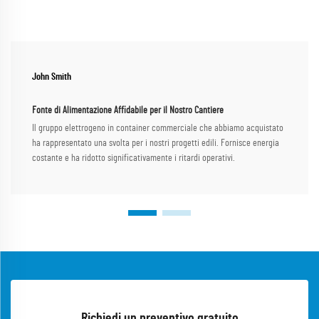
John Smith
Fonte di Alimentazione Affidabile per il Nostro Cantiere
Il gruppo elettrogeno in container commerciale che abbiamo acquistato
ha rappresentato una svolta per i nostri progetti edili. Fornisce energia
costante e ha ridotto significativamente i ritardi operativi.
Richiedi un preventivo gratuito