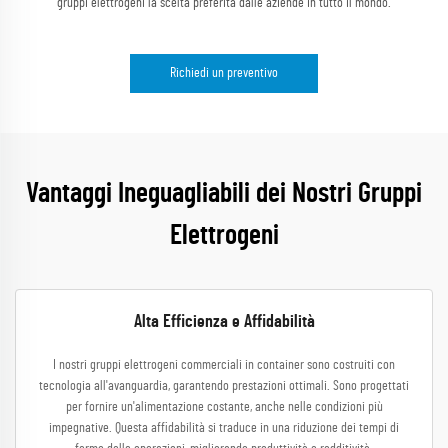
gruppi elettrogeni la scelta preferita dalle aziende in tutto il mondo.
Richiedi un preventivo
Vantaggi Ineguagliabili dei Nostri Gruppi
Elettrogeni
Alta Efficienza e Affidabilità
I nostri gruppi elettrogeni commerciali in container sono costruiti con
tecnologia all'avanguardia, garantendo prestazioni ottimali. Sono progettati
per fornire un'alimentazione costante, anche nelle condizioni più
impegnative. Questa affidabilità si traduce in una riduzione dei tempi di