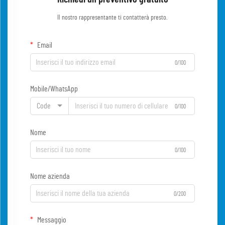
Il nostro rappresentante ti contatterà presto.
Email
0/100
Mobile/WhatsApp
Code
0/100
Nome
0/100
Nome azienda
0/200
Messaggio