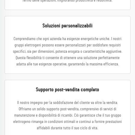
fermo delle operazioni, migliorando produttività e redditività.
Soluzioni personalizzabili
Comprendiamo che ogni azienda ha esigenze energetiche uniche. I nostri
gruppi elettrogeni possono essere personalizzati per soddisfare requisiti
specifici, sia per dimensioni, potenza erogata o caratteristiche aggiuntive.
Questa flessibilità ti consente di ottenere una soluzione perfettamente
adatta alle tue esigenze operative, garantendo la massima efficienza.
Supporto post-vendita completo
Il nostro impegno per la soddisfazione del cliente va oltre la vendita.
Offriamo un solido supporto post-vendita, comprensivo di servizi di
manutenzione e disponibilità di ricambi. Ciò garantisce che il tuo gruppo
elettrogeno rimanga in condizioni ottimali e continui a fornire prestazioni
affidabili durante tutto il suo ciclo di vita.