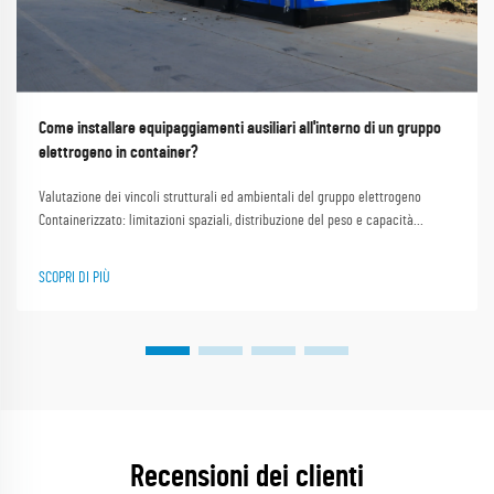
Come installare equipaggiamenti ausiliari all'interno di un gruppo
elettrogeno in container?
Valutazione dei vincoli strutturali ed ambientali del gruppo elettrogeno
Containerizzato: limitazioni spaziali, distribuzione del peso e capacità
portante. I gruppi elettrogeni installati in container devono rientrare in
rigorosi limiti dimensionali ISO, il che comporta...
SCOPRI DI PIÙ
Recensioni dei clienti