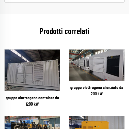
Prodotti correlati
gruppo elettrogeno silenziato da
200 kW
gruppo elettrogeno container da
1200 kW