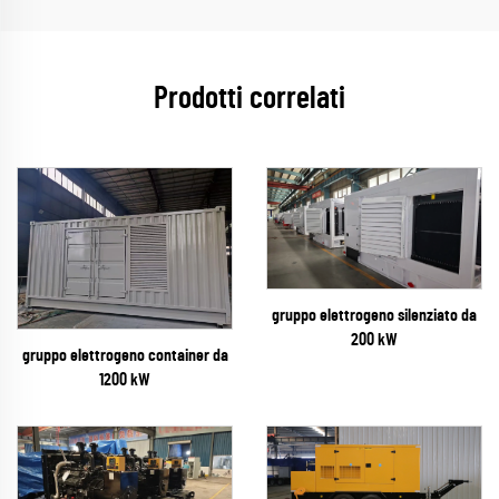
Prodotti correlati
gruppo elettrogeno silenziato da
200 kW
gruppo elettrogeno container da
1200 kW