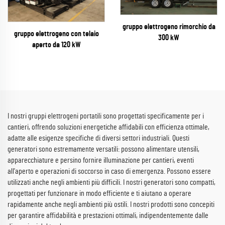
gruppo elettrogeno rimorchio da
gruppo elettrogeno con telaio
300 kW
aperto da 120 kW
I nostri gruppi elettrogeni portatili sono progettati specificamente per i
cantieri, offrendo soluzioni energetiche affidabili con efficienza ottimale,
adatte alle esigenze specifiche di diversi settori industriali. Questi
generatori sono estremamente versatili: possono alimentare utensili,
apparecchiature e persino fornire illuminazione per cantieri, eventi
all'aperto e operazioni di soccorso in caso di emergenza. Possono essere
utilizzati anche negli ambienti più difficili. I nostri generatori sono compatti,
progettati per funzionare in modo efficiente e ti aiutano a operare
rapidamente anche negli ambienti più ostili. I nostri prodotti sono concepiti
per garantire affidabilità e prestazioni ottimali, indipendentemente dalle