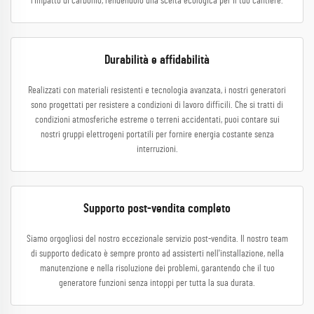
l'impatto di carbonio, rendendolo una scelta ecologica per il tuo cantiere.
Durabilità e affidabilità
Realizzati con materiali resistenti e tecnologia avanzata, i nostri generatori
sono progettati per resistere a condizioni di lavoro difficili. Che si tratti di
condizioni atmosferiche estreme o terreni accidentati, puoi contare sui
nostri gruppi elettrogeni portatili per fornire energia costante senza
interruzioni.
Supporto post-vendita completo
Siamo orgogliosi del nostro eccezionale servizio post-vendita. Il nostro team
di supporto dedicato è sempre pronto ad assisterti nell'installazione, nella
manutenzione e nella risoluzione dei problemi, garantendo che il tuo
generatore funzioni senza intoppi per tutta la sua durata.