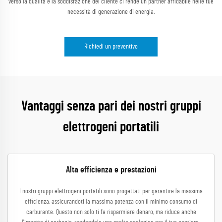
verso la qualità e la soddisfazione del cliente ci rende un partner affidabile nelle tue
necessità di generazione di energia.
Richiedi un preventivo
Vantaggi senza pari dei nostri gruppi
elettrogeni portatili
Alta efficienza e prestazioni
I nostri gruppi elettrogeni portatili sono progettati per garantire la massima
efficienza, assicurandoti la massima potenza con il minimo consumo di
carburante. Questo non solo ti fa risparmiare denaro, ma riduce anche