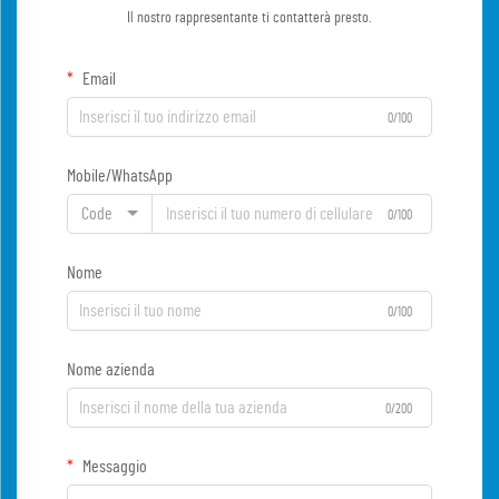
Il nostro rappresentante ti contatterà presto.
Email
0/100
Mobile/WhatsApp
Code
0/100
Nome
0/100
Nome azienda
0/200
Messaggio