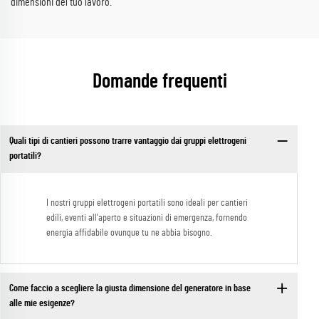
dimensioni del tuo lavoro.
Domande frequenti
Quali tipi di cantieri possono trarre vantaggio dai gruppi elettrogeni
portatili?
I nostri gruppi elettrogeni portatili sono ideali per cantieri
edili, eventi all'aperto e situazioni di emergenza, fornendo
energia affidabile ovunque tu ne abbia bisogno.
Come faccio a scegliere la giusta dimensione del generatore in base
alle mie esigenze?