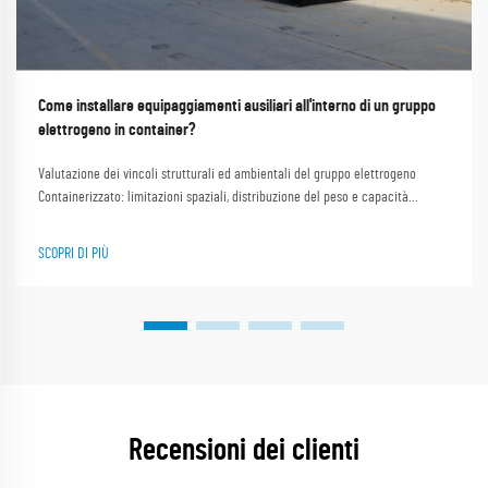
Come installare equipaggiamenti ausiliari all'interno di un gruppo
elettrogeno in container?
Valutazione dei vincoli strutturali ed ambientali del gruppo elettrogeno
Containerizzato: limitazioni spaziali, distribuzione del peso e capacità
portante. I gruppi elettrogeni installati in container devono rientrare in
rigorosi limiti dimensionali ISO, il che comporta...
SCOPRI DI PIÙ
Recensioni dei clienti