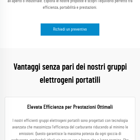
all'aperto o industriale. Esplora le nostre proposte e scopri l'equilibrio perfetto tra
efficienza, portabilità e prestazioni.
Richiedi un preventivo
Vantaggi senza pari dei nostri gruppi
elettrogeni portatili
Elevata Efficienza per Prestazioni Ottimali
I nostri efficienti gruppi elettrogeni portatili sono progettati con tecnologia
avanzata che massimizza l'efficienza del carburante riducendo al minimo le
emissioni. Questo garantisce la massima potenza da ogni goccia di