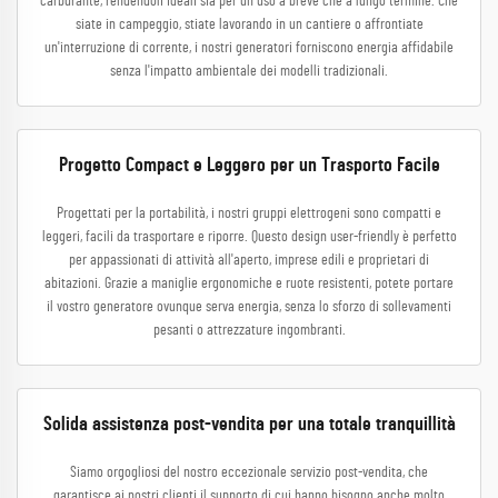
carburante, rendendoli ideali sia per un uso a breve che a lungo termine. Che
siate in campeggio, stiate lavorando in un cantiere o affrontiate
un'interruzione di corrente, i nostri generatori forniscono energia affidabile
senza l'impatto ambientale dei modelli tradizionali.
Progetto Compact e Leggero per un Trasporto Facile
Progettati per la portabilità, i nostri gruppi elettrogeni sono compatti e
leggeri, facili da trasportare e riporre. Questo design user-friendly è perfetto
per appassionati di attività all'aperto, imprese edili e proprietari di
abitazioni. Grazie a maniglie ergonomiche e ruote resistenti, potete portare
il vostro generatore ovunque serva energia, senza lo sforzo di sollevamenti
pesanti o attrezzature ingombranti.
Solida assistenza post-vendita per una totale tranquillità
Siamo orgogliosi del nostro eccezionale servizio post-vendita, che
garantisce ai nostri clienti il supporto di cui hanno bisogno anche molto