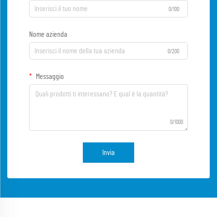
0/100
Nome azienda
0/200
Messaggio
0/1000
Invia