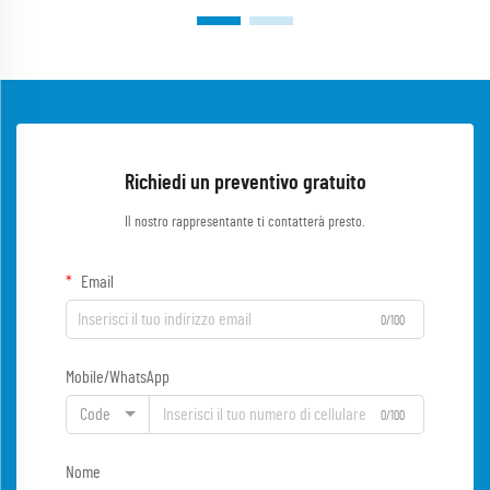
Richiedi un preventivo gratuito
Il nostro rappresentante ti contatterà presto.
Email
0/100
Mobile/WhatsApp
Code
0/100
Nome