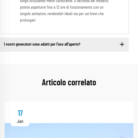
lungo utilizzando meno carburante. A seconda del modello,
potete aspettarvi fino a 12 ore di funzionamento con un
singolo serbatoio, rendendoli ideali sia per usi brevi che
prolungati.
I vostri generatori sono adatti per l'uso all'aperto?
Articolo correlato
17
Jan