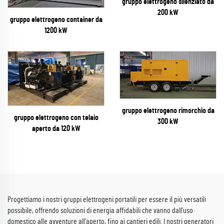
gruppo elettrogeno silenziato da
200 kW
gruppo elettrogeno container da
1200 kW
gruppo elettrogeno rimorchio da
gruppo elettrogeno con telaio
300 kW
aperto da 120 kW
Progettiamo i nostri gruppi elettrogeni portatili per essere il più versatili
possibile, offrendo soluzioni di energia affidabili che vanno dall'uso
domestico alle avventure all'aperto, fino ai cantieri edili. I nostri generatori