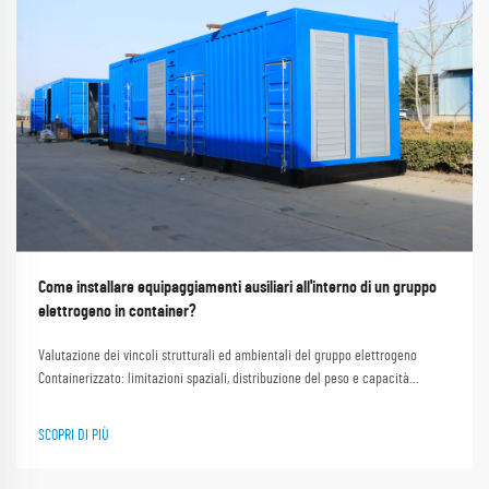
Come installare equipaggiamenti ausiliari all'interno di un gruppo
elettrogeno in container?
Valutazione dei vincoli strutturali ed ambientali del gruppo elettrogeno
Containerizzato: limitazioni spaziali, distribuzione del peso e capacità
portante. I gruppi elettrogeni installati in container devono rientrare in
rigorosi limiti dimensionali ISO, il che comporta...
SCOPRI DI PIÙ