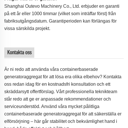
Shanghai Outevo Machinery Co., Ltd. erbjuder en garanti
på ett år eller 1000 timmar (vilket som inträffar först) från
fabriksutgångsdatum. Garantiperioden kan förlängas för
vissa särskilda projekt.
Kontakta oss
Är ni redo att använda våra containerbaserade
generatoraggregat för att lösa era olika elbehov? Kontakta
oss redan idag för en kostnadsfri konsultation och ett
skräddarsytt offertförslag. Vårt professionella teknikteam
står redo att ge er anpassade rekommendationer och
serviceunderstöd. Använd våra mycket pålitliga
containerbaserade generatoraggregat för att säkerställa er
elförsörjning – här går stabilitet och bekvämlighet hand i