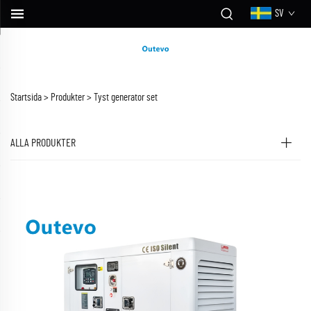
SV
Startsida >
Produkter
>
Tyst generator set
ALLA PRODUKTER