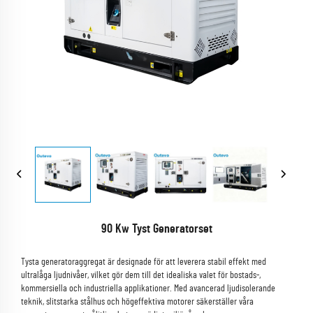
90 Kw Tyst Generatorset
Tysta generatoraggregat är designade för att leverera stabil effekt med
ultralåga ljudnivåer, vilket gör dem till det idealiska valet för bostads-,
kommersiella och industriella applikationer. Med avancerad ljudisolerande
teknik, slitstarka stålhus och högeffektiva motorer säkerställer våra