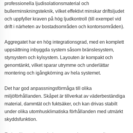
professionella ljudisolationsmaterial och
bullerminskningsteknik, vilket effektivt minskar driftsljudet
och uppfyller kraven på hög ljudkontroll (till exempel vid
drift i närheten av bostadsområden och kontorsområden).
Aggregatet har en hög integrationsgrad, med en komplett
uppsättning inbyggda system såsom bränslesystem,
styrsystem och kylsystem. Layouten är kompakt och
genomtänkt, vilket sparar utrymme och underlättar
montering och igångkörning av hela systemet.
Det har god anpassningsförmåga till olika
miljöförhållanden. Skåpet är tillverkat av väderbeständiga
material, dammtät och fuktsäker, och kan drivas stabilt
under olika utomhusklimatiska förhållanden med utmärkt
skyddsfunktion.