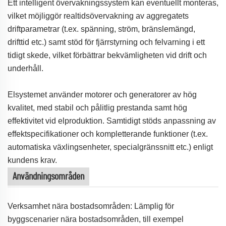
Ett intelligent övervakningssystem kan eventuellt monteras,
vilket möjliggör realtidsövervakning av aggregatets
driftparametrar (t.ex. spänning, ström, bränslemängd,
drifttid etc.) samt stöd för fjärrstyrning och felvarning i ett
tidigt skede, vilket förbättrar bekvämligheten vid drift och
underhåll.
Elsystemet använder motorer och generatorer av hög
kvalitet, med stabil och pålitlig prestanda samt hög
effektivitet vid elproduktion. Samtidigt stöds anpassning av
effektspecifikationer och kompletterande funktioner (t.ex.
automatiska växlingsenheter, specialgränssnitt etc.) enligt
kundens krav.
Användningsområden
Verksamhet nära bostadsområden: Lämplig för
byggscenarier nära bostadsområden, till exempel