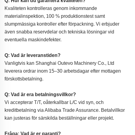
Q: Hur kan du garantera kvaliteten?
Kvaliteten kontrolleras genom inkommande
materialinspektion, 100 % produktionstest samt
slumpmässiga kontroller efter förpackning. Vi erbjuder
även snabba reservdelar och tekniska lösningar vid
eventuella maskindefekter.
Q: Vad är leveranstiden?
Vanligtvis kan Shanghai Outevo Machinery Co., Ltd
leverera ordrar inom 15–30 arbetsdagar efter mottagen
förskottsbetalning.
Q: Vad är era betalningsvillkor?
Vi accepterar T/T, oåterkallbar L/C vid syn, och
kreditbetalning via Alibaba Trade Assurance. Betalvillkor
kan justeras för särskilda beställningar eller projekt.
Fråga: Vad är er garanti?