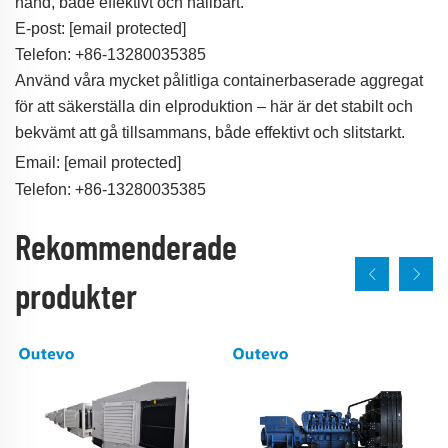
hand, både effektivt och hållbart.
E-post:
[email protected]
Telefon: +86-13280035385
Använd våra mycket pålitliga containerbaserade aggregat
för att säkerställa din elproduktion – här är det stabilt och
bekvämt att gå tillsammans, både effektivt och slitstarkt.
Email:
[email protected]
Telefon: +86-13280035385
Rekommenderade
produkter