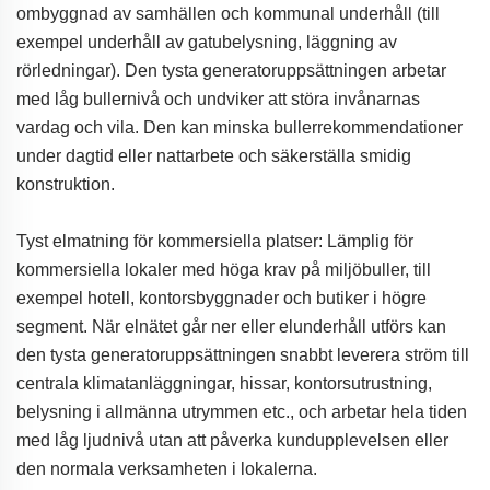
ombyggnad av samhällen och kommunal underhåll (till
exempel underhåll av gatubelysning, läggning av
rörledningar). Den tysta generatoruppsättningen arbetar
med låg bullernivå och undviker att störa invånarnas
vardag och vila. Den kan minska bullerrekommendationer
under dagtid eller nattarbete och säkerställa smidig
konstruktion.
Tyst elmatning för kommersiella platser: Lämplig för
kommersiella lokaler med höga krav på miljöbuller, till
exempel hotell, kontorsbyggnader och butiker i högre
segment. När elnätet går ner eller elunderhåll utförs kan
den tysta generatoruppsättningen snabbt leverera ström till
centrala klimatanläggningar, hissar, kontorsutrustning,
belysning i allmänna utrymmen etc., och arbetar hela tiden
med låg ljudnivå utan att påverka kundupplevelsen eller
den normala verksamheten i lokalerna.