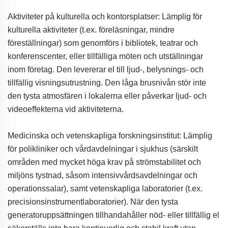
Aktiviteter på kulturella och kontorsplatser: Lämplig för
kulturella aktiviteter (t.ex. föreläsningar, mindre
föreställningar) som genomförs i bibliotek, teatrar och
konferenscenter, eller tillfälliga möten och utställningar
inom företag. Den levererar el till ljud-, belysnings- och
tillfällig visningsutrustning. Den låga brusnivån stör inte
den tysta atmosfären i lokalerna eller påverkar ljud- och
videoeffekterna vid aktiviteterna.
Medicinska och vetenskapliga forskningsinstitut: Lämplig
för polikliniker och vårdavdelningar i sjukhus (särskilt
områden med mycket höga krav på strömstabilitet och
miljöns tystnad, såsom intensivvårdsavdelningar och
operationssalar), samt vetenskapliga laboratorier (t.ex.
precisionsinstrumentlaboratorier). När den tysta
generatoruppsättningen tillhandahåller nöd- eller tillfällig el