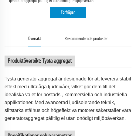
generatoraggregat pålitlig el utan onödigt miljöpåverkan.
Förfrågan
Översikt
Rekommenderade produkter
Produktöversikt: Tysta aggregat
Tysta generatoraggregat är designade för att leverera stabil
effekt med ultralåga ljudnivåer, vilket gör dem till det
idealiska valet för bostads-, kommersiella och industriella
applikationer. Med avancerad ljudisolerande teknik,
slitstarka stålhus och högeffektiva motorer säkerställer våra
generatoraggregat pålitlig el utan onödigt miljöpåverkan.
Specifikationer och parametrar