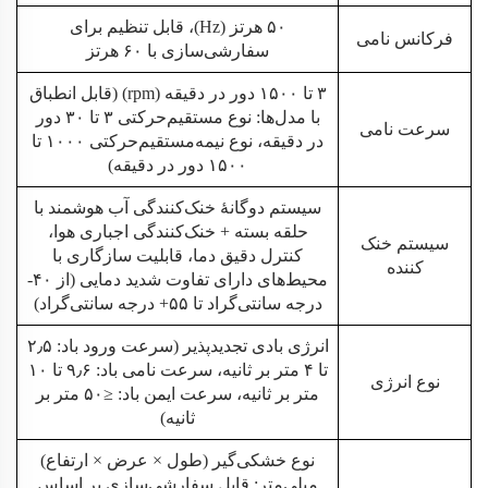
۵۰ هرتز (Hz)، قابل تنظیم برای
فرکانس نامی
سفارشی‌سازی با ۶۰ هرتز
۳ تا ۱۵۰۰ دور در دقیقه (rpm) (قابل انطباق
با مدل‌ها: نوع مستقیم‌حرکتی ۳ تا ۳۰ دور
سرعت نامی
در دقیقه، نوع نیمه‌مستقیم‌حرکتی ۱۰۰۰ تا
۱۵۰۰ دور در دقیقه)
سیستم دوگانهٔ خنک‌کنندگی آب هوشمند با
حلقه بسته + خنک‌کنندگی اجباری هوا،
سیستم خنک
کنترل دقیق دما، قابلیت سازگاری با
کننده
محیط‌های دارای تفاوت شدید دمایی (از ۴۰-
درجه سانتی‌گراد تا ۵۵+ درجه سانتی‌گراد)
انرژی بادی تجدیدپذیر (سرعت ورود باد: ۲٫۵
تا ۴ متر بر ثانیه، سرعت نامی باد: ۹٫۶ تا ۱۰
نوع انرژی
متر بر ثانیه، سرعت ایمن باد: ≤۵۰ متر بر
ثانیه)
نوع خشکی‌گیر (طول × عرض × ارتفاع)
میلی‌متر: قابل سفارشی‌سازی بر اساس