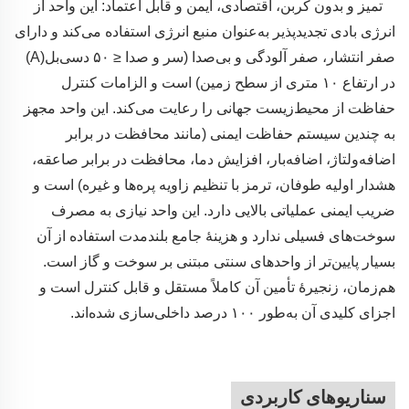
تمیز و بدون کربن، اقتصادی، ایمن و قابل اعتماد: این واحد از
انرژی بادی تجدیدپذیر به‌عنوان منبع انرژی استفاده می‌کند و دارای
صفر انتشار، صفر آلودگی و بی‌صدا (سر و صدا ≤ ۵۰ دسی‌بل(A)
در ارتفاع ۱۰ متری از سطح زمین) است و الزامات کنترل
حفاظت از محیط‌زیست جهانی را رعایت می‌کند. این واحد مجهز
به چندین سیستم حفاظت ایمنی (مانند محافظت در برابر
اضافه‌ولتاژ، اضافه‌بار، افزایش دما، محافظت در برابر صاعقه،
هشدار اولیه طوفان، ترمز با تنظیم زاویه پره‌ها و غیره) است و
ضریب ایمنی عملیاتی بالایی دارد. این واحد نیازی به مصرف
سوخت‌های فسیلی ندارد و هزینهٔ جامع بلندمدت استفاده از آن
بسیار پایین‌تر از واحدهای سنتی مبتنی بر سوخت و گاز است.
هم‌زمان، زنجیرهٔ تأمین آن کاملاً مستقل و قابل کنترل است و
اجزای کلیدی آن به‌طور ۱۰۰ درصد داخلی‌سازی شده‌اند.
سناریوهای کاربردی