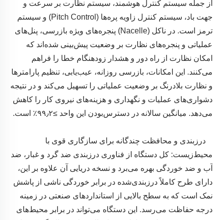
از جمله سیستم کنترل هوشمند، سیستم نظارت بر سرعت و
جهت باد، سیستم کنترل زاویه پره‌ها (Pitch Control) و سیستم
ترمز است. در ناکل (Nacelle) پنجره‌های ویژه بازرسی، پنل‌های
عملیاتی و پنجره‌های نظارت بر وضعیت پیش‌بینی شده‌اند که
امکان نظارت از راه دور و هشدار زودهنگام خطا را فراهم
می‌کنند. این امکانات، بازرسی روزانه، عیب‌یابی، تنظیم پارامترها
و نظارت بلادرنگ بر وضعیت عملیاتی را تسهیل می‌کند و در نتیجه
دشواری‌های عملیات و نگهداری و هزینه‌های نیروی کار را کاهش
می‌دهد. میانگین سالانه در دسترس‌بودن این واحد ≥۹۹٫۲٪ است.
درزبندی و محافظت چندگانه برای سازگاری قوی با
محیط‌زیست: کل دستگاه از فناوری درزبندی ضد گرد و غبار، ضد
آب و ضد خوردگی بهره می‌برد و نسخه دریایی آن علاوه بر این،
دارای طرح کاملاً درزبندی‌شده در برابر خوردگی ناشی از پاشش
نمک است که به سطح بالایی از استانداردهای صنعتی در زمینه
درجه حفاظت می‌رسد. این دستگاه می‌تواند در برابر محیط‌های