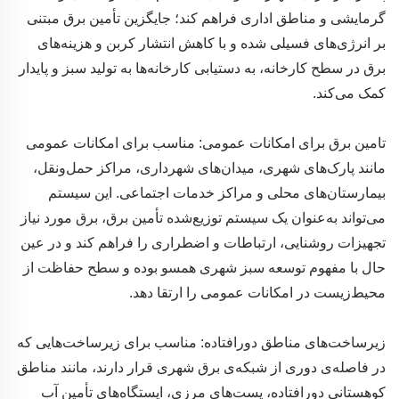
گرمایشی و مناطق اداری فراهم کند؛ جایگزین تأمین برق مبتنی
بر انرژی‌های فسیلی شده و با کاهش انتشار کربن و هزینه‌های
برق در سطح کارخانه، به دستیابی کارخانه‌ها به تولید سبز و پایدار
کمک می‌کند.
تامین برق برای امکانات عمومی: مناسب برای امکانات عمومی
مانند پارک‌های شهری، میدان‌های شهرداری، مراکز حمل‌ونقل،
بیمارستان‌های محلی و مراکز خدمات اجتماعی. این سیستم
می‌تواند به‌عنوان یک سیستم توزیع‌شده تأمین برق، برق مورد نیاز
تجهیزات روشنایی، ارتباطات و اضطراری را فراهم کند و در عین
حال با مفهوم توسعه سبز شهری همسو بوده و سطح حفاظت از
محیط‌زیست در امکانات عمومی را ارتقا دهد.
زیرساخت‌های مناطق دورافتاده: مناسب برای زیرساخت‌هایی که
در فاصله‌ی دوری از شبکه‌ی برق شهری قرار دارند، مانند مناطق
کوهستانی دورافتاده، پست‌های مرزی، ایستگاه‌های تأمین آب