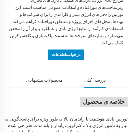
مزارع بادی بزرگ، پارک‌های صنعتی، پارک‌های تجاری،
زیرساخت‌های دورافتاده و امکانات عمومی مناسب است. این
توربین راه‌حل‌های انرژی سبز و کارآمدی را برای شرکت‌ها و
نهادها، محل‌های اجرای پروژه و مناطق دورافتاده فراهم می‌کند،
استفاده‌ی کارآمد از منابع انرژی بادی و عملکرد پایدار آن را محقق
می‌سازد و به ارتقای سوخت‌ها به سمت پاک‌سازی و کاهش کربن
کمک می‌کند.
درخواستاطلاعات
بررسی کلی
محصولات پیشنهادی
خلاصه ی محصول
توربین بادی هوشمند با راندمان بالا به‌طور ویژه برای پاسخگویی به
نیاز به تأمین انرژی پاک، کم‌کربن، پایدار و بلندمدت طراحی شده
است. این توربین از معماری یکپارچه‌ای بهره می‌برد که فناوری