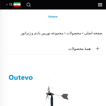
FA
صفحه اصلی >
محصولات
>
مجموعه توربین بادی و ژنراتور
همهٔ محصولات