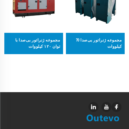
مجموعه ژنراتور بی‌صدا 70
مجموعه ژنراتور بی‌صدا با
کیلووات
توان ۱۲۰ کیلووات