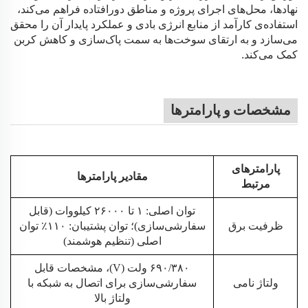
نهادها، محل‌های اجرای پروژه و مناطق دورافتاده فراهم می‌کند،
استفاده‌ی کارآمد از منابع انرژی بادی و عملکرد پایدار آن را محقق
می‌سازد و به ارتقای سوخت‌ها به سمت پاک‌سازی و کاهش کربن
کمک می‌کند.
مشخصات و پارامترها
پارامترهای
مقادیر پارامترها
مرتبط
توان اصلی: ۱ تا ۲۶۰۰۰ کیلووات (قابل
ظرفیت برق
سفارشی‌سازی)؛ توان پشتیبان: ۱۱۰٪ توان
اصلی (تنظیم هوشمند)
۶۹۰/۳۸۰ ولت (V)، مشخصات قابل
ولتاژ نامی
سفارشی‌سازی برای اتصال به شبکه با
ولتاژ بالا