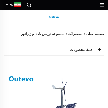
FA
صفحه اصلی >
محصولات
>
مجموعه توربین بادی و ژنراتور
همهٔ محصولات