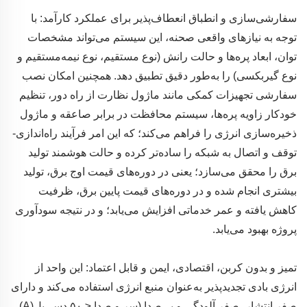
سفارشی‌سازی و انطباق انعطاف‌پذیر برای عملکرد کارآمد: با
توجه به نیازهای واقعی صحنه، این سیستم می‌تواند مشخصات
توان، ابعاد پره‌ها و حالت رانش (نوع مستقیم، نوع نیمه‌مستقیم و
نوع گیربکسی) را به‌طور دقیق تطبیق دهد. همچنین امکان نصب
سفارشی تجهیزات کمکی مانند ماژول نظارت از راه دور، تنظیم
خودکار زاویه پره‌ها، سیستم محافظت در برابر صاعقه و ماژول
ذخیره‌سازی انرژی را فراهم می‌کند؛ که این امر فرآیند راه‌اندازی-
توقف و اتصال به شبکه را ساده‌تر کرده و حالت هوشمند تولید
برق را محقق می‌سازد؛ یعنی در دوره‌های قیمت اوج برق، تولید
بیشتری انجام شده و در دوره‌های قیمت پایین برق، ظرفیت
کاهش یافته و عمر خدماتی افزایش می‌یابد؛ و در نتیجه سودآوری
پروژه بهبود می‌یابد.
تمیز و بدون کربن، اقتصادی، ایمن و قابل اعتماد: این واحد از
انرژی بادی تجدیدپذیر به‌عنوان منبع انرژی استفاده می‌کند و دارای
صفر انتشار، صفر آلودگی و بی‌صدا (سر و صدا ≤ ۵۰ دسی‌بل(A)