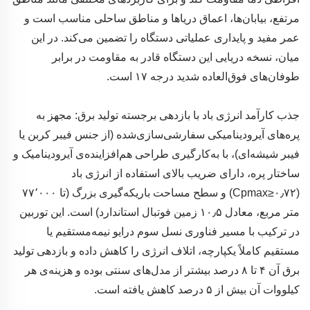
مرتفع، بیابان‌ها، اعماق دریاها و مناطق ساحلی مناسب است و
عمر مفید و پایداری عملیاتی دستگاه را تضمین می‌کند. در این
میان، نسخه دریایی این دستگاه قادر به مقاومت در برابر
طوفان‌های فوق‌العاده شدید درجه ۱۷ است.
جذب کارآمد انرژی باد با بازدهی برجسته تولید برق: مجهز به
پره‌های آیرودینامیکی سفارشی‌سازی‌شده (از جنس فیبر کربن یا
فیبر شیشه‌ای)، با به‌کارگیری طراحی هم‌افزاینده‌ی آیرودینامیک و
ساختار پره، دارای ضریب بالای استفاده از انرژی باد
(Cpmax≥۰٫۷۲) و سطح مساحت باریکه‌گیری بزرگ (تا ۷۷٬۰۰۰
متر مربع، معادل ۱۰٫۵ زمین فوتبال استاندارد) است. این توربین
در ترکیب با مسیر فناوری نسل سوم درایو نیمه‌مستقیم یا
مستقیم کاملاً یکپارچه، اتلاف انرژی را کاهش داده و بازدهی تولید
برق آن ۴ تا ۸ درصد بیشتر از مدل‌های سنتی بوده و هزینه‌ی هر
کیلووات آن بیش از ۵ درصد کاهش یافته است.