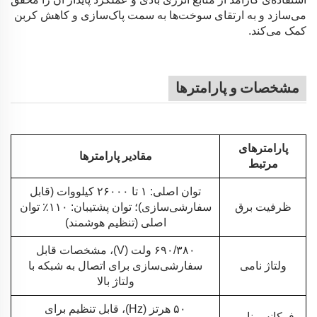
می‌سازد و به ارتقای سوخت‌ها به سمت پاک‌سازی و کاهش کربن
کمک می‌کند.
مشخصات و پارامترها
پارامترهای
مقادیر پارامترها
مرتبط
توان اصلی: ۱ تا ۲۶۰۰۰ کیلووات (قابل
ظرفیت برق
سفارشی‌سازی)؛ توان پشتیبان: ۱۱۰٪ توان
اصلی (تنظیم هوشمند)
۶۹۰/۳۸۰ ولت (V)، مشخصات قابل
ولتاژ نامی
سفارشی‌سازی برای اتصال به شبکه با
ولتاژ بالا
۵۰ هرتز (Hz)، قابل تنظیم برای
فرکانس نامی