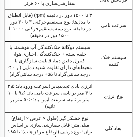
سفارشی‌سازی با ۶۰ هرتز
۳ تا ۱۵۰۰ دور در دقیقه (rpm) (قابل انطباق
با مدل‌ها: نوع مستقیم‌حرکتی ۳ تا ۳۰ دور
سرعت نامی
در دقیقه، نوع نیمه‌مستقیم‌حرکتی ۱۰۰۰ تا
۱۵۰۰ دور در دقیقه)
سیستم دوگانهٔ خنک‌کنندگی آب هوشمند با
حلقه بسته + خنک‌کنندگی اجباری هوا،
سیستم خنک
کنترل دقیق دما، قابلیت سازگاری با
کننده
محیط‌های دارای تفاوت شدید دمایی (از ۴۰-
درجه سانتی‌گراد تا ۵۵+ درجه سانتی‌گراد)
انرژی بادی تجدیدپذیر (سرعت ورود باد: ۲٫۵
تا ۴ متر بر ثانیه، سرعت نامی باد: ۹٫۶ تا ۱۰
نوع انرژی
متر بر ثانیه، سرعت ایمن باد: ≤۵۰ متر بر
ثانیه)
نوع خشکی‌گیر (طول × عرض × ارتفاع)
میلی‌متر: قابل سفارشی‌سازی بر اساس
ابعاد کلی
توان؛ نوع دریایی (ارتفاع مرکز هاب): تا ۱۸۵