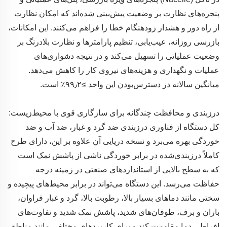
پنجره‌های نظارت بر وضعیت پیش‌بینی شده‌اند که امکان نظارت
از راه دور و هشدار زودهنگام خطا را فراهم می‌کنند. این امکانات،
بازرسی روزانه، عیب‌یابی، تنظیم پارامترها و نظارت بلادرنگ بر
وضعیت عملیاتی را تسهیل می‌کند و در نتیجه دشواری‌های
عملیات و نگهداری و هزینه‌های نیروی کار را کاهش می‌دهد.
میانگین سالانه در دسترس‌بودن این واحد ≥۹۹٫۲٪ است.
درزبندی و محافظت چندگانه برای سازگاری قوی با محیط‌زیست:
کل دستگاه از فناوری درزبندی ضد گرد و غبار، ضد آب و ضد
خوردگی بهره می‌برد و نسخه دریایی آن علاوه بر این، دارای طرح
کاملاً درزبندی‌شده در برابر خوردگی ناشی از پاشش نمک است
که به سطح بالایی از استانداردهای صنعتی در زمینه درجه
حفاظت می‌رسد. این دستگاه می‌تواند در برابر محیط‌های پیچیده و
سختی مانند دماهای بسیار بالا، رطوبت بالا، گرد و غبار فراوان،
باران و برف، طوفان‌های شدید، پاشش نمک شدید و تفاوت‌های
افراطی دما مقاومت کند و برای کاربردهای مختلفی مانند مناطق