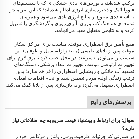
ترکیب شده‌اند، یا توربین‌های بادی خشکی‌ای که با سیستم‌های
فتوولتائیک و ذخیره‌سازی انرژی ادغام شده‌اند؛ که این امر منجر
به استفاده‌ی متنوع از منابع انرژی بادی می‌شود و همزمان
توسعه‌ی هماهنگ کشاورزی، آبزی‌پروری و گردشگری را تسهیل
کرده و به نتایجی متقابل مفید می‌انجامد.
منبع تأمین برق اضطراری موقت: مناسب برای مراکز اسکان
موقت پس از بلایای طبیعی (مانند زلزله، سیل و طوفان). این
سیستم را می‌توان به‌سرعت در محل نصب کرد تا برق لازم برای
تجهیزات ارتباطی موقت، تجهیزات امداد پزشکی، دستگاه‌های
تصفیه آب خانگی و روشنایی اضطراری را فراهم سازد؛ بدین
ترتیب زندگی اولیه مردم تضمین شده و انجام اقدامات امدادی
اضطراری تسهیل می‌گردد و به بازسازی پس از بلایا کمک می‌کند.
پرسش‌های رایج
سوال: برای ارتباط و پیشنهاد قیمت سریع به چه اطلاعاتی نیاز
دارید؟
در صورتی که جزئیات ظرفیت برقی، ولتاژ و فرکانس خود را