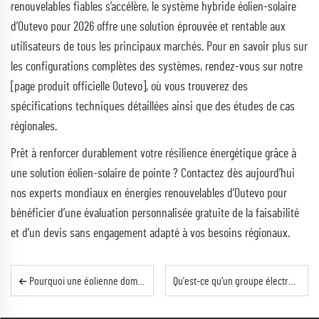
renouvelables fiables s’accélère, le système hybride éolien-solaire
d’Outevo pour 2026 offre une solution éprouvée et rentable aux
utilisateurs de tous les principaux marchés. Pour en savoir plus sur
les configurations complètes des systèmes, rendez-vous sur notre
[page produit officielle Outevo], où vous trouverez des
spécifications techniques détaillées ainsi que des études de cas
régionales.
Prêt à renforcer durablement votre résilience énergétique grâce à
une solution éolien-solaire de pointe ? Contactez dès aujourd’hui
nos experts mondiaux en énergies renouvelables d’Outevo pour
bénéficier d’une évaluation personnalisée gratuite de la faisabilité
et d’un devis sans engagement adapté à vos besoins régionaux.
Pourquoi une éolienne domestique de 300 W est le meilleur investissement énergétique à petite échelle en 2026
Qu'est-ce qu'un groupe électrogène conteneurisé ? Guide complet des connaissances sectorielles | Outevo