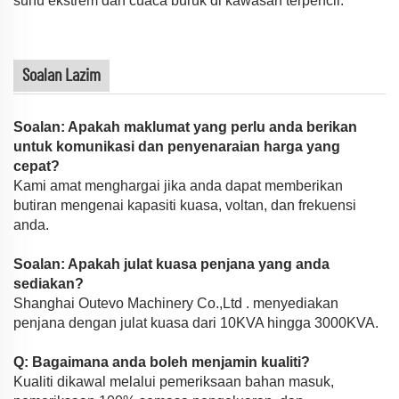
suhu ekstrem dan cuaca buruk di kawasan terpencil.
Soalan Lazim
Soalan: Apakah maklumat yang perlu anda berikan
untuk komunikasi dan penyenaraian harga yang
cepat?
Kami amat menghargai jika anda dapat memberikan
butiran mengenai kapasiti kuasa, voltan, dan frekuensi
anda.
Soalan: Apakah julat kuasa penjana yang anda
sediakan?
Shanghai Outevo Machinery Co.,Ltd . menyediakan
penjana dengan julat kuasa dari 10KVA hingga 3000KVA.
Q: Bagaimana anda boleh menjamin kualiti?
Kualiti dikawal melalui pemeriksaan bahan masuk,