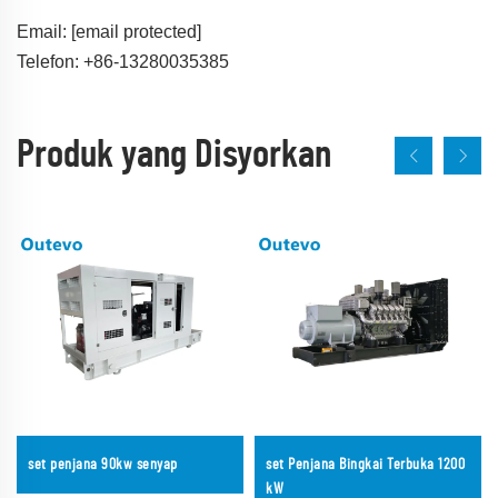
Email:
[email protected]
Telefon: +86-13280035385
Produk yang Disyorkan
set penjana 90kw senyap
set Penjana Bingkai Terbuka 1200
kW