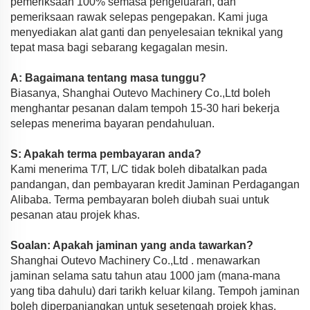
pemeriksaan 100% semasa pengeluaran, dan
pemeriksaan rawak selepas pengepakan. Kami juga
menyediakan alat ganti dan penyelesaian teknikal yang
tepat masa bagi sebarang kegagalan mesin.
A: Bagaimana tentang masa tunggu?
Biasanya, Shanghai Outevo Machinery Co.,Ltd boleh
menghantar pesanan dalam tempoh 15-30 hari bekerja
selepas menerima bayaran pendahuluan.
S: Apakah terma pembayaran anda?
Kami menerima T/T, L/C tidak boleh dibatalkan pada
pandangan, dan pembayaran kredit Jaminan Perdagangan
Alibaba. Terma pembayaran boleh diubah suai untuk
pesanan atau projek khas.
Soalan: Apakah jaminan yang anda tawarkan?
Shanghai Outevo Machinery Co.,Ltd . menawarkan
jaminan selama satu tahun atau 1000 jam (mana-mana
yang tiba dahulu) dari tarikh keluar kilang. Tempoh jaminan
boleh diperpanjangkan untuk sesetengah projek khas.