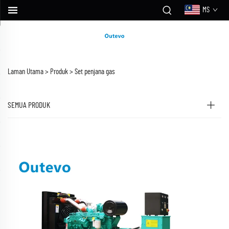
MS
Laman Utama >
Produk
>
Set penjana gas
SEMUA PRODUK