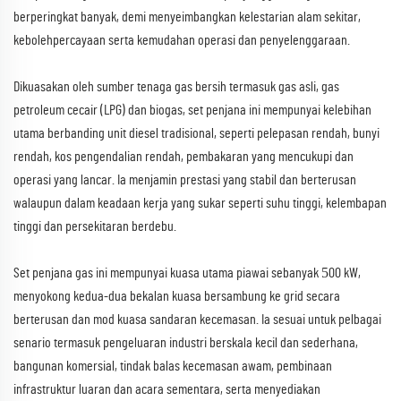
berperingkat banyak, demi menyeimbangkan kelestarian alam sekitar,
kebolehpercayaan serta kemudahan operasi dan penyelenggaraan.
Dikuasakan oleh sumber tenaga gas bersih termasuk gas asli, gas
petroleum cecair (LPG) dan biogas, set penjana ini mempunyai kelebihan
utama berbanding unit diesel tradisional, seperti pelepasan rendah, bunyi
rendah, kos pengendalian rendah, pembakaran yang mencukupi dan
operasi yang lancar. Ia menjamin prestasi yang stabil dan berterusan
walaupun dalam keadaan kerja yang sukar seperti suhu tinggi, kelembapan
tinggi dan persekitaran berdebu.
5
Set penjana gas ini mempunyai kuasa utama piawai sebanyak
00 kW,
menyokong kedua-dua bekalan kuasa bersambung ke grid secara
berterusan dan mod kuasa sandaran kecemasan. Ia sesuai untuk pelbagai
senario termasuk pengeluaran industri berskala kecil dan sederhana,
bangunan komersial, tindak balas kecemasan awam, pembinaan
infrastruktur luaran dan acara sementara, serta menyediakan