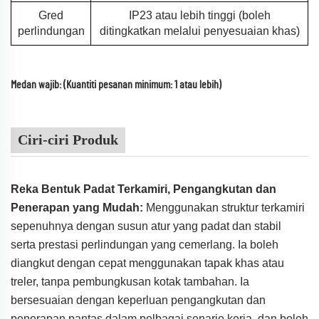
Gred
IP23 atau lebih tinggi (boleh
perlindungan
ditingkatkan melalui penyesuaian khas)
Medan wajib: (Kuantiti pesanan minimum: 1 atau lebih)
Ciri-ciri Produk
Reka Bentuk Padat Terkamiri, Pengangkutan dan
Penerapan yang Mudah:
Menggunakan struktur terkamiri
sepenuhnya dengan susun atur yang padat dan stabil
serta prestasi perlindungan yang cemerlang. Ia boleh
diangkut dengan cepat menggunakan tapak khas atau
treler, tanpa pembungkusan kotak tambahan. Ia
bersesuaian dengan keperluan pengangkutan dan
penerapan pantas dalam pelbagai senario kerja, dan boleh