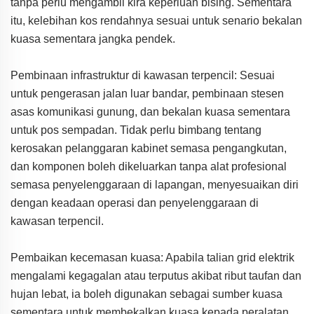
tanpa perlu mengambil kira keperluan bising. Sementara
itu, kelebihan kos rendahnya sesuai untuk senario bekalan
kuasa sementara jangka pendek.
Pembinaan infrastruktur di kawasan terpencil: Sesuai
untuk pengerasan jalan luar bandar, pembinaan stesen
asas komunikasi gunung, dan bekalan kuasa sementara
untuk pos sempadan. Tidak perlu bimbang tentang
kerosakan pelanggaran kabinet semasa pengangkutan,
dan komponen boleh dikeluarkan tanpa alat profesional
semasa penyelenggaraan di lapangan, menyesuaikan diri
dengan keadaan operasi dan penyelenggaraan di
kawasan terpencil.
Pembaikan kecemasan kuasa: Apabila talian grid elektrik
mengalami kegagalan atau terputus akibat ribut taufan dan
hujan lebat, ia boleh digunakan sebagai sumber kuasa
sementara untuk membekalkan kuasa kepada peralatan