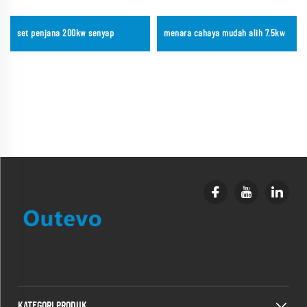
set penjana 200kw senyap
menara cahaya mudah alih 7.5kw
KATEGORI PRODUK