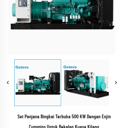
Set Penjana Bingkai Terbuka 500 KW Dengan Enjin
Cummins Untuk Bekalan Kuasa Kilang