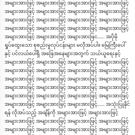
အများအားဖြင့် အများအားဖြင့် အများအားဖြင့် အများအားဖြင့်
အများအားဖြင့် အများအားဖြင့် အများအားဖြင့် အများအားဖြင့်
အများအားဖြင့် အများအားဖြင့် အများအားဖြင့် အများအားဖြင့်
အများအားဖြင့် အများအားဖြင့် အများအားဖြင့် အများအားဖြင့်
အများအားဖြင့် အများအားဖြင့် အများအားဖြင...... အပိုမို
ရှုပ်ထွေးသော စုစည်းမှုလုပ်ငန်းများ မလိုအပ်ပါ။ မြေကြီးပေါ်
နှင့် ပင်လယ်ပေါ်ရှိ အခြေအနေများအတွက် သယ်ယူရေးနှင့်
အများအားဖြင့် အများအားဖြင့် အများအားဖြင့် အများအားဖြင့်
အများအားဖြင့် အများအားဖြင့် အများအားဖြင့် အများအားဖြင့်
အများအားဖြင့် အများအားဖြင့် အများအားဖြင့် အများအားဖြင့်
အများအားဖြင့် အများအားဖြင့် အများအားဖြင့် အများအားဖြင့်
အများအားဖြင့် အများအားဖြင့် အများအားဖြင့် အများအားဖြင့်
အများအားဖြင့် အများအားဖြင့် အများအားဖြင့်...... အသုံးပြုနိုင်
ရန် လိုအပ်သည့် အချိန်ကို အများအားဖြင့် အများအားဖြင့်
အများအားဖြင့် အများအားဖြင့် အများအားဖြင့် အများအားဖြင့်
အများအားဖြင့် အများအားဖြင့် အများအားဖြင့် အများအားဖြင့်