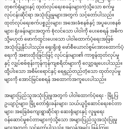
တုစက်ရုံများနှင့် ထုတ်လုပ်ရေးစခန်းများကဲ့သို့သော စက်မှု
လုပ်ငန်းဆိုင်ရာ အသုံးပြုမှုများအတွက် သင့်တော်ပါသည်။
ထုတ်လုပ်ရေးစက်ပစ္စည်းများ၊ အအေးခံစနစ်နှင့် အပူပေးစနစ်
များ၊ ရုံးခန်းများအတွက် စုံလင်သော ပါဝါကို ပေးစေရန် အဓိက
သို့မဟုတ် ဖောက်ထွင်းပေးသော ပါဝါထောက်ပံ့ရေးအဖြစ်
အသုံးပြုနိုင်ပါသည်။ ရှေးရိုးစွဲ ဖော်စီယောလ်စွမ်းအားထောက်ပံ့
ရေးကို အစားထိုးခြင်းဖြင့် လုပ်ငန်းများ၏ ကာဗွန်ထုတ်လုပ်မှု
နှင့် လျှပ်စစ်စုန်းကုန်ကုန်ကျစရိတ်များကို လျှော့ချပေးပါသည်။
ထို့ပါးသော အစိမ်းရောင်နှင့် ရေရှည်တည်တံ့သော ထုတ်လုပ်မှု
များကို အောင်မြင်စေရန် အထောက်အကူပေးပါသည်။
အများပြည်သူအသုံးပြုမှုအတွက် ပါဝါထောက်ပံ့ရေး - မြို့ပြ
ဥယျာဉ်များ၊ မြို့တော်ရုံးခန်းများ၊ သယ်ယူပို့ဆောင်ရေးစင်တာ
များ၊ အခြေခံကျေးရွာဆိုင်ရာ ဆေးရုံများနှင့် လူမှုရေး
ဝန်ဆောင်မှုစင်တာများကဲ့သို့သော အများပြည်သူအသုံးပြုမှု
များအတွက် သင့်တော်ပါသည်။ အလွန်အမင်း ဖြန့်ကြူး