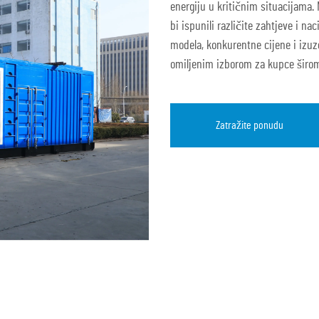
energiju u kritičnim situacijama.
bi ispunili različite zahtjeve i 
modela, konkurentne cijene i izuz
omiljenim izborom za kupce širom
Zatražite ponudu