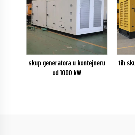
skup generatora u kontejneru
tih sk
od 1000 kW