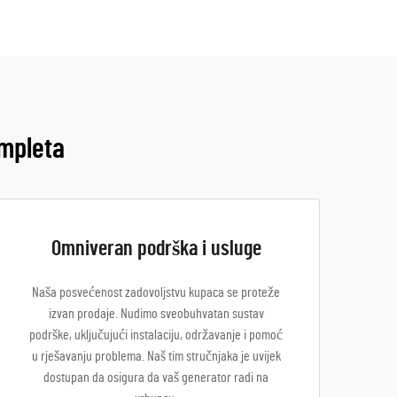
ompleta
Omniveran podrška i usluge
Naša posvećenost zadovoljstvu kupaca se proteže
izvan prodaje. Nudimo sveobuhvatan sustav
podrške, uključujući instalaciju, održavanje i pomoć
u rješavanju problema. Naš tim stručnjaka je uvijek
dostupan da osigura da vaš generator radi na