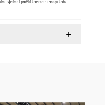
mnim uvjetima i pružiti konstantnu snagu kada