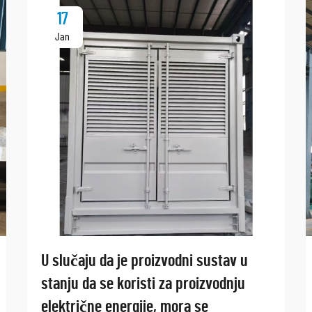
17
Jan
U slučaju da je proizvodni sustav u
stanju da se koristi za proizvodnju
električne energije, mora se