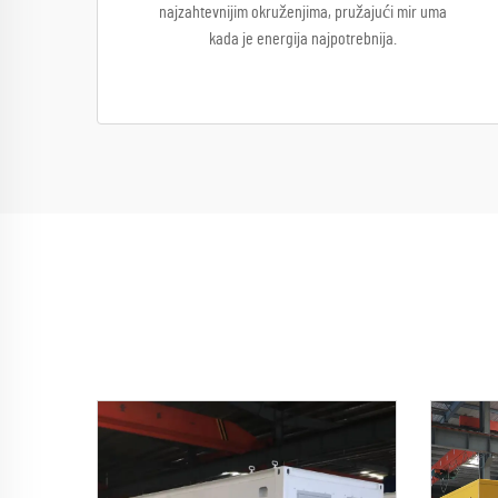
najzahtevnijim okruženjima, pružajući mir uma
kada je energija najpotrebnija.