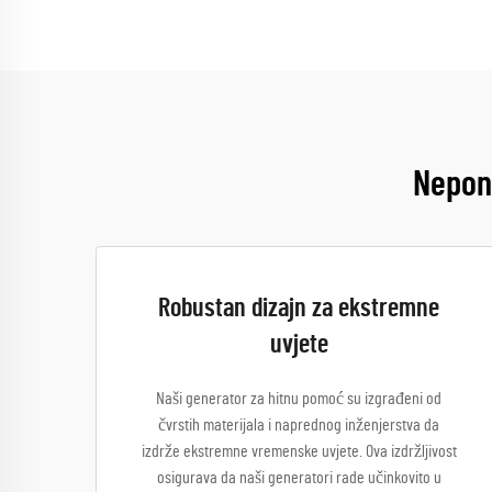
Nepono
Robustan dizajn za ekstremne
uvjete
Naši generator za hitnu pomoć su izgrađeni od
čvrstih materijala i naprednog inženjerstva da
izdrže ekstremne vremenske uvjete. Ova izdržljivost
osigurava da naši generatori rade učinkovito u