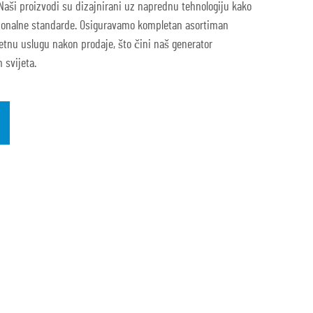
 Naši proizvodi su dizajnirani uz naprednu tehnologiju kako
nacionalne standarde. Osiguravamo kompletan asortiman
etnu uslugu nakon prodaje, što čini naš generator
 svijeta.