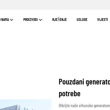
O NAMA
PROIZVODI
RJEŠENJE
USLUGE
VIJESTI
Pouzdani generato
potrebe
Otkrijte naše vrhunske generatore