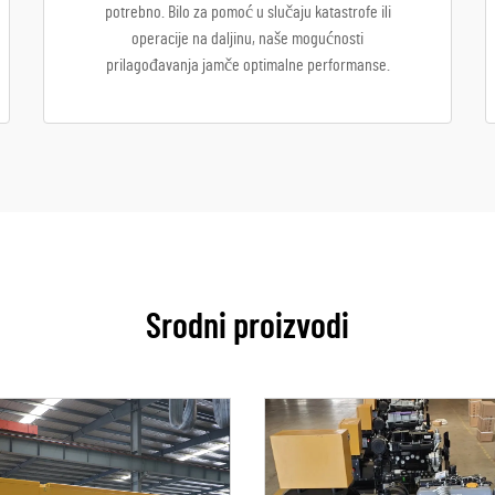
potrebno. Bilo za pomoć u slučaju katastrofe ili
operacije na daljinu, naše mogućnosti
prilagođavanja jamče optimalne performanse.
Srodni proizvodi