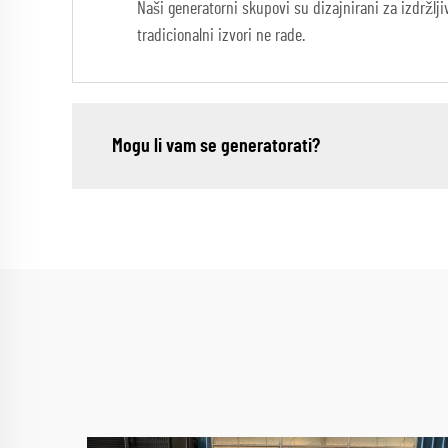
Naši generatorni skupovi su dizajnirani za izdržl
tradicionalni izvori ne rade.
Mogu li vam se generatorati?