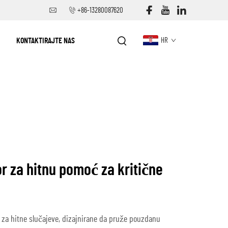
+86-13280087620
KONTAKTIRAJTE NAS
HR
r za hitnu pomoć za kritične
 za hitne slučajeve, dizajnirane da pruže pouzdanu