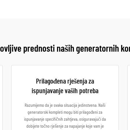
vljive prednosti naših generatornih k
Prilagođena rješenja za
ispunjavanje vaših potreba
Razumijemo da je svaka situacija jedinstvena. Naši
generatorski kompleti mogu biti prilagođeni za
ispunjavanje specifičnih zahtjeva, osiguravajući da
dobijete točno rješenje za napajanje koje vam je