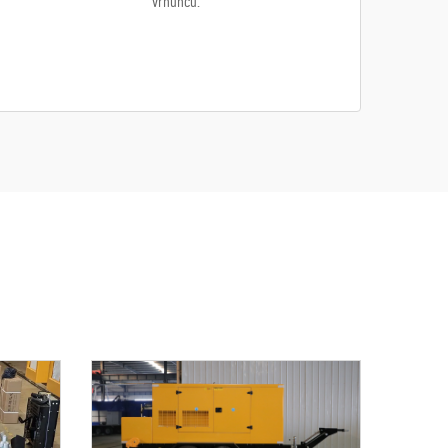
vrhuncu.