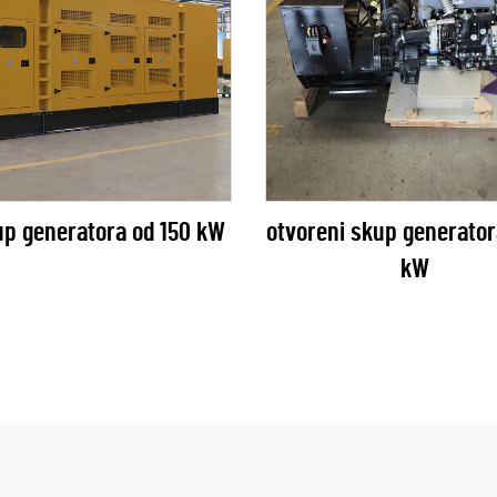
up generatora od 150 kW
otvoreni skup generator
kW