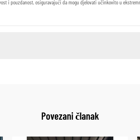
jivost i pouzdanost, osiguravajući da mogu djelovati učinkovito u ekstre
Povezani članak