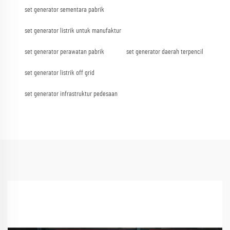
set generator sementara pabrik
set generator listrik untuk manufaktur
set generator perawatan pabrik
set generator daerah terpencil
set generator listrik off grid
set generator infrastruktur pedesaan