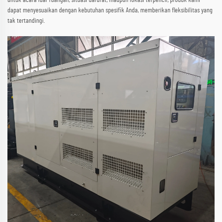
untuk acara luar ruangan, situasi darurat, maupun lokasi terpencil, produk kami
dapat menyesuaikan dengan kebutuhan spesifik Anda, memberikan fleksibilitas yang
tak tertandingi.