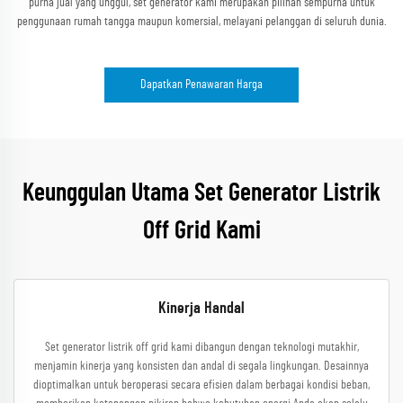
purna jual yang unggul, set generator kami merupakan pilihan sempurna untuk
penggunaan rumah tangga maupun komersial, melayani pelanggan di seluruh dunia.
Dapatkan Penawaran Harga
Keunggulan Utama Set Generator Listrik
Off Grid Kami
Kinerja Handal
Set generator listrik off grid kami dibangun dengan teknologi mutakhir,
menjamin kinerja yang konsisten dan andal di segala lingkungan. Desainnya
dioptimalkan untuk beroperasi secara efisien dalam berbagai kondisi beban,