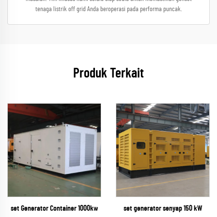
tenaga listrik off grid Anda beroperasi pada performa puncak.
Produk Terkait
set Generator Container 1000kw
set generator senyap 150 kW