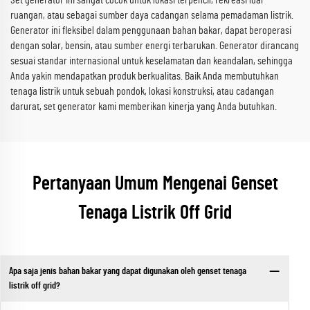
Set generator ini sangat cocok untuk lokasi terpencil, rekreasi luar
ruangan, atau sebagai sumber daya cadangan selama pemadaman listrik.
Generator ini fleksibel dalam penggunaan bahan bakar, dapat beroperasi
dengan solar, bensin, atau sumber energi terbarukan. Generator dirancang
sesuai standar internasional untuk keselamatan dan keandalan, sehingga
Anda yakin mendapatkan produk berkualitas. Baik Anda membutuhkan
tenaga listrik untuk sebuah pondok, lokasi konstruksi, atau cadangan
darurat, set generator kami memberikan kinerja yang Anda butuhkan.
Pertanyaan Umum Mengenai Genset
Tenaga Listrik Off Grid
Apa saja jenis bahan bakar yang dapat digunakan oleh genset tenaga
listrik off grid?