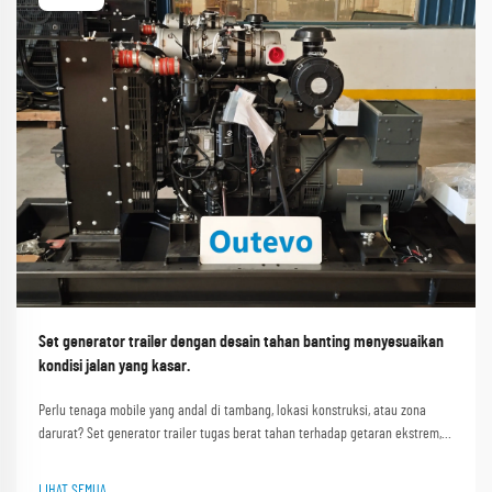
Set generator trailer dengan desain tahan banting menyesuaikan
kondisi jalan yang kasar.
Perlu tenaga mobile yang andal di tambang, lokasi konstruksi, atau zona
darurat? Set generator trailer tugas berat tahan terhadap getaran ekstrem,
debu, dan guncangan—mengurangi kerusakan hingga 67%. Lihat ketahanan
bersertifikasi ISO dan bukti penerapan di dunia nyata.
LIHAT SEMUA