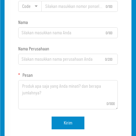
Code
0/100
Nama
0/100
Nama Perusahaan
0/200
Pesan
0/1000
Kirim