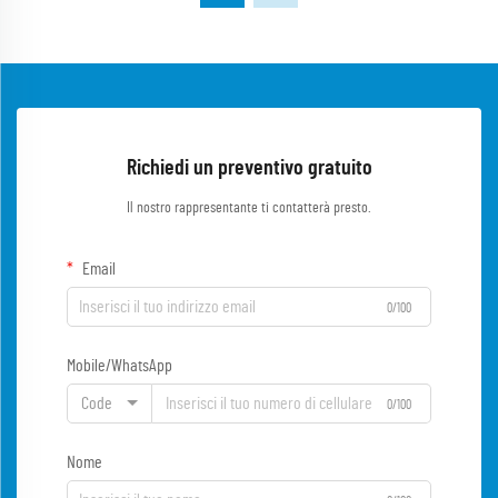
Richiedi un preventivo gratuito
Il nostro rappresentante ti contatterà presto.
Email
0/100
Mobile/WhatsApp
Code
0/100
Nome