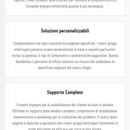
rigorosi, i nostri prodotti sono costruiti per resistere a condizioni difficili,
fornendo energia ininterrotta quando è più necessaria.
Soluzioni personalizzabili
Comprendiamo che ogni comunità ha esigenze specifiche. I nostri gruppi
elettrogeni possono essere personalizzati in base a requisiti particolari,
inclusi la potenza, il tipo di carburante e caratteristiche aggiuntive. Questa
flessibilità ci permette di offrire soluzioni su misura che soddisfano le
specifiche esigenze del vostro rifugio.
Supporto Completo
Il nostro impegno per la soddisfazione del cliente va oltre la vendita.
Offriamo un supporto post-vendita completo, comprensivo di installazione,
manutenzione e assistenza per la risoluzione dei problemi. Il nostro team
esperto è dedicato a garantire che i vostri gruppi elettrogeni funzionino in
modo efficiente ed efficace per tutta la loro durata.