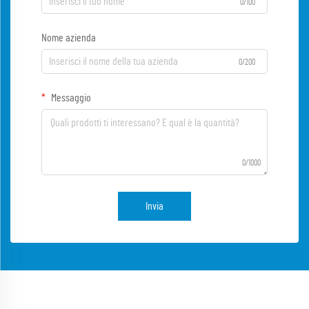
0/100
Nome azienda
0/200
Messaggio
0/1000
Invia