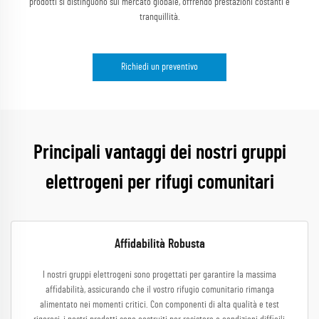
prodotti si distinguono sul mercato globale, offrendo prestazioni costanti e
tranquillità.
Richiedi un preventivo
Principali vantaggi dei nostri gruppi
elettrogeni per rifugi comunitari
Affidabilità Robusta
I nostri gruppi elettrogeni sono progettati per garantire la massima
affidabilità, assicurando che il vostro rifugio comunitario rimanga
alimentato nei momenti critici. Con componenti di alta qualità e test