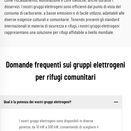
come riscaldamento, illuminazione e cure mediche, anche durante i
disservizi. I nostri gruppi elettrogeni sono efficienti dal punto di vista del
consumo di carburante, a basse emissioni e di facile utilizzo, adattabili alle
diverse esigenze culturali e comunitarie. Tenendo presenti gli standard
internazionali in materia di sicurezza e rifugi, i nostri gruppi elettrogeni
rappresentano una soluzione per rifugi affidabile a livello mondiale.
Domande frequenti sui gruppi elettrogeni
per rifugi comunitari
Qual è la potenza dei vostri gruppi elettrogeni?
I nostri gruppi elettrogeni sono disponibili in diverse
potenze, da 10 kW a 500 kW, consentendo di scegliere il