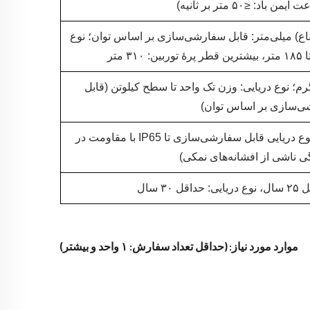
 باد: ≤۵۰ متر بر ثانیه)
) میلی‌متر: قابل سفارشی‌سازی بر اساس توان؛ نوع
 متر
‌گیر: ۷۲ تا ۵۰۰۰ کیلوگرم؛ نوع دریایی: وزن تک واحد تا سطح کیلوتن (قابل
‌سازی بر اساس توان)
درجه حفاظت IP54 و بالاتر (برای نوع دریایی قابل سفارشی‌سازی تا IP65 با مقاومت در
ی ناشی از افشانه‌های نمکی)
۳ سال
موارد مورد نیاز: (حداقل تعداد سفارش: ۱ واحد و بیشتر)