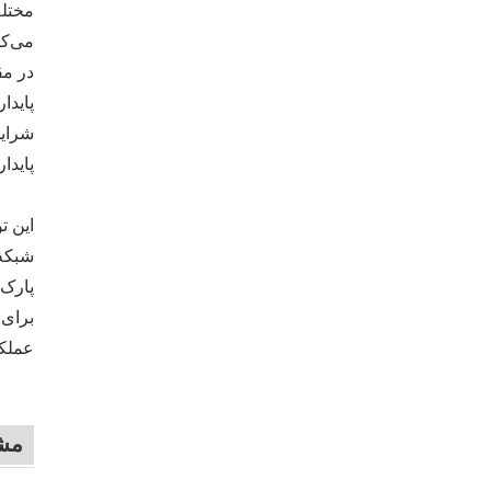
مختلف
می‌کن
در مق
پایدا
شرایط
پایدا
شبکهٔ
پارک‌
برای 
عملکر
مشخ