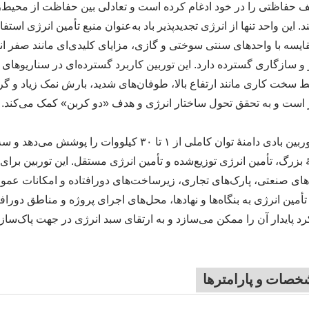
 حفاظتی را در خود ادغام کرده است و تعادلی بین حفاظت از محیط‌زی
د. این واحد تنها از انرژی تجدیدپذیر باد به‌عنوان منبع تأمین انرژی ا
ایسه با واحدهای سنتی سوختی و گازی، مزایای کلیدی‌ای مانند صفر انتش
ر و سازگاری گسترده دارد. این توربین کاربرد گسترده‌ای در سناریوها
 سخت کاری مانند ارتفاع بالا، طوفان‌های شدید، بارش نمک زیاد و گرد 
ر است و به تحقق تحول ساختار انرژی و هدف «دو کربن» کمک می‌کند.
این توربین بادی دامنهٔ توان کاملی از ۱ تا ۳۰
 بزرگ، تأمین انرژی توزیع‌شده و تأمین انرژی مستقل. این توربین برا
های صنعتی، پارک‌های تجاری، زیرساخت‌های دورافتاده و امکانات عم
تأمین انرژی به بنگاه‌ها و نهادها، محل‌های اجرای پروژه و مناطق دورافتا
د پایدار آن را ممکن می‌سازد و به ارتقای سبد انرژی در جهت پاک‌س
صات و پارامترها