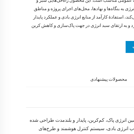
ات عمومی مناسب است. این محصول راه‌حل‌هایی سبز و
نرژی به بنگاه‌ها و نهادها، محل‌های اجرای پروژه و مناطق
کند، استفادهٔ کارآمد از منابع انرژی بادی و عملکرد پایدار
د و به ارتقای سبد انرژی در جهت پاک‌سازی و کاهش کربن
محصولات پیشنهادی
تأمین انرژی پاک، کم‌کربن، پایدار و بلندمدت طراحی شده
جذب انرژی بادی، سیستم کنترل هوشمند و طرح‌های