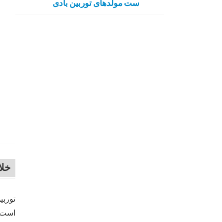
ست مولدهای توربین بادی
خل
توربی
است. 