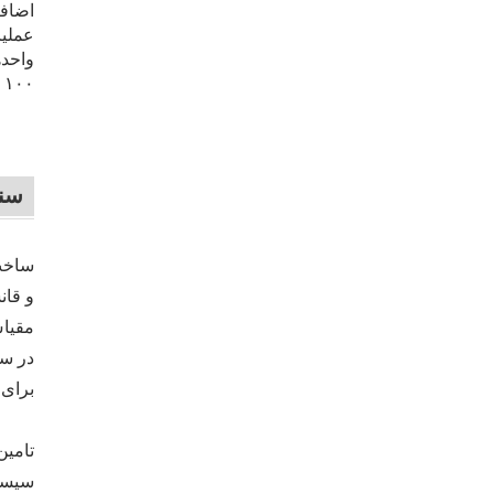
اضافه
عملیا
واحده
۱۰۰ درصد داخلی‌سازی شده‌اند.
سنا
ساخت 
و قان
برای 
تامین
سیستم