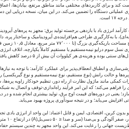
ت کند و برای کاربردهای مختلفی مانند مناطق مرتفع، بیابان‌ها، اعم
ری عملیاتی دستگاه را تضمین می‌کند. در این میان، نسخه دریایی این دس
ه ۱۷ است.
ارآمد انرژی باد با بازدهی برجسته تولید برق: مجهز به پره‌های آیرود
سطح مساحت باریک
های سنتی بوده و هزینه‌ی هر کیلووات آن بیش از ۵ درصد کاهش یافته است.
ی‌سازی و انطباق انعطاف‌پذیر برای عملکرد کارآمد: با توجه به نیاز
 پره‌ها و حالت رانش (نوع مستقیم، نوع نیمه‌مستقیم و نوع گیربکسی)
ات کمکی مانند ماژول نظارت از راه دور، تنظیم خودکار زاویه پره‌ه
 را فراهم می‌کند؛ که این امر فرآیند راه‌اندازی-توقف و اتصال به شبک
زد؛ یعنی در دوره‌های قیمت اوج برق، تولید بیشتری انجام شده و در 
ی افزایش می‌یابد؛ و در نتیجه سودآوری پروژه بهبود می‌یابد.
و بدون کربن، اقتصادی، ایمن و قابل اعتماد: این واحد از انرژی بادی تجد
انتشار، 
زیست جهانی را رعایت می‌کند. این واحد مجهز به چندین سیستم حفاظت