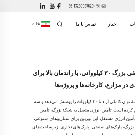
+86-13280087620
ت
اخبار
تماس با ما
FA
توربین بادی افقی بزرگ ۳۰ کیلوواتی، با راندمان بالا برای
ی در مزارع، کارخانه‌ها و پروژه‌ها
این توربین بادی دامنهٔ توان کاملی از ۱ تا ۳۰ کیلووات را پوشش می‌دهد و سه
 کرده است: تأمین انرژی متصل به شبکهٔ بزرگ، تأمین
تأمین انرژی مستقل. این توربین برای سناریوهای متنوعی
 بزرگ، پارک‌های صنعتی، پارک‌های تجاری، زیرساخت‌های