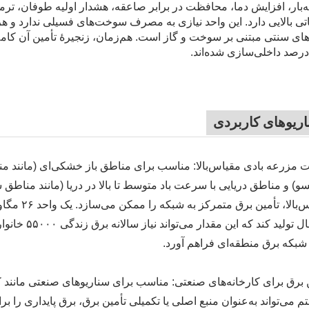
‌بار، افزایش دما، محافظت در برابر صاعقه، هشدار اولیه طوفان، ترمز 
تی بالایی دارد. این واحد نیازی به مصرف سوخت‌های فسیلی ندارد و هزینه
ای سنتی مبتنی بر سوخت و گاز است. هم‌زمان، زنجیرهٔ تأمین آن کامل
ریوهای کاربردی
مزرعه بادی مقیاس‌بالا: مناسب برای مناطق باز خشکی‌ای (مانند م
سو) و مناطق دریایی با سرعت باد متوسط تا بالا در دریا (مانند مناطق
در سال تولید 
شبکه برق منطقه‌ای فراهم آورد.
 برق برای کارخانه‌های صنعتی: مناسب برای سناریوهای صنعتی مانند کار
 می‌تواند به‌عنوان منبع اصلی یا تکمیلی تأمین برق، برق پایداری را