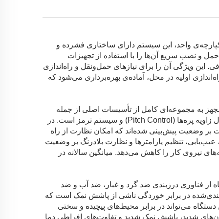
یکپارچه‌ی واحد، این سیستم دارای ساختاری فشرده و
حمل و نصب سریع آن‌ها را با استفاده از تجهیزات
افی. این ویژگی آن را برای نیازهای حمل‌ونقل و راه‌اندازی
ندازی اولیه در محل، آماده‌ی بهره‌برداری می‌شود که
مجهز به مجموعه‌ای کامل از تأسیسات اصلی از جمله
سیستم کنترل هوشمند، سیستم نظارت بر سرعت و جهت باد، سیستم کنترل زاویه پره‌ها (Pitch Control) و سیستم ترمز است. در
ای نظارت بر وضعیت پیش‌بینی شده‌اند که امکان نظارت از راه
 عیب‌یابی، تنظیم پارامترها و نظارت بلادرنگ بر وضعیت
‌های نیروی کار را کاهش می‌دهد. میانگین سالانه در
از فناوری درزبندی ضد گرد و غبار، ضد آب و ضد
رزبندی‌شده در برابر خوردگی ناشی از پاشش نمک است که
ستگاه می‌تواند در برابر محیط‌های پیچیده و سختی
وفان‌های شدید، پاشش نمک شدید و تفاوت‌های افراطی دما