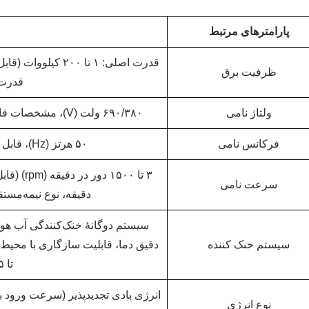
پارامترهای مرتبط
ظرفیت برق
قدرت 
ولتاژ نامی
۶۹۰/۳۸۰ ولت (V)، مشخصات قابل سفارشی‌سازی برای اتصال به شبکه با ولتاژ بالا
فرکانس نامی
۵۰ هرتز (Hz)، قابل تنظیم برای سفارشی‌سازی با ۶۰ هرتز
سرعت نامی
دقیقه، نوع نیمه‌مستقیم‌حرکتی ۱۰۰۰ تا 
سیستم دوگانهٔ خنک‌کنندگی آب هوش
سیستم خنک کننده
تا ۵۵+ درجه سانتی‌گراد)
نوع انرژی