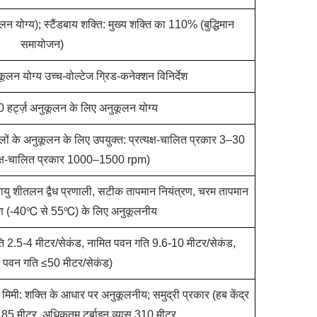
 योग्य); स्टैंडबाय शक्ति: मुख्य शक्ति का 110% (बुद्धिमान
समायोजन)
लन योग्य उच्च-वोल्टेज ग्रिड-कनेक्शन विनिर्देश
60 हर्ट्ज़ अनुकूलन के लिए अनुकूलन योग्य
 के अनुकूलन के लिए उपयुक्त: प्रत्यक्ष-चालित प्रकार 3–30
्यक्ष-चालित प्रकार 1000–1500 rpm)
वायु शीतलन द्वैध प्रणाली, सटीक तापमान नियंत्रण, चरम तापमान
रण (-40℃ से 55℃) के लिए अनुकूलनीय
ि 2.5-4 मीटर/सेकंड, नामित पवन गति 9.6-10 मीटर/सेकंड,
ित पवन गति ≤50 मीटर/सेकंड)
मिमी: शक्ति के आधार पर अनुकूलनीय; समुद्री प्रकार (हब केंद्र
85 मीटर, अधिकतम टर्बाइन व्यास 310 मीटर