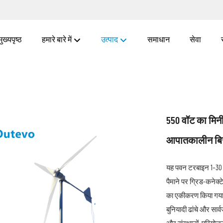
मुख्यपृष्ठ
हमारे बारे में
उत्पाद
समाधान
सेवा
550 वॉट का मिनी
आपातकालीन बिज
यह पवन टरबाइन 1–30 कि
पैमाने पर ग्रिड-कनेक्
का एकीकरण किया गया है
बुनियादी ढांचे और सार्