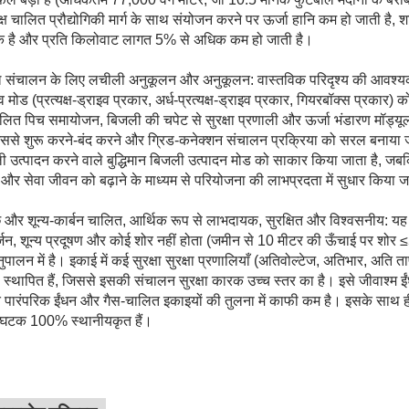
यक्ष चालित प्रौद्योगिकी मार्ग के साथ संयोजन करने पर ऊर्जा हानि कम हो जाती है,
 है और प्रति किलोवाट लागत 5% से अधिक कम हो जाती है।
 संचालन के लिए लचीली अनुकूलन और अनुकूलन: वास्तविक परिदृश्य की आवश्यकताओ
व मोड (प्रत्यक्ष-ड्राइव प्रकार, अर्ध-प्रत्यक्ष-ड्राइव प्रकार, गियरबॉक्स प्रका
ालित पिच समायोजन, बिजली की चपेट से सुरक्षा प्रणाली और ऊर्जा भंडारण मॉड्
जिससे शुरू करने-बंद करने और ग्रिड-कनेक्शन संचालन प्रक्रिया को सरल बनाय
ी उत्पादन करने वाले बुद्धिमान बिजली उत्पादन मोड को साकार किया जाता है, 
और सेवा जीवन को बढ़ाने के माध्यम से परियोजना की लाभप्रदता में सुधार किया ज
छ और शून्य-कार्बन चालित, आर्थिक रूप से लाभदायक, सुरक्षित और विश्वसनीय: यह अक्
्जन, शून्य प्रदूषण और कोई शोर नहीं होता (जमीन से 10 मीटर की ऊँचाई पर शोर ≤
ुपालन में है। इकाई में कई सुरक्षा सुरक्षा प्रणालियाँ (अतिवोल्टेज, अतिभार, अति ताप,
स्थापित हैं, जिससे इसकी संचालन सुरक्षा कारक उच्च स्तर का है। इसे जीवाश्म
पारंपरिक ईंधन और गैस-चालित इकाइयों की तुलना में काफी कम है। इसके साथ ही, आपू
य घटक 100% स्थानीयकृत हैं।