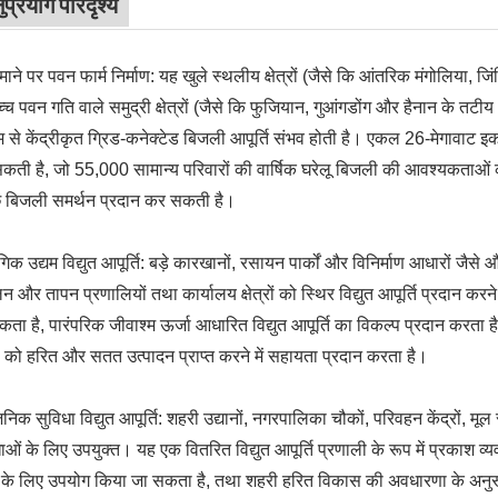
ुप्रयोग परिदृश्य
पैमाने पर पवन फार्म निर्माण: यह खुले स्थलीय क्षेत्रों (जैसे कि आंतरिक मंगोलिया, ज
च्च पवन गति वाले समुद्री क्षेत्रों (जैसे कि फुजियान, गुआंगडोंग और हैनान के तटीय क
म से केंद्रीकृत ग्रिड-कनेक्टेड बिजली आपूर्ति संभव होती है। एकल 26-मेगावाट 
ती है, जो 55,000 सामान्य परिवारों की वार्षिक घरेलू बिजली की आवश्यकताओं क
्छ बिजली समर्थन प्रदान कर सकती है।
गिक उद्यम विद्युत आपूर्ति: बड़े कारखानों, रसायन पार्कों और विनिर्माण आधारों जैस
 और तापन प्रणालियों तथा कार्यालय क्षेत्रों को स्थिर विद्युत आपूर्ति प्रदान करने 
ता है, पारंपरिक जीवाश्म ऊर्जा आधारित विद्युत आपूर्ति का विकल्प प्रदान करता है
ों को हरित और सतत उत्पादन प्राप्त करने में सहायता प्रदान करता है।
जनिक सुविधा विद्युत आपूर्ति: शहरी उद्यानों, नगरपालिका चौकों, परिवहन केंद्रों, मू
ाओं के लिए उपयुक्त। यह एक वितरित विद्युत आपूर्ति प्रणाली के रूप में प्रकाश व
के लिए उपयोग किया जा सकता है, तथा शहरी हरित विकास की अवधारणा के अनुरूप है