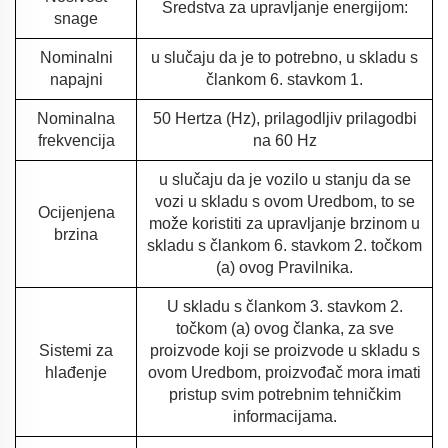
Sredstva za upravljanje energijom:
snage
Nominalni
u slučaju da je to potrebno, u skladu s
napajni
člankom 6. stavkom 1.
Nominalna
50 Hertza (Hz), prilagodljiv prilagodbi
frekvencija
na 60 Hz
u slučaju da je vozilo u stanju da se
vozi u skladu s ovom Uredbom, to se
Ocijenjena
može koristiti za upravljanje brzinom u
brzina
skladu s člankom 6. stavkom 2. točkom
(a) ovog Pravilnika.
U skladu s člankom 3. stavkom 2.
točkom (a) ovog članka, za sve
Sistemi za
proizvode koji se proizvode u skladu s
hlađenje
ovom Uredbom, proizvođač mora imati
pristup svim potrebnim tehničkim
informacijama.