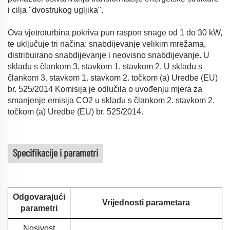
i cilja "dvostrukog ugljika".
Ova vjetroturbina pokriva pun raspon snage od 1 do 30 kW,
te uključuje tri načina: snabdijevanje velikim mrežama,
distribuirano snabdijevanje i neovisno snabdijevanje. U
skladu s člankom 3. stavkom 1. stavkom 2. U skladu s
člankom 3. stavkom 1. stavkom 2. točkom (a) Uredbe (EU)
br. 525/2014 Komisija je odlučila o uvođenju mjera za
smanjenje emisija CO2 u skladu s člankom 2. stavkom 2.
točkom (a) Uredbe (EU) br. 525/2014.
Specifikacije i parametri
Odgovarajući
Vrijednosti parametara
parametri
Nosivost