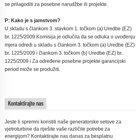
se prilagoditi za posebne narudžbe ili projekte.
P: Kako je s jamstvom?
U skladu s člankom 3. stavkom 1. točkom (a) Uredbe (EZ)
br. 1225/2009 Komisija je odlučila da se odluka o uvođenju
mjera odredi u skladu s člankom 3. točkom (a) Uredbe (EZ)
br. 1225/2009 i člankom 3. točkom (b) Uredbe (EZ) br.
1225/2009 i Za određene posebne projekte garancijski
period može se produžiti.
Kontaktirajte nas
Jeste li spremni koristiti naše generatorske setove za
vjetroturbine da riješite vaše različite potrebe za
energijom? Kontaktirajte nas danas za besplatnu