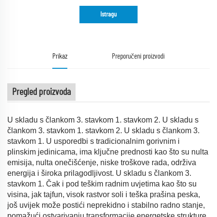
Istragu
Prikaz
Preporučeni proizvodi
Pregled proizvoda
U skladu s člankom 3. stavkom 1. stavkom 2. U skladu s
člankom 3. stavkom 1. stavkom 2. U skladu s člankom 3.
stavkom 1. U usporedbi s tradicionalnim gorivnim i
plinskim jedinicama, ima ključne prednosti kao što su nulta
emisija, nulta onečišćenje, niske troškove rada, održiva
energija i široka prilagodljivost. U skladu s člankom 3.
stavkom 1. Čak i pod teškim radnim uvjetima kao što su
visina, jak tajfun, visok rastvor soli i teška prašina peska,
još uvijek može postići neprekidno i stabilno radno stanje,
pomažući ostvarivanju transformacije energetske strukture