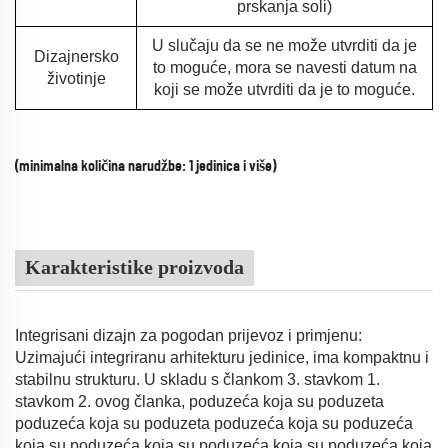
prskanja soli)
U slučaju da se ne može utvrditi da je
Dizajnersko
to moguće, mora se navesti datum na
životinje
koji se može utvrditi da je to moguće.
(minimalna količina narudžbe: 1 jedinica i više)
Karakteristike proizvoda
Integrisani dizajn za pogodan prijevoz i primjenu:
Uzimajući integriranu arhitekturu jedinice, ima kompaktnu i
stabilnu strukturu. U skladu s člankom 3. stavkom 1.
stavkom 2. ovog članka, poduzeća koja su poduzeta
poduzeća koja su poduzeta poduzeća koja su poduzeća
koja su poduzeća koja su poduzeća koja su poduzeća koja