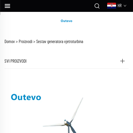
HR
Domov >
Proizvodi
>
Sestav generatora vjetroturbina
SVI PROIZVODI