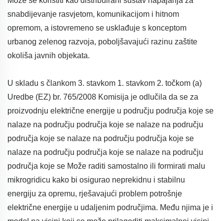
Može se koristiti kao distribuirani sustav napajanja za
snabdijevanje rasvjetom, komunikacijom i hitnom
opremom, a istovremeno se usklađuje s konceptom
urbanog zelenog razvoja, poboljšavajući razinu zaštite
okoliša javnih objekata.
U skladu s člankom 3. stavkom 1. stavkom 2. točkom (a)
Uredbe (EZ) br. 765/2008 Komisija je odlučila da se za
proizvodnju električne energije u području područja koje se
nalaze na području područja koje se nalaze na području
područja koje se nalaze na području područja koje se
nalaze na području područja koje se nalaze na području
područja koje se Može raditi samostalno ili formirati malu
mikrogridicu kako bi osigurao neprekidnu i stabilnu
energiju za opremu, rješavajući problem potrošnje
električne energije u udaljenim područjima. Među njima je i