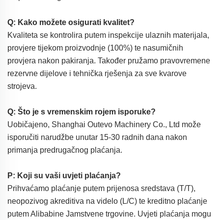
Q: Kako možete osigurati kvalitet?
Kvaliteta se kontrolira putem inspekcije ulaznih materijala,
provjere tijekom proizvodnje (100%) te nasumičnih
provjera nakon pakiranja. Također pružamo pravovremene
rezervne dijelove i tehnička rješenja za sve kvarove
strojeva.
Q: Što je s vremenskim rojem isporuke?
Uobičajeno, Shanghai Outevo Machinery Co., Ltd može
isporučiti narudžbe unutar 15-30 radnih dana nakon
primanja predrugačnog plaćanja.
P: Koji su vaši uvjeti plaćanja?
Prihvaćamo plaćanje putem prijenosa sredstava (T/T),
neopozivog akreditiva na videlo (L/C) te kreditno plaćanje
putem Alibabine Jamstvene trgovine. Uvjeti plaćanja mogu