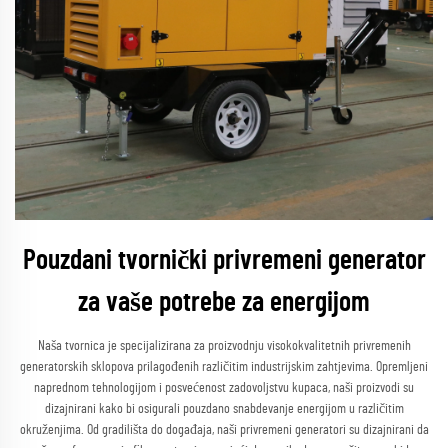
Pouzdani tvornički privremeni generator
za vaše potrebe za energijom
Naša tvornica je specijalizirana za proizvodnju visokokvalitetnih privremenih
generatorskih sklopova prilagođenih različitim industrijskim zahtjevima. Opremljeni
naprednom tehnologijom i posvećenost zadovoljstvu kupaca, naši proizvodi su
dizajnirani kako bi osigurali pouzdano snabdevanje energijom u različitim
okruženjima. Od gradilišta do događaja, naši privremeni generatori su dizajnirani da