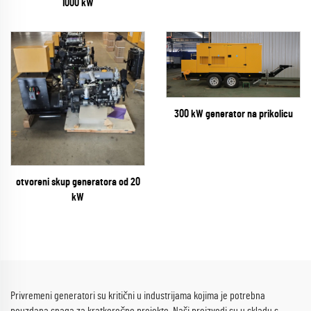
1000 kW
300 kW generator na prikolicu
otvoreni skup generatora od 20
kW
Privremeni generatori su kritični u industrijama kojima je potrebna