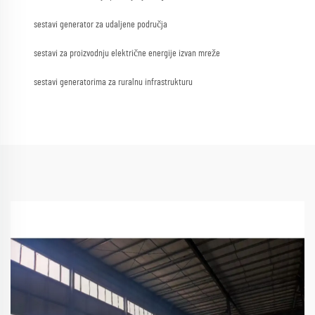
sestavi generator za udaljene područja
sestavi za proizvodnju električne energije izvan mreže
sestavi generatorima za ruralnu infrastrukturu