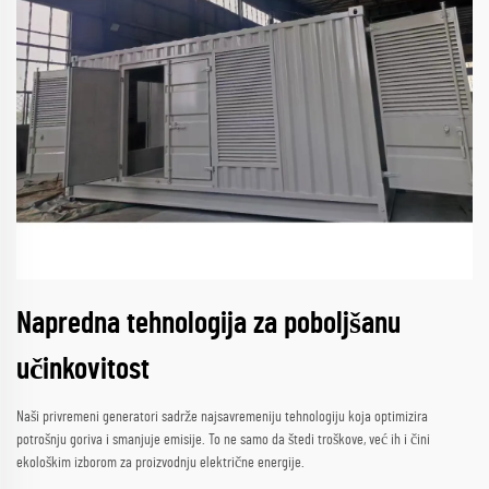
Napredna tehnologija za poboljšanu
učinkovitost
Naši privremeni generatori sadrže najsavremeniju tehnologiju koja optimizira
potrošnju goriva i smanjuje emisije. To ne samo da štedi troškove, već ih i čini
ekološkim izborom za proizvodnju električne energije.