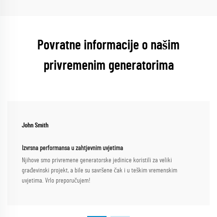
Povratne informacije o našim
privremenim generatorima
John Smith
Izvrsna performansa u zahtjevnim uvjetima
Njihove smo privremene generatorske jedinice koristili za veliki
građevinski projekt, a bile su savršene čak i u teškim vremenskim
uvjetima. Vrlo preporučujem!