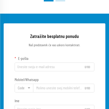
Zatražite besplatnu ponudu
Naš predstavnik će vas uskoro kontaktirati.
E-pošta
0/100
Mobitel/Whatsapp
Code
0/100
Ime