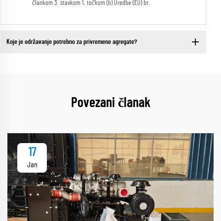
člankom 3. stavkom 1. točkom (b) Uredbe (EU) br.
Koje je održavanje potrebno za privremene agregate?
Povezani članak
17
Jan