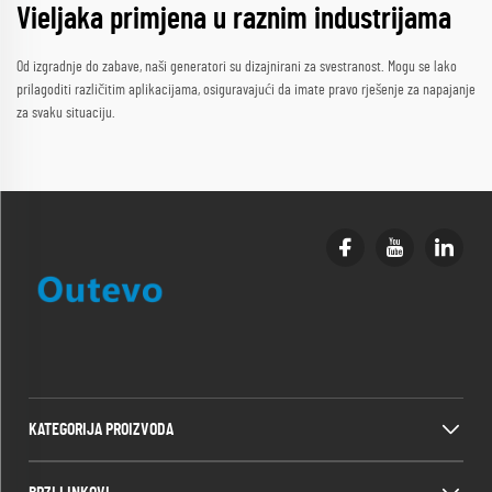
Vieljaka primjena u raznim industrijama
Od izgradnje do zabave, naši generatori su dizajnirani za svestranost. Mogu se lako
prilagoditi različitim aplikacijama, osiguravajući da imate pravo rješenje za napajanje
za svaku situaciju.
KATEGORIJA PROIZVODA