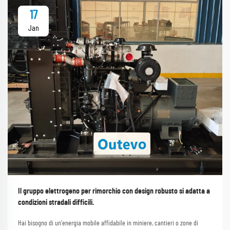
17
Jan
Il gruppo elettrogeno per rimorchio con design robusto si adatta a
condizioni stradali difficili.
Hai bisogno di un'energia mobile affidabile in miniere, cantieri o zone di