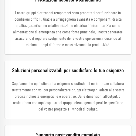
Prestazioni Robuste e Affidabilità
I nostri gruppi elettrogeni temporanei sono progettati per funzionare in
condizioni difficili. Grazie a un'ingegneria avanzata e componenti di alta
qualità, garantiscono un'alimentazione elettrica ininterrotta. Sia come
alimentazione di emergenza che come fonte principale, i nostri generatori
assicurano il regolare svolgimento delle vostre operazioni, riducendo al
minimo i tempi di fermo e massimizzando la produttività.
Soluzioni personalizzabili per soddisfare le tue esigenze
Sappiamo che ogni cliente ha esigenze specifiche. Il nostro team collabora
strettamente con voi per personalizzare gruppi elettrogeni adatti alle vostre
precise richieste energetiche e operative. Dalle dimensioni all'output, ci
assicuriamo che ogni aspetto del gruppo elettrogeno rispetti le specifiche
del vostro progetto e i vincoli di budget.
Supporto post-vendita completo