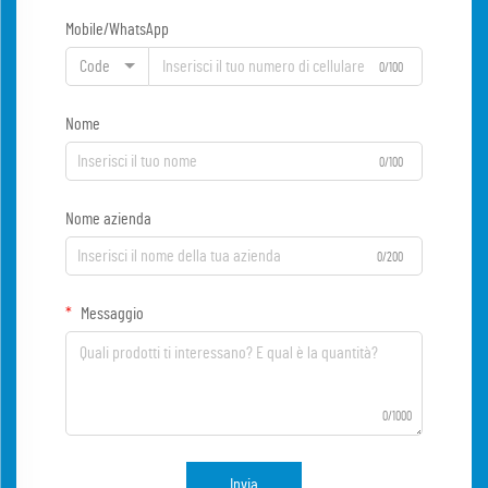
Mobile/WhatsApp
Code
0/100
Nome
0/100
Nome azienda
0/200
Messaggio
0/1000
Invia