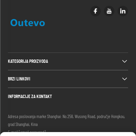
KATEGORIJA PROIZVODA
BRZI LINKOVI
INFORMACIJE ZA KONTAKT
Adresa poslovanja marke Shanghai: No.258, Wusong Road, područje Hongkou,
grad Shanghai, Kina
E-mail:
[email protected]