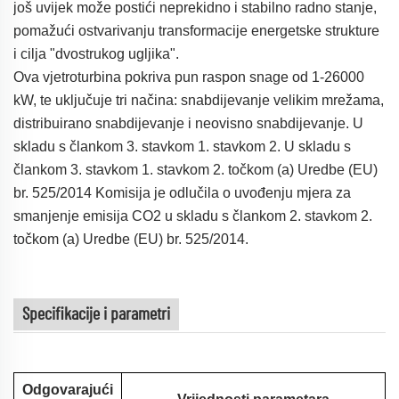
još uvijek može postići neprekidno i stabilno radno stanje,
pomažući ostvarivanju transformacije energetske strukture
i cilja "dvostrukog ugljika".
Ova vjetroturbina pokriva pun raspon snage od 1-26000
kW, te uključuje tri načina: snabdijevanje velikim mrežama,
distribuirano snabdijevanje i neovisno snabdijevanje. U
skladu s člankom 3. stavkom 1. stavkom 2. U skladu s
člankom 3. stavkom 1. stavkom 2. točkom (a) Uredbe (EU)
br. 525/2014 Komisija je odlučila o uvođenju mjera za
smanjenje emisija CO2 u skladu s člankom 2. stavkom 2.
točkom (a) Uredbe (EU) br. 525/2014.
Specifikacije i parametri
Odgovarajući