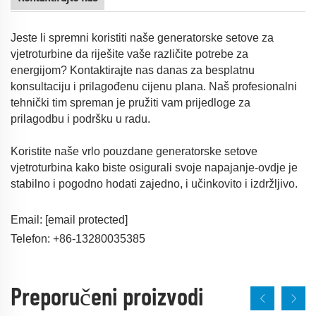
Jeste li spremni koristiti naše generatorske setove za
vjetroturbine da riješite vaše različite potrebe za
energijom? Kontaktirajte nas danas za besplatnu
konsultaciju i prilagođenu cijenu plana. Naš profesionalni
tehnički tim spreman je pružiti vam prijedloge za
prilagodbu i podršku u radu.
Koristite naše vrlo pouzdane generatorske setove
vjetroturbina kako biste osigurali svoje napajanje-ovdje je
stabilno i pogodno hodati zajedno, i učinkovito i izdržljivo.
Email:
[email protected]
Telefon: +86-13280035385
Preporučeni proizvodi