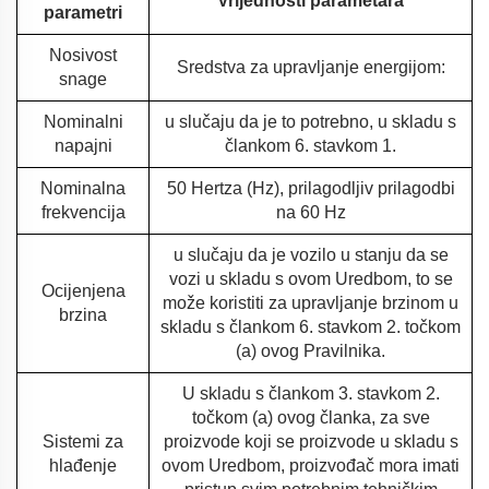
Vrijednosti parametara
parametri
Nosivost
Sredstva za upravljanje energijom:
snage
Nominalni
u slučaju da je to potrebno, u skladu s
napajni
člankom 6. stavkom 1.
Nominalna
50 Hertza (Hz), prilagodljiv prilagodbi
frekvencija
na 60 Hz
u slučaju da je vozilo u stanju da se
vozi u skladu s ovom Uredbom, to se
Ocijenjena
može koristiti za upravljanje brzinom u
brzina
skladu s člankom 6. stavkom 2. točkom
(a) ovog Pravilnika.
U skladu s člankom 3. stavkom 2.
točkom (a) ovog članka, za sve
Sistemi za
proizvode koji se proizvode u skladu s
hlađenje
ovom Uredbom, proizvođač mora imati