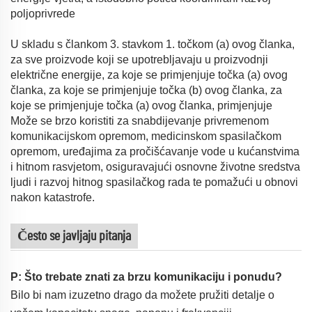
poljoprivrede
U skladu s člankom 3. stavkom 1. točkom (a) ovog članka,
za sve proizvode koji se upotrebljavaju u proizvodnji
električne energije, za koje se primjenjuje točka (a) ovog
članka, za koje se primjenjuje točka (b) ovog članka, za
koje se primjenjuje točka (a) ovog članka, primjenjuje
Može se brzo koristiti za snabdijevanje privremenom
komunikacijskom opremom, medicinskom spasilačkom
opremom, uređajima za pročišćavanje vode u kućanstvima
i hitnom rasvjetom, osiguravajući osnovne životne sredstva
ljudi i razvoj hitnog spasilačkog rada te pomažući u obnovi
nakon katastrofe.
Često se javljaju pitanja
P: Što trebate znati za brzu komunikaciju i ponudu?
Bilo bi nam izuzetno drago da možete pružiti detalje o