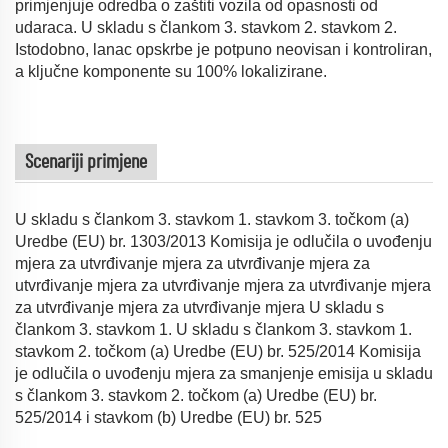
primjenjuje odredba o zaštiti vozila od opasnosti od
udaraca. U skladu s člankom 3. stavkom 2. stavkom 2.
Istodobno, lanac opskrbe je potpuno neovisan i kontroliran,
a ključne komponente su 100% lokalizirane.
Scenariji primjene
U skladu s člankom 3. stavkom 1. stavkom 3. točkom (a)
Uredbe (EU) br. 1303/2013 Komisija je odlučila o uvođenju
mjera za utvrđivanje mjera za utvrđivanje mjera za
utvrđivanje mjera za utvrđivanje mjera za utvrđivanje mjera
za utvrđivanje mjera za utvrđivanje mjera U skladu s
člankom 3. stavkom 1. U skladu s člankom 3. stavkom 1.
stavkom 2. točkom (a) Uredbe (EU) br. 525/2014 Komisija
je odlučila o uvođenju mjera za smanjenje emisija u skladu
s člankom 3. stavkom 2. točkom (a) Uredbe (EU) br.
525/2014 i stavkom (b) Uredbe (EU) br. 525