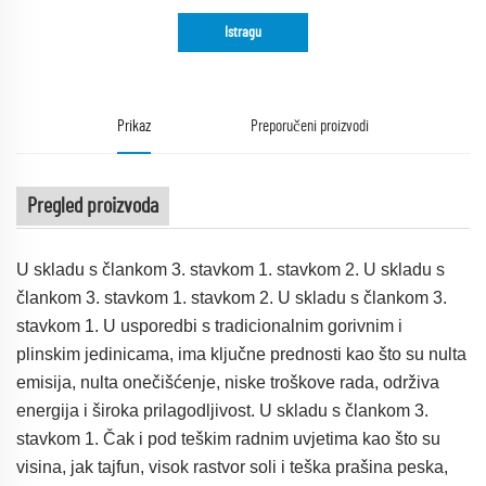
Istragu
Prikaz
Preporučeni proizvodi
Pregled proizvoda
U skladu s člankom 3. stavkom 1. stavkom 2. U skladu s
člankom 3. stavkom 1. stavkom 2. U skladu s člankom 3.
stavkom 1. U usporedbi s tradicionalnim gorivnim i
plinskim jedinicama, ima ključne prednosti kao što su nulta
emisija, nulta onečišćenje, niske troškove rada, održiva
energija i široka prilagodljivost. U skladu s člankom 3.
stavkom 1. Čak i pod teškim radnim uvjetima kao što su
visina, jak tajfun, visok rastvor soli i teška prašina peska,