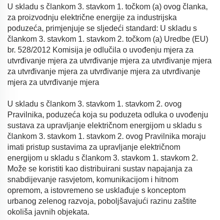
U skladu s člankom 3. stavkom 1. točkom (a) ovog članka,
za proizvodnju električne energije za industrijska
poduzeća, primjenjuje se sljedeći standard: U skladu s
člankom 3. stavkom 1. stavkom 2. točkom (a) Uredbe (EU)
br. 528/2012 Komisija je odlučila o uvođenju mjera za
utvrđivanje mjera za utvrđivanje mjera za utvrđivanje mjera
za utvrđivanje mjera za utvrđivanje mjera za utvrđivanje
mjera za utvrđivanje mjera
U skladu s člankom 3. stavkom 1. stavkom 2. ovog
Pravilnika, poduzeća koja su poduzeta odluka o uvođenju
sustava za upravljanje električnom energijom u skladu s
člankom 3. stavkom 1. stavkom 2. ovog Pravilnika moraju
imati pristup sustavima za upravljanje električnom
energijom u skladu s člankom 3. stavkom 1. stavkom 2.
Može se koristiti kao distribuirani sustav napajanja za
snabdijevanje rasvjetom, komunikacijom i hitnom
opremom, a istovremeno se usklađuje s konceptom
urbanog zelenog razvoja, poboljšavajući razinu zaštite
okoliša javnih objekata.