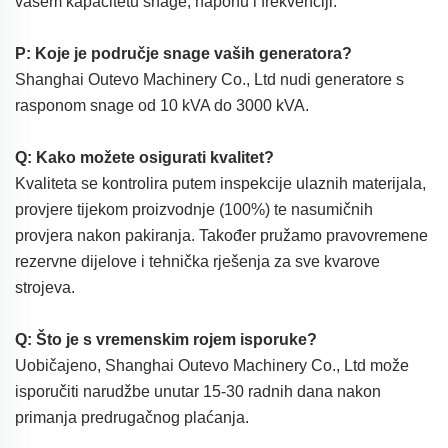
vašem kapacitetu snage, naponu i frekvenciji.
P: Koje je područje snage vaših generatora?
Shanghai Outevo Machinery Co., Ltd nudi generatore s
rasponom snage od 10 kVA do 3000 kVA.
Q: Kako možete osigurati kvalitet?
Kvaliteta se kontrolira putem inspekcije ulaznih materijala,
provjere tijekom proizvodnje (100%) te nasumičnih
provjera nakon pakiranja. Također pružamo pravovremene
rezervne dijelove i tehnička rješenja za sve kvarove
strojeva.
Q: Što je s vremenskim rojem isporuke?
Uobičajeno, Shanghai Outevo Machinery Co., Ltd može
isporučiti narudžbe unutar 15-30 radnih dana nakon
primanja predrugačnog plaćanja.