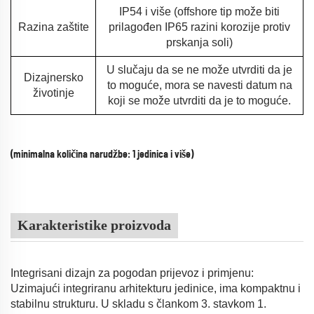
IP54 i više (offshore tip može biti
Razina zaštite
prilagođen IP65 razini korozije protiv
prskanja soli)
U slučaju da se ne može utvrditi da je
Dizajnersko
to moguće, mora se navesti datum na
životinje
koji se može utvrditi da je to moguće.
(minimalna količina narudžbe: 1 jedinica i više)
Karakteristike proizvoda
Integrisani dizajn za pogodan prijevoz i primjenu:
Uzimajući integriranu arhitekturu jedinice, ima kompaktnu i
stabilnu strukturu. U skladu s člankom 3. stavkom 1.