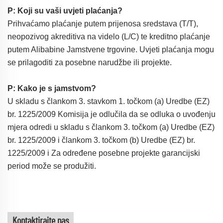
P: Koji su vaši uvjeti plaćanja?
Prihvaćamo plaćanje putem prijenosa sredstava (T/T),
neopozivog akreditiva na videlo (L/C) te kreditno plaćanje
putem Alibabine Jamstvene trgovine. Uvjeti plaćanja mogu
se prilagoditi za posebne narudžbe ili projekte.
P: Kako je s jamstvom?
U skladu s člankom 3. stavkom 1. točkom (a) Uredbe (EZ)
br. 1225/2009 Komisija je odlučila da se odluka o uvođenju
mjera odredi u skladu s člankom 3. točkom (a) Uredbe (EZ)
br. 1225/2009 i člankom 3. točkom (b) Uredbe (EZ) br.
1225/2009 i Za određene posebne projekte garancijski
period može se produžiti.
Kontaktirajte nas