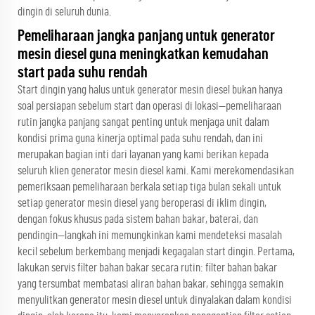
dingin di seluruh dunia.
Pemeliharaan jangka panjang untuk generator
mesin diesel guna meningkatkan kemudahan
start pada suhu rendah
Start dingin yang halus untuk generator mesin diesel bukan hanya
soal persiapan sebelum start dan operasi di lokasi—pemeliharaan
rutin jangka panjang sangat penting untuk menjaga unit dalam
kondisi prima guna kinerja optimal pada suhu rendah, dan ini
merupakan bagian inti dari layanan yang kami berikan kepada
seluruh klien generator mesin diesel kami. Kami merekomendasikan
pemeriksaan pemeliharaan berkala setiap tiga bulan sekali untuk
setiap generator mesin diesel yang beroperasi di iklim dingin,
dengan fokus khusus pada sistem bahan bakar, baterai, dan
pendingin—langkah ini memungkinkan kami mendeteksi masalah
kecil sebelum berkembang menjadi kegagalan start dingin. Pertama,
lakukan servis filter bahan bakar secara rutin: filter bahan bakar
yang tersumbat membatasi aliran bahan bakar, sehingga semakin
menyulitkan generator mesin diesel untuk dinyalakan dalam kondisi