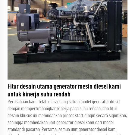
Fitur desain utama generator mesin diesel kami
untuk kinerja suhu rendah
Perusahaan kami telah merancang setiap model generator diesel
dengan mempertimbangkan kinerja pada suhu rendah, dan fitur
desain khusus ini memudahkan proses start dingin secara signifikan,
sehingga membedakan unit generator diesel kami dari model
standar di pasaran. Pertama, semua unit generator diesel kami