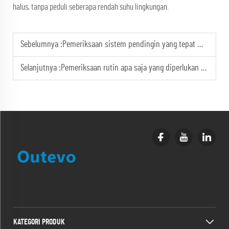
halus, tanpa peduli seberapa rendah suhu lingkungan.
Sebelumnya :
Pemeriksaan sistem pendingin yang tepat mencegah terjadinya overheating pada unit generator diesel.
Selanjutnya :
Pemeriksaan rutin apa saja yang diperlukan sebelum menggunakan generator berbahan bakar diesel?
KATEGORI PRODUK