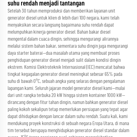
suhu rendah menjadi tantangan
Setelah 30 tahun memproduksi dan memberikan layanan unit
generator diesel untuk klien di lebih dari 100 negara, kami telah
menyaksikan secara langsung bagaimana suhu rendah dapat
melumpuhkan kinerja generator diesel. Bahan bakar diesel
mengental dalam cuaca dingin, sehingga mengurangi alirannya
melalui sistem bahan bakar, sementara suhu dingin juga mengurangi
daya starter baterai—dua masalah utama yang membuat proses
penghidupan generator diesel menjadi sulit dalam kondisi dingin
ekstrem. Komisi Elektroteknik Internasional (IEC) mencatat bahwa
tingkat kegagalan generator diesel meningkat sebesar 65% pada
suhu di bawah 0°C, sebuah angka yang selaras dengan pengalaman
lapangan kami. Seluruh jajaran model generator diesel kami—mulai
dari unit rangka terbuka 20 kW hingga sistem kontainer 1000 kW—
dirancang dengan fitur tahan dingin, namun bahkan generator diesel
paling kokoh sekalipun tetap memerlukan persiapan yang tepat agar
dapat dihidupkan dengan lancar dalam suhu rendah. Suatu kali, kami
mendukung proyek konstruksi di sebuah negara Eropa Utara, di mana
tim tersebut berupaya menghidupkan generator diesel standar dalam