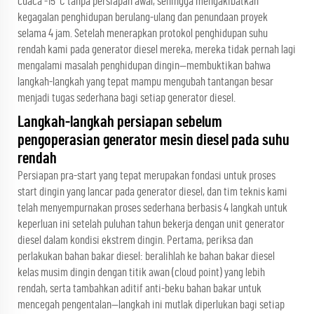
cuaca -15°C tanpa persiapan awal, sehingga mengakibatkan
kegagalan penghidupan berulang-ulang dan penundaan proyek
selama 4 jam. Setelah menerapkan protokol penghidupan suhu
rendah kami pada generator diesel mereka, mereka tidak pernah lagi
mengalami masalah penghidupan dingin—membuktikan bahwa
langkah-langkah yang tepat mampu mengubah tantangan besar
menjadi tugas sederhana bagi setiap generator diesel.
Langkah-langkah persiapan sebelum
pengoperasian generator mesin diesel pada suhu
rendah
Persiapan pra-start yang tepat merupakan fondasi untuk proses
start dingin yang lancar pada generator diesel, dan tim teknis kami
telah menyempurnakan proses sederhana berbasis 4 langkah untuk
keperluan ini setelah puluhan tahun bekerja dengan unit generator
diesel dalam kondisi ekstrem dingin. Pertama, periksa dan
perlakukan bahan bakar diesel: beralihlah ke bahan bakar diesel
kelas musim dingin dengan titik awan (cloud point) yang lebih
rendah, serta tambahkan aditif anti-beku bahan bakar untuk
mencegah pengentalan—langkah ini mutlak diperlukan bagi setiap