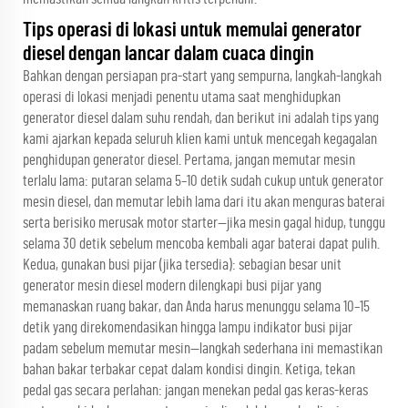
Tips operasi di lokasi untuk memulai generator
diesel dengan lancar dalam cuaca dingin
Bahkan dengan persiapan pra-start yang sempurna, langkah-langkah
operasi di lokasi menjadi penentu utama saat menghidupkan
generator diesel dalam suhu rendah, dan berikut ini adalah tips yang
kami ajarkan kepada seluruh klien kami untuk mencegah kegagalan
penghidupan generator diesel. Pertama, jangan memutar mesin
terlalu lama: putaran selama 5–10 detik sudah cukup untuk generator
mesin diesel, dan memutar lebih lama dari itu akan menguras baterai
serta berisiko merusak motor starter—jika mesin gagal hidup, tunggu
selama 30 detik sebelum mencoba kembali agar baterai dapat pulih.
Kedua, gunakan busi pijar (jika tersedia): sebagian besar unit
generator mesin diesel modern dilengkapi busi pijar yang
memanaskan ruang bakar, dan Anda harus menunggu selama 10–15
detik yang direkomendasikan hingga lampu indikator busi pijar
padam sebelum memutar mesin—langkah sederhana ini memastikan
bahan bakar terbakar cepat dalam kondisi dingin. Ketiga, tekan
pedal gas secara perlahan: jangan menekan pedal gas keras-keras