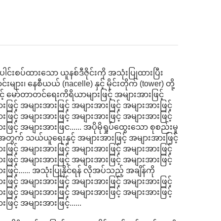
င်းစပ်ထားသော ယူနစ်ဒီဇိုင်းကို အသုံးပြုထားပြီး
းများ၊ နေစီယယ် (nacelle) နှင့် မိုင်းတိုက် (tower) တို့
းနှင့် မော်တာတင်ရေးကိရိယာများဖြင့် အများအားဖြင့်
ဖြင့် အများအားဖြင့် အများအားဖြင့် အများအားဖြင့်
ဖြင့် အများအားဖြင့် အများအားဖြင့် အများအားဖြင့်
င့် အများအားဖြင...... အပိုမိုရှုပ်ထွေးသော စုစည်းမှု
ားအတွက် သယ်ယူရေးနှင့် အများအားဖြင့် အများအားဖြင့်
ဖြင့် အများအားဖြင့် အများအားဖြင့် အများအားဖြင့်
ဖြင့် အများအားဖြင့် အများအားဖြင့် အများအားဖြင့်
်...... အသုံးပြုနိုင်ရန် လိုအပ်သည့် အချိန်ကို
ဖြင့် အများအားဖြင့် အများအားဖြင့် အများအားဖြင့်
ဖြင့် အများအားဖြင့် အများအားဖြင့် အများအားဖြင့်
င့် အများအားဖြင့်......