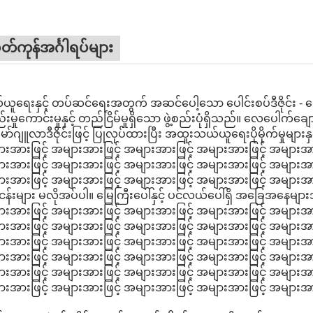
တ်ကုန်အင်္ဂါရပ်များ
ူရေးနှင့် တပ်ဆင်ရေးအတွက် အဆင်ပေါ့သော ပေါင်းစပ်ဒီဇိုင်း - ပေါ
်းမှုကောင်းမှုနှင့် တည်ငြိမ်မှုရှိသော ဖွဲ့စည်းပုံရှိသည်။ လေပေါက်ချောင်
မော်ဂျူလာဒီဇိုင်းဖြင့် ပြုလုပ်ထားပြီး အထူးသယ်ယူရေးပိုမိုက်မှုမျာ
းအားဖြင့် အများအားဖြင့် အများအားဖြင့် အများအားဖြင့် အများအား
းအားဖြင့် အများအားဖြင့် အများအားဖြင့် အများအားဖြင့် အများအား
းအားဖြင့် အများအားဖြင့် အများအားဖြင့် အများအားဖြင့် အများအားဖြ
ငန်းများ မလိုအပ်ပါ။ မြေကြီးပေါ်နှင့် ပင်လယ်ပေါ်ရှိ အခြေအနေမျ
းအားဖြင့် အများအားဖြင့် အများအားဖြင့် အများအားဖြင့် အများအား
းအားဖြင့် အများအားဖြင့် အများအားဖြင့် အများအားဖြင့် အများအား
းအားဖြင့် အများအားဖြင့် အများအားဖြင့် အများအားဖြင့် အများအားဖြင့
းအားဖြင့် အများအားဖြင့် အများအားဖြင့် အများအားဖြင့် အများအား
းအားဖြင့် အများအားဖြင့် အများအားဖြင့် အများအားဖြင့် အများအား
းအားဖြင့် အများအားဖြင့် အများအားဖြင့် အများအားဖြင့် အများအားဖြ