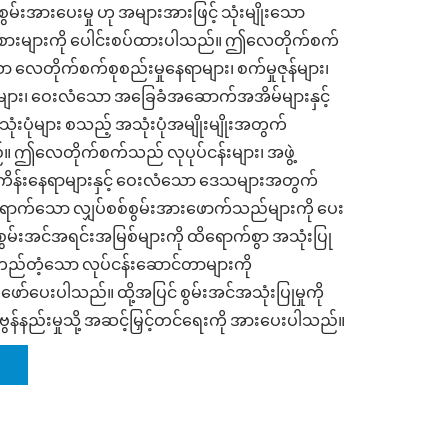
စွမ်းအားပေးမှု ဟု အများအားဖြင့် သုံးမျိုးသော
အစားများကို ပေါင်းစပ်ထားပါသည်။ ဤလေတိုက်စက်
လေတိုက်စက်စုစည်းမှုနေရာများ၊ စက်မှုဇုန်များ၊
်များ၊ ဝေးလံသော အခြေခံအဆောက်အအိမ်များနှင့်
းပုံများ စသည့် အသုံးပုံအမျိုးမျိုးအတွက်
။ ဤလေတိုက်စက်သည် လုပုပ်ငန်းများ၊ အဖွဲ့
ံကိန်းနေရာများနှင့် ဝေးလံသော ဒေသများအတွက်
ထိရောက်သော လျှပ်စစ်စွမ်းအားဖောက်သည်များကို ပေး
်းအင်အရင်းအမြစ်များကို ထိရောက်စွာ အသုံးပြု
ည်တည်တံ့သော လုပ်ငန်းဆောင်တာများကို
ပေးပါသည်။ ထို့အပြင် စွမ်းအင်အသုံးပြုမှုကို
 ကာဗွန်နည်းမှုသို့ အဆင့်မြှင့်တင်ရေးကို အားပေးပါသည်။