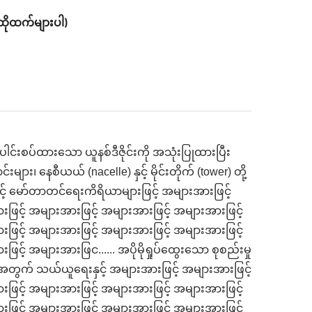
ထိုထက်များပါ)
င်းစပ်ထားသော ယူနစ်ဒီဇိုင်းကို အသုံးပြုထားပြီး
းများ၊ နေစီယယ် (nacelle) နှင့် မိုင်းတိုက် (tower) တို့
းနှင့် မော်တာတင်ရေးကိရိယာများဖြင့် အများအားဖြင့်
ဖြင့် အများအားဖြင့် အများအားဖြင့် အများအားဖြင့်
ဖြင့် အများအားဖြင့် အများအားဖြင့် အများအားဖြင့်
င့် အများအားဖြင...... အပိုမိုရှုပ်ထွေးသော စုစည်းမှု
ားအတွက် သယ်ယူရေးနှင့် အများအားဖြင့် အများအားဖြင့်
ဖြင့် အများအားဖြင့် အများအားဖြင့် အများအားဖြင့်
ဖြင့် အများအားဖြင့် အများအားဖြင့် အများအားဖြင့်