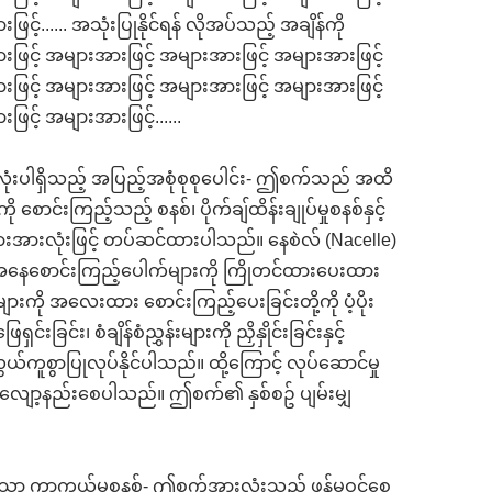
်...... အသုံးပြုနိုင်ရန် လိုအပ်သည့် အချိန်ကို
ဖြင့် အများအားဖြင့် အများအားဖြင့် အများအားဖြင့်
ဖြင့် အများအားဖြင့် အများအားဖြင့် အများအားဖြင့်
င့် အများအားဖြင့်......
ားလုံးပါရှိသည့် အပြည့်အစုံစုစုပေါင်း- ဤစက်သည် အထိ
စောင်းကြည့်သည့် စနစ်၊ ပိုက်ချ်ထိန်းချုပ်မှုစနစ်နှင့်
းအားလုံးဖြင့် တပ်ဆင်ထားပါသည်။ နေစဲလ် (Nacelle)
ခြေအနေစောင်းကြည့်ပေါက်များကို ကြိုတင်ထားပေးထား
းကို အလေးထား စောင်းကြည့်ပေးခြင်းတို့ကို ပံ့ပိုး
်း၊ စံချိန်စံညွှန်းများကို ညှိနှိုင်းခြင်းနှင့်
ယ်ကူစွာပြုလုပ်နိုင်ပါသည်။ ထို့ကြောင့် လုပ်ဆောင်မှု
ားကို လျော့နည်းစေပါသည်။ ဤစက်၏ နှစ်စဥ် ပျမ်းမျှ
မားသော ကာကွယ်မှုစနစ်- ဤစက်အားလုံးသည် ဖုန်မဝင်စေ