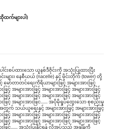
ထိုထက်များပါ)
င်းစပ်ထားသော ယူနစ်ဒီဇိုင်းကို အသုံးပြုထားပြီး
းများ၊ နေစီယယ် (nacelle) နှင့် မိုင်းတိုက် (tower) တို့
းနှင့် မော်တာတင်ရေးကိရိယာများဖြင့် အများအားဖြင့်
ဖြင့် အများအားဖြင့် အများအားဖြင့် အများအားဖြင့်
ဖြင့် အများအားဖြင့် အများအားဖြင့် အများအားဖြင့်
င့် အများအားဖြင...... အပိုမိုရှုပ်ထွေးသော စုစည်းမှု
ားအတွက် သယ်ယူရေးနှင့် အများအားဖြင့် အများအားဖြင့်
ဖြင့် အများအားဖြင့် အများအားဖြင့် အများအားဖြင့်
ဖြင့် အများအားဖြင့် အများအားဖြင့် အများအားဖြင့်
်...... အသုံးပြုနိုင်ရန် လိုအပ်သည့် အချိန်ကို