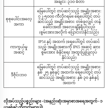
အချင်း: ၃၁၀ မီတာ
မြေပေါ်တွင် တပ်ဆင်သည့် အမျိုးအစား:
၇၂-၅၀၀၀ ကီလိုဂရမ်။ ရေပေါ်တွင် တပ်
စုစုပေါင်းအလေ့
ဆင်သည့် အမျိုးအစား: တစ်ခုလျှင် တန်
အကာ
ခေါင်းအထိ အလေးချိန်ရှိပါသည်
(စွမ်းအားအလိုက် ပြောင်းလဲနိုင်သည်)
IP54 နှင့် အထက် (ရေပေါ်တွင် တပ်ဆင်
ကာကွယ်မှု
သည့် အမျိုးအစားကို IP65 အဆင့် ဆား
အဆင့်
စွမ်းအား ခံနိုင်ရေး အထူးပြုပြုလုပ်
နိုင်သည်)
မြေပေါ်တွင် တပ်ဆင်သည့် အမျိုးအစား:
နှစ် ၂၅ နှစ်နှင့် အထက်၊ ရေပေါ်တွင် တပ်
ဒီဇိုင်းဘဝ
ဆင်သည့် အမျိုးအစား: နှစ် ၃၀ နှစ်နှင့်
အထက်
လိုအပ်သည့်ပစ္စည်းများ - (အနည်းဆုံးအမှာစာအရေအတွက် - ၁
ယူနစ်နှင့် ထိုထက်များပါ)