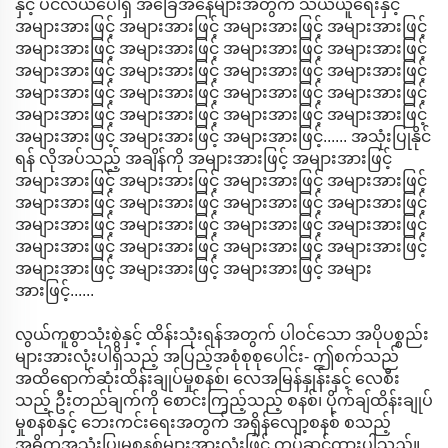
နှင့် ပင်လယ်ပေါ်ရှိ အခြေအနေများအတွက် သယ်ယူရေးနှင့်
အများအားဖြင့် အများအားဖြင့် အများအားဖြင့် အများအားဖြင့်
အများအားဖြင့် အများအားဖြင့် အများအားဖြင့် အများအားဖြင့်
အများအားဖြင့် အများအားဖြင့် အများအားဖြင့် အများအားဖြင့်
အများအားဖြင့် အများအားဖြင့် အများအားဖြင့် အများအားဖြင့်
အများအားဖြင့် အများအားဖြင့် အများအားဖြင့် အများအားဖြင့်
အများအားဖြင့် အများအားဖြင့် အများအားဖြင့်...... အသုံးပြုနိုင်
ရန် လိုအပ်သည့် အချိန်ကို အများအားဖြင့် အများအားဖြင့်
အများအားဖြင့် အများအားဖြင့် အများအားဖြင့် အများအားဖြင့်
အများအားဖြင့် အများအားဖြင့် အများအားဖြင့် အများအားဖြင့်
အများအားဖြင့် အများအားဖြင့် အများအားဖြင့် အများအားဖြင့်
အများအားဖြင့် အများအားဖြင့် အများအားဖြင့် အများအားဖြင့်
အများအားဖြင့် အများအားဖြင့် အများအားဖြင့် အများ
အားဖြင့်......
လွယ်ကူစွာသုံးစွဲနှင့် ထိန်းသုံးရန်အတွက် ပါဝင်သော အပိုပစ္စည်း
များအားလုံးပါရှိသည့် အပြည့်အစုံစုစုပေါင်း- ဤစက်သည်
အထိရောက်ဆုံးထိန်းချုပ်မှုစနစ်၊ လေအမြန်နှုန်းနှင့် လေစီး
သည့် ဦးတည်ချက်ကို စောင်းကြည့်သည့် စနစ်၊ ပိုက်ချ်ထိန်းချုပ်
မှုစနစ်နှင့် ဘေးကင်းရေးအတွက် အရှိန်လျော့စနစ် စသည့်
အဓိကအသုံးပြုမှုစနစ်များအားလုံးဖြင့် တပ်ဆင်ထားပါသည်။