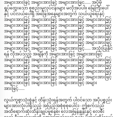
အများအားဖြင့် အများအားဖြင့် အများအားဖြင...... အပိုမို
ရှုပ်ထွေးသော စုစည်းမှုလုပ်ငန်းများ မလိုအပ်ပါ။ မြေကြီးပေါ်
နှင့် ပင်လယ်ပေါ်ရှိ အခြေအနေများအတွက် သယ်ယူရေးနှင့်
အများအားဖြင့် အများအားဖြင့် အများအားဖြင့် အများအားဖြင့်
အများအားဖြင့် အများအားဖြင့် အများအားဖြင့် အများအားဖြင့်
အများအားဖြင့် အများအားဖြင့် အများအားဖြင့် အများအားဖြင့်
အများအားဖြင့် အများအားဖြင့် အများအားဖြင့် အများအားဖြင့်
အများအားဖြင့် အများအားဖြင့် အများအားဖြင့် အများအားဖြင့်
အများအားဖြင့် အများအားဖြင့် အများအားဖြင့်...... အသုံးပြုနိုင်
ရန် လိုအပ်သည့် အချိန်ကို အများအားဖြင့် အများအားဖြင့်
အများအားဖြင့် အများအားဖြင့် အများအားဖြင့် အများအားဖြင့်
အများအားဖြင့် အများအားဖြင့် အများအားဖြင့် အများအားဖြင့်
အများအားဖြင့် အများအားဖြင့် အများအားဖြင့် အများအားဖြင့်
အများအားဖြင့် အများအားဖြင့် အများအားဖြင့် အများအားဖြင့်
အများအားဖြင့် အများအားဖြင့် အများအားဖြင့် အများ
အားဖြင့်......
လွယ်ကူစွာသုံးစွဲနှင့် ထိန်းသုံးရန်အတွက် ပါဝင်သော အပိုပစ္စည်း
များအားလုံးပါရှိသည့် အပြည့်အစုံစုစုပေါင်း- ဤစက်သည်
အထိရောက်ဆုံးထိန်းချုပ်မှုစနစ်၊ လေအမြန်နှုန်းနှင့် လေစီး