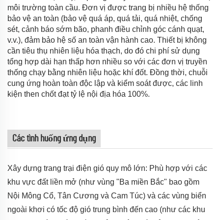
môi trường toàn cầu. Đơn vị được trang bị nhiều hệ thống
bảo vệ an toàn (bảo vệ quá áp, quá tải, quá nhiệt, chống
sét, cảnh báo sớm bão, phanh điều chỉnh góc cánh quạt,
v.v.), đảm bảo hệ số an toàn vận hành cao. Thiết bị không
cần tiêu thụ nhiên liệu hóa thạch, do đó chi phí sử dụng
tổng hợp dài hạn thấp hơn nhiều so với các đơn vị truyền
thống chạy bằng nhiên liệu hoặc khí đốt. Đồng thời, chuỗi
cung ứng hoàn toàn độc lập và kiểm soát được, các linh
kiện then chốt đạt tỷ lệ nội địa hóa 100%.
Các tình huống ứng dụng
Xây dựng trang trại điện gió quy mô lớn: Phù hợp với các
khu vực đất liền mở (như vùng "Ba miền Bắc" bao gồm
Nội Mông Cổ, Tân Cương và Cam Túc) và các vùng biển
ngoài khơi có tốc độ gió trung bình đến cao (như các khu