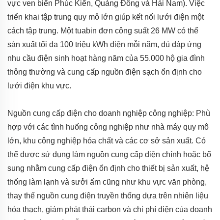
vực ven biển Phúc Kiến, Quảng Đông và Hải Nam). Việc
triển khai tập trung quy mô lớn giúp kết nối lưới điện một
cách tập trung. Một tuabin đơn công suất 26 MW có thể
sản xuất tối đa 100 triệu kWh điện mỗi năm, đủ đáp ứng
nhu cầu điện sinh hoạt hàng năm của 55.000 hộ gia đình
thông thường và cung cấp nguồn điện sạch ổn định cho
lưới điện khu vực.
Nguồn cung cấp điện cho doanh nghiệp công nghiệp: Phù
hợp với các tình huống công nghiệp như nhà máy quy mô
lớn, khu công nghiệp hóa chất và các cơ sở sản xuất. Có
thể được sử dụng làm nguồn cung cấp điện chính hoặc bổ
sung nhằm cung cấp điện ổn định cho thiết bị sản xuất, hệ
thống làm lạnh và sưởi ấm cũng như khu vực văn phòng,
thay thế nguồn cung điện truyền thống dựa trên nhiên liệu
hóa thạch, giảm phát thải carbon và chi phí điện của doanh