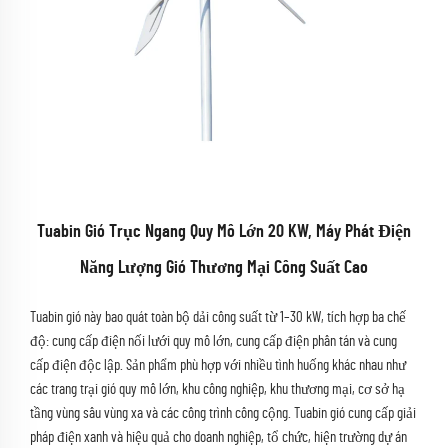
Tuabin Gió Trục Ngang Quy Mô Lớn 20 KW, Máy Phát Điện
Năng Lượng Gió Thương Mại Công Suất Cao
Tuabin gió này bao quát toàn bộ dải công suất từ 1–30 kW, tích hợp ba chế
độ: cung cấp điện nối lưới quy mô lớn, cung cấp điện phân tán và cung
cấp điện độc lập. Sản phẩm phù hợp với nhiều tình huống khác nhau như
các trang trại gió quy mô lớn, khu công nghiệp, khu thương mại, cơ sở hạ
tầng vùng sâu vùng xa và các công trình công cộng. Tuabin gió cung cấp giải
pháp điện xanh và hiệu quả cho doanh nghiệp, tổ chức, hiện trường dự án