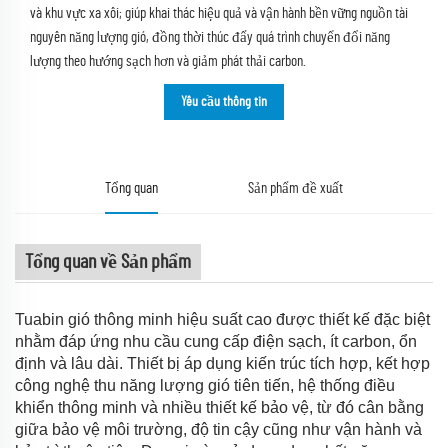
và khu vực xa xôi; giúp khai thác hiệu quả và vận hành bền vững nguồn tài
nguyên năng lượng gió, đồng thời thúc đẩy quá trình chuyển đổi năng
lượng theo hướng sạch hơn và giảm phát thải carbon.
Yêu cầu thông tin
Tổng quan
Sản phẩm đề xuất
Tổng quan về Sản phẩm
Tuabin gió thông minh hiệu suất cao được thiết kế đặc biệt
nhằm đáp ứng nhu cầu cung cấp điện sạch, ít carbon, ổn
định và lâu dài. Thiết bị áp dụng kiến trúc tích hợp, kết hợp
công nghệ thu năng lượng gió tiên tiến, hệ thống điều
khiển thông minh và nhiều thiết kế bảo vệ, từ đó cân bằng
giữa bảo vệ môi trường, độ tin cậy cũng như vận hành và