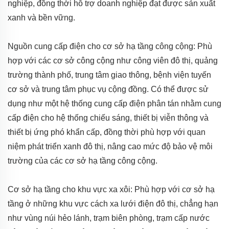
nghiệp, đồng thời hỗ trợ doanh nghiệp đạt được sản xuất
xanh và bền vững.
Nguồn cung cấp điện cho cơ sở hạ tầng công cộng: Phù
hợp với các cơ sở công cộng như công viên đô thị, quảng
trường thành phố, trung tâm giao thông, bệnh viện tuyến
cơ sở và trung tâm phục vụ cộng đồng. Có thể được sử
dụng như một hệ thống cung cấp điện phân tán nhằm cung
cấp điện cho hệ thống chiếu sáng, thiết bị viễn thông và
thiết bị ứng phó khẩn cấp, đồng thời phù hợp với quan
niệm phát triển xanh đô thị, nâng cao mức độ bảo vệ môi
trường của các cơ sở hạ tầng công cộng.
Cơ sở hạ tầng cho khu vực xa xôi: Phù hợp với cơ sở hạ
tầng ở những khu vực cách xa lưới điện đô thị, chẳng hạn
như vùng núi hẻo lánh, trạm biên phòng, trạm cấp nước