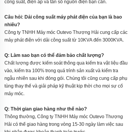
công suất, điện áp và tần số nguồn điện bạn cần.
Câu hỏi: Dải công suất máy phát điện của bạn là bao
nhiêu?
Công ty TNHH Máy móc Outevo Thượng Hải cung cấp các
máy phát điện với dải công suất từ 10KVA đến 3000KVA.
Q: Làm sao bạn có thể đảm bảo chất lượng?
Chất lượng được kiểm soát thông qua kiểm tra vật liệu đầu
vào, kiểm tra 100% trong quá trình sản xuất và kiểm tra
ngẫu nhiên sau khi đóng gói. Chúng tôi cũng cung cấp phụ
tùng thay thế và giải pháp kỹ thuật kịp thời cho mọi sự cố
máy móc.
Q: Thời gian giao hàng như thế nào?
Thông thường, Công ty TNHH Máy móc Outevo Thượng
Hải có thể giao hàng trong vòng 15-30 ngày làm việc sau
khi nhận được khoản thanh toán trước.