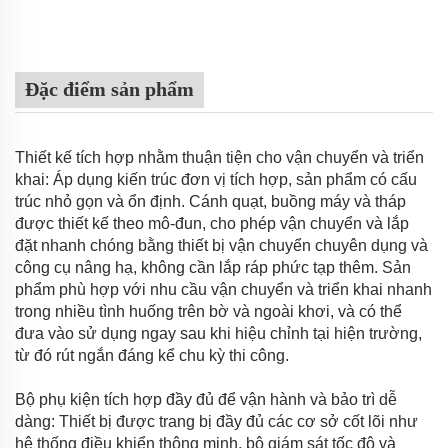
Đặc điểm sản phẩm
Thiết kế tích hợp nhằm thuận tiện cho vận chuyển và triển
khai: Áp dụng kiến trúc đơn vị tích hợp, sản phẩm có cấu
trúc nhỏ gọn và ổn định. Cánh quạt, buồng máy và tháp
được thiết kế theo mô-đun, cho phép vận chuyển và lắp
đặt nhanh chóng bằng thiết bị vận chuyển chuyên dụng và
công cụ nâng hạ, không cần lắp ráp phức tạp thêm. Sản
phẩm phù hợp với nhu cầu vận chuyển và triển khai nhanh
trong nhiều tình huống trên bờ và ngoài khơi, và có thể
đưa vào sử dụng ngay sau khi hiệu chỉnh tại hiện trường,
từ đó rút ngắn đáng kể chu kỳ thi công.
Bộ phụ kiện tích hợp đầy đủ để vận hành và bảo trì dễ
dàng: Thiết bị được trang bị đầy đủ các cơ sở cốt lõi như
hệ thống điều khiển thông minh, bộ giám sát tốc độ và