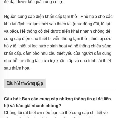
để đạt được kết quả cùng có lợi.
Nguồn cung cấp điện khẩn cấp tạm thời: Phù hợp cho các
khu tái định cư tạm thời sau thiên tai (như động đất, lũ lụt
và bão). Hệ thống có thể được triển khai nhanh chóng để
cung cấp điện cho thiết bị viễn thông tạm thời, thiết bị cứu
hộ y tế, thiết bị lọc nước sinh hoạt và hệ thống chiếu sáng
khẩn cấp, đảm bảo nhu cầu thiết yếu của người dân cũng
như hỗ trợ công tác cứu trợ khẩn cấp và quá trình tái thiết
sau thảm họa.
Câu hỏi thường gặp
Câu hỏi: Bạn cần cung cấp những thông tin gì để liên
hệ và báo giá nhanh chóng?
Chúng tôi rất biết ơn nếu bạn có thể cung cấp chi tiết về