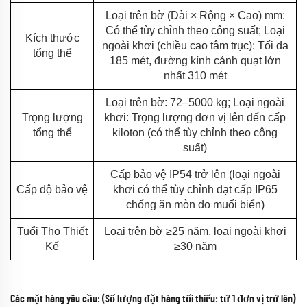
Loại trên bờ (Dài × Rộng × Cao) mm:
Có thể tùy chỉnh theo công suất; Loại
Kích thước
ngoài khơi (chiều cao tâm trục): Tối đa
tổng thể
185 mét, đường kính cánh quạt lớn
nhất 310 mét
Loại trên bờ: 72–5000 kg; Loại ngoài
Trọng lượng
khơi: Trọng lượng đơn vị lên đến cấp
tổng thể
kiloton (có thể tùy chỉnh theo công
suất)
Cấp bảo vệ IP54 trở lên (loại ngoài
Cấp độ bảo vệ
khơi có thể tùy chỉnh đạt cấp IP65
chống ăn mòn do muối biển)
Tuổi Thọ Thiết
Loại trên bờ ≥25 năm, loại ngoài khơi
Kế
≥30 năm
Các mặt hàng yêu cầu: (Số lượng đặt hàng tối thiểu: từ 1 đơn vị trở lên)