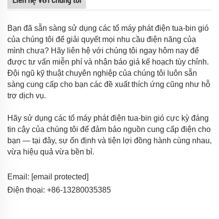
Bạn đã sẵn sàng sử dụng các tổ máy phát điện tua-bin gió
của chúng tôi để giải quyết mọi nhu cầu điện năng của
mình chưa? Hãy liên hệ với chúng tôi ngay hôm nay để
được tư vấn miễn phí và nhận báo giá kế hoạch tùy chỉnh.
Đội ngũ kỹ thuật chuyên nghiệp của chúng tôi luôn sẵn
sàng cung cấp cho bạn các đề xuất thích ứng cũng như hỗ
trợ dịch vụ.
Hãy sử dụng các tổ máy phát điện tua-bin gió cực kỳ đáng
tin cậy của chúng tôi để đảm bảo nguồn cung cấp điện cho
bạn — tại đây, sự ổn định và tiện lợi đồng hành cùng nhau,
vừa hiệu quả vừa bền bỉ.
Email:
[email protected]
Điện thoại: +86-13280035385