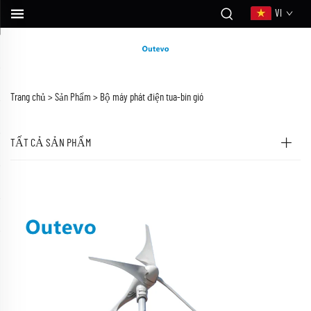
VI
Trang chủ >
Sản Phẩm
>
Bộ máy phát điện tua-bin gió
TẤT CẢ SẢN PHẨM