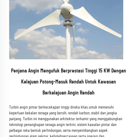
Penjana Angin Mengufuk Berprestasi Tinggi 15 KW Dengan
Kelajuan Potong-Masuk Rendah Untuk Kawasan
Berkelajuan Angin Rendah
Turbin angin pintar berkecekapan tinggi direka khas untuk memenuhi
keperluan bekalan tenaga yang bersih, rendah karbon, stabil dan jangka
panjang. Turbin ini menggunakan arkitektur terkamir yang menggabungkan
teknologi penangkapan tenaga angin terkini, sistem kawalan pintar dan
pelbagai reka bentuk perlindungan, serta menyeimbangkan aspek
perlindungan alam sekitar, kebolehpercayaan serta operasi dan