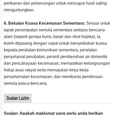
perikanan dan pelancongan untuk mencapai hasil saling
menguntungkan.
6. Bekalan Kuasa Kecemasan Sementara:
Sesuai untuk
tapak penempatan semula sementara selepas bencana
alam (seperti gempa bumi, banjir dan ribut tropika). Ia
boleh dipasang dengan cepat untuk menyediakan kuasa
kepada peralatan komunikasi sementara, peralatan
penyelamat perubatan, peranti pembersihan air domestik
dan pencahayaan kecemasan, memastikan kelangsungan
hidup asas rakyat serta memajukan kerja-kerja
penyelamatan kecemasan, dan membantu pembinaan
semula pasca-bencana.
Soalan Lazim
Soalan: Apakah maklumat yang perlu anda berikan