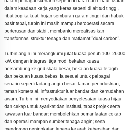
dalam pelbagai skenario seperti di darat dan di laut. Malah
dalam keadaan kerja yang keras seperti di altitud tinggi,
ribut tropika kuat, hujan semburan garam tinggi dan habuk
pasir tebal, turbin ini masih mampu beroperasi secara
berterusan dan stabil, membantu merealisasikan
transformasi struktur tenaga dan matlamat "dual carbon".
Turbin angin ini merangkumi julat kuasa penuh 100–26000
kW, dengan integrasi tiga mod: bekalan kuasa
bersambung ke grid skala besar, bekalan kuasa teragih
dan bekalan kuasa bebas. Ia sesuai untuk pelbagai
senario seperti ladang angin besar, taman perindustrian,
taman komersial, infrastruktur luar bandar dan kemudahan
awam. Turbin ini menyediakan penyelesaian kuasa hijau
dan cekap untuk syarikat dan institusi, tapak projek serta
kawasan luar bandar; membolehkan pemanfaatan cekap
dan operasi mampan sumber tenaga angin; serta
mendorong peningkatan tenaga ke arah kebersihan dan