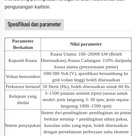
pengurangan karbon.
Spesifikasi dan parameter
Parameter
Nilai parameter
Berkaitan
Kuasa Utama: 100–26000 kW (Boleh
Kapasiti Kuasa
Disesuaikan); Kuasa Cadangan: 110% daripada
kuasa utama (penyesuaian pintar)
690/380 Volt (V), spesifikasi bersambung ke
Voltan bernombor
grid voltan tinggi boleh disesuaikan
Frekuensi bertaraf
50 Hertz (Hz), boleh disesuaikan untuk 60 Hz
3–1500 putaran seminit (rpm) (sesuai untuk
Kelajuan yang
model: jenis langsung 3–30 rpm, jenis separa-
dinilai
langsung 1000–1500 rpm)
Sistem dwi-pendinginan: pendinginan air pintar
berkitar tertutup + pendinginan udara paksa,
Sistem penyejukan
kawalan suhu yang tepat, boleh disesuaikan
dengan persekitaran perbezaan suhu ekstrem