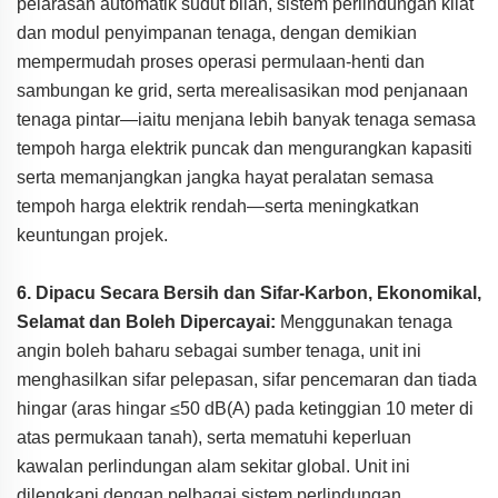
pelarasan automatik sudut bilah, sistem perlindungan kilat
dan modul penyimpanan tenaga, dengan demikian
mempermudah proses operasi permulaan-henti dan
sambungan ke grid, serta merealisasikan mod penjanaan
tenaga pintar—iaitu menjana lebih banyak tenaga semasa
tempoh harga elektrik puncak dan mengurangkan kapasiti
serta memanjangkan jangka hayat peralatan semasa
tempoh harga elektrik rendah—serta meningkatkan
keuntungan projek.
6. Dipacu Secara Bersih dan Sifar-Karbon, Ekonomikal,
Selamat dan Boleh Dipercayai:
Menggunakan tenaga
angin boleh baharu sebagai sumber tenaga, unit ini
menghasilkan sifar pelepasan, sifar pencemaran dan tiada
hingar (aras hingar ≤50 dB(A) pada ketinggian 10 meter di
atas permukaan tanah), serta mematuhi keperluan
kawalan perlindungan alam sekitar global. Unit ini
dilengkapi dengan pelbagai sistem perlindungan