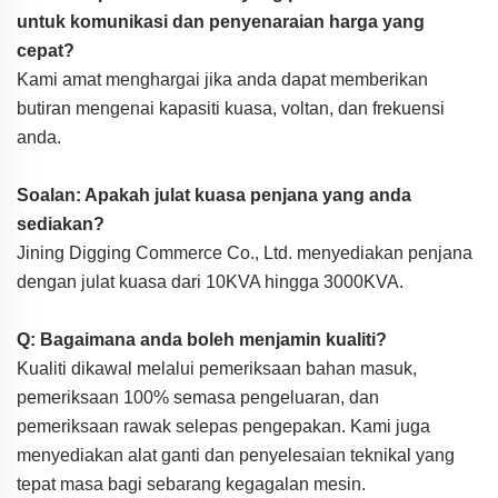
untuk komunikasi dan penyenaraian harga yang
cepat?
Kami amat menghargai jika anda dapat memberikan
butiran mengenai kapasiti kuasa, voltan, dan frekuensi
anda.
Soalan: Apakah julat kuasa penjana yang anda
sediakan?
Jining Digging Commerce Co., Ltd. menyediakan penjana
dengan julat kuasa dari 10KVA hingga 3000KVA.
Q: Bagaimana anda boleh menjamin kualiti?
Kualiti dikawal melalui pemeriksaan bahan masuk,
pemeriksaan 100% semasa pengeluaran, dan
pemeriksaan rawak selepas pengepakan. Kami juga
menyediakan alat ganti dan penyelesaian teknikal yang
tepat masa bagi sebarang kegagalan mesin.