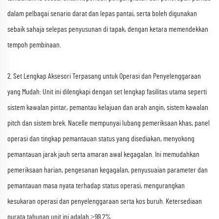
dalam pelbagai senario darat dan lepas pantai, serta boleh digunakan
sebaik sahaja selepas penyusunan di tapak, dengan ketara memendekkan
tempoh pembinaan.
2. Set Lengkap Aksesori Terpasang untuk Operasi dan Penyelenggaraan
yang Mudah: Unit ini dilengkapi dengan set lengkap fasilitas utama seperti
sistem kawalan pintar, pemantau kelajuan dan arah angin, sistem kawalan
pitch dan sistem brek. Nacelle mempunyai lubang pemeriksaan khas, panel
operasi dan tingkap pemantauan status yang disediakan, menyokong
pemantauan jarak jauh serta amaran awal kegagalan. Ini memudahkan
pemeriksaan harian, pengesanan kegagalan, penyusuaian parameter dan
pemantauan masa nyata terhadap status operasi, mengurangkan
kesukaran operasi dan penyelenggaraan serta kos buruh. Ketersediaan
purata tahunan unit ini adalah ≥99.2%.