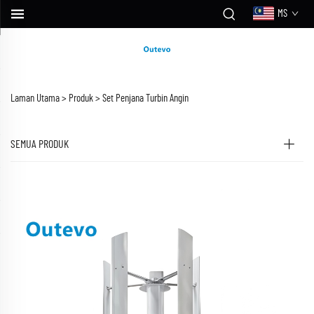
MS
Laman Utama >
Produk
>
Set Penjana Turbin Angin
SEMUA PRODUK