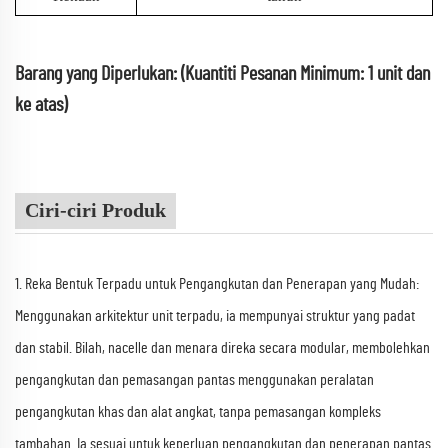
Barang yang Diperlukan: (Kuantiti Pesanan Minimum: 1 unit dan
ke atas)
Ciri-ciri Produk
1. Reka Bentuk Terpadu untuk Pengangkutan dan Penerapan yang Mudah:
Menggunakan arkitektur unit terpadu, ia mempunyai struktur yang padat
dan stabil. Bilah, nacelle dan menara direka secara modular, membolehkan
pengangkutan dan pemasangan pantas menggunakan peralatan
pengangkutan khas dan alat angkat, tanpa pemasangan kompleks
tambahan. Ia sesuai untuk keperluan pengangkutan dan penerapan pantas