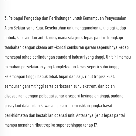
3. Pelbagai Pengedap dan Perlindungan untuk Kemampuan Penyesuaian
Alam Sekitar yang Kuat: Keseluruhan unit menggunakan teknologi kedap
habuk, kalis air dan anti-korosi, manakala jenis lepas pantai dilengkapi
tambahan dengan skema anti-korosi semburan garam sepenuhnya kedap,
mencapai tahap perlindungan standard industri yang tinggi. Unit ini mampu
menahan persekitaran yang kompleks dan keras seperti suhu tinggi,
kelembapan tinggi, habuk tebal, hujan dan salji, ribut tropika kuat,
semburan garam tinggi serta perbezaan suhu ekstrem, dan boleh
disesuaikan dengan pelbagai senario seperti ketinggian tinggi, padang
pasir, laut dalam dan kawasan pesisir, memastikan jangka hayat
perkhidmatan dan kestabilan operasi unit. Antaranya, jenis lepas pantai
mampu menahan ribut tropika super sehingga tahap 17.