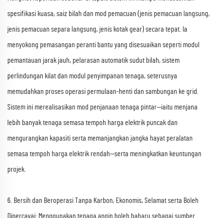
spesifikasi kuasa, saiz bilah dan mod pemacuan (jenis pemacuan langsung,
jenis pemacuan separa langsung, jenis kotak gear) secara tepat. Ia
menyokong pemasangan peranti bantu yang disesuaikan seperti modul
pemantauan jarak jauh, pelarasan automatik sudut bilah, sistem
perlindungan kilat dan modul penyimpanan tenaga, seterusnya
memudahkan proses operasi permulaan-henti dan sambungan ke grid.
Sistem ini merealisasikan mod penjanaan tenaga pintar—iaitu menjana
lebih banyak tenaga semasa tempoh harga elektrik puncak dan
mengurangkan kapasiti serta memanjangkan jangka hayat peralatan
semasa tempoh harga elektrik rendah—serta meningkatkan keuntungan
projek.
6. Bersih dan Beroperasi Tanpa Karbon, Ekonomis, Selamat serta Boleh
Dipercayai: Menggunakan tenaga angin boleh baharu sebagai sumber