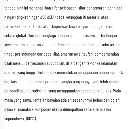
tenaga, unit ini menghasilkan sifar pelepasan, sifar pencemaran dan tiada
hingar (tingkat hingar ≤50 dB(A) pada ketinggian 10 meter di atas
permukaan tanah), mematuhi keperluan kawalan perlindungan alam
sekitar global. Unit ini dilengkapi dengan pelbagai sistem perlindungan
keselamatan (keluaran voltan berlebihan, beban berlebihan, suhu terlalu
tinggi, perlindungan daripada kilat, amaran awal taufan, pemberhentian
bilah melalui penyesuaian sudut bilah, dll.), dengan faktor keselamatan
operasi yang tinggi. Unit ini tidak memerlukan penggunaan bahan api fosil,
dan kos penggunaan komprehensif jangka panjangnya jauh lebih rendah
berbanding unit tradisional yang menggunakan bahan api atau gas. Pada
masa yang sama, rantaian bekalan adalah sepenuhnya bebas dan boleh
dikawal, manakala komponen utama ditempatkan secara tempatan
sepenuhnya (100%).