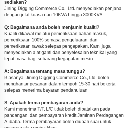
sediakan?
Jining Digging Commerce Co., Ltd. menyediakan penjana
dengan julat kuasa dari 10KVA hingga 3000KVA.
Q: Bagaimana anda boleh menjamin kualiti?
Kualiti dikawal melalui pemeriksaan bahan masuk,
pemeriksaan 100% semasa pengeluaran, dan
pemeriksaan rawak selepas pengepakan. Kami juga
menyediakan alat ganti dan penyelesaian teknikal yang
tepat masa bagi sebarang kegagalan mesin.
A: Bagaimana tentang masa tunggu?
Biasanya, Jining Digging Commerce Co., Ltd. boleh
menghantar pesanan dalam tempoh 15-30 hari bekerja
selepas menerima bayaran pendahuluan.
S: Apakah terma pembayaran anda?
Kami menerima T/T, L/C tidak boleh dibatalkan pada
pandangan, dan pembayaran kredit Jaminan Perdagangan
Alibaba. Terma pembayaran boleh diubah suai untuk
pesanan atau projek khas.