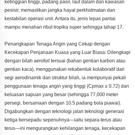
ketinggian tinggi, padang pasir, laut dalam dan kawasan
pesisir, memastikan jangka hayat perkhidmatan dan
kestabilan operasi unit. Antara itu, jenis lepas pantai
mampu menahan ribut tropika super sehingga tahap 17.
Penangkapan Tenaga Angin yang Cekap dengan
Kecekapan Penjanaan Kuasa yang Luar Biasa: Dilengkapi
dengan bilah aerofoil tersuai (bahan gentian karbon atau
gentian kaca), menggunakan rekabentuk kolaboratif dari
segi aerodinamik dan struktur bilah, ia mempunyai pekali
penggunaan tenaga angin yang tinggi (Cpmax ≥ 0.72) dan
keluasan sapuan yang besar (sehingga 77,000 meter
persegi, bersamaan dengan 10.5 padang bola piawai).
Digabungkan dengan teknologi jalan teknologi generasi
ketiga bersepadu sepenuhnya—iaitu separa-terus atau
terus—ini mengurangkan kehilangan tenaga, kecekapan