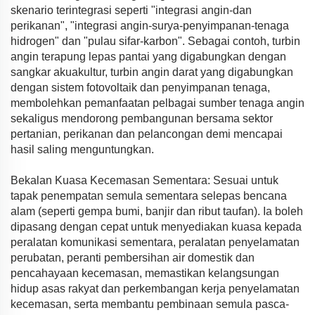
skenario terintegrasi seperti "integrasi angin-dan
perikanan", "integrasi angin-surya-penyimpanan-tenaga
hidrogen" dan "pulau sifar-karbon". Sebagai contoh, turbin
angin terapung lepas pantai yang digabungkan dengan
sangkar akuakultur, turbin angin darat yang digabungkan
dengan sistem fotovoltaik dan penyimpanan tenaga,
membolehkan pemanfaatan pelbagai sumber tenaga angin
sekaligus mendorong pembangunan bersama sektor
pertanian, perikanan dan pelancongan demi mencapai
hasil saling menguntungkan.
Bekalan Kuasa Kecemasan Sementara: Sesuai untuk
tapak penempatan semula sementara selepas bencana
alam (seperti gempa bumi, banjir dan ribut taufan). Ia boleh
dipasang dengan cepat untuk menyediakan kuasa kepada
peralatan komunikasi sementara, peralatan penyelamatan
perubatan, peranti pembersihan air domestik dan
pencahayaan kecemasan, memastikan kelangsungan
hidup asas rakyat dan perkembangan kerja penyelamatan
kecemasan, serta membantu pembinaan semula pasca-