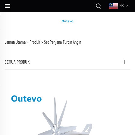
MS
Laman Utama >
Produk
>
Set Penjana Turbin Angin
SEMUA PRODUK