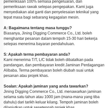
pemeriksaan 100% semasa pengeluaran, dan
pemeriksaan rawak selepas pengepakan. Kami juga
menyediakan alat ganti dan penyelesaian teknikal yang
tepat masa bagi sebarang kegagalan mesin.
A: Bagaimana tentang masa tunggu?
Biasanya, Jining Digging Commerce Co., Ltd. boleh
menghantar pesanan dalam tempoh 15-30 hari bekerja
selepas menerima bayaran pendahuluan.
S: Apakah terma pembayaran anda?
Kami menerima T/T, L/C tidak boleh dibatalkan pada
pandangan, dan pembayaran kredit Jaminan Perdagangan
Alibaba. Terma pembayaran boleh diubah suai untuk
pesanan atau projek khas.
Soalan: Apakah jaminan yang anda tawarkan?
Jining Digging Commerce Co., Ltd. menawarkan jaminan
selama satu tahun atau 1000 jam (mana-mana yang tiba
dahulu) dari tarikh keluar kilang. Tempoh jaminan boleh
dilanjutkan untuk sesetengah projek khas.