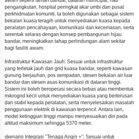
awam seperti taman bandar, dataran municipal, hab
pengangkutan, hospital peringkat akar umbi dan pusat
perkhidmatan komuniti. Ia boleh digunakan sebagai sistem
bekalan kuasa teragih untuk menyediakan kuasa kepada
peralatan pencahayaan, komunikasi dan kecemasan, serta
serentak selaras dengan konsep pembangunan hijau
bandar, meningkatkan tahap perlindungan alam sekitar
bagi fasiliti awam.
Infrastruktur Kawasan Jauh: Sesuai untuk infrastruktur
yang terletak jauh dari grid kuasa bandar, seperti kawasan
gunung berjauhan, pos sempadan, stesen bekalan air luar
bandar dan stesen asas komunikasi di dataran tinggi.
Sistem ini boleh beroperasi secara bebas atau membentuk
mikrogrid kecil untuk menyediakan kuasa yang berterusan
dan stabil kepada peralatan, serta menyelesaikan masalah
penggunaan elektrik di kawasan terpencil. Antara lain,
model ketinggian tinggi mampu menyesuaikan diri pada
altitud maksimum sehingga 5370 meter.
skenario Integrasi "Tenaga Angin +": Sesuai untuk