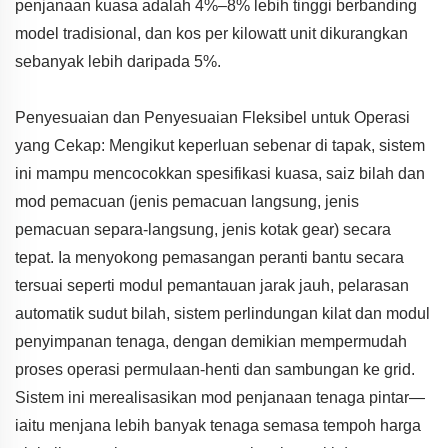
penjanaan kuasa adalah 4%–8% lebih tinggi berbanding
model tradisional, dan kos per kilowatt unit dikurangkan
sebanyak lebih daripada 5%.
Penyesuaian dan Penyesuaian Fleksibel untuk Operasi
yang Cekap: Mengikut keperluan sebenar di tapak, sistem
ini mampu mencocokkan spesifikasi kuasa, saiz bilah dan
mod pemacuan (jenis pemacuan langsung, jenis
pemacuan separa-langsung, jenis kotak gear) secara
tepat. Ia menyokong pemasangan peranti bantu secara
tersuai seperti modul pemantauan jarak jauh, pelarasan
automatik sudut bilah, sistem perlindungan kilat dan modul
penyimpanan tenaga, dengan demikian mempermudah
proses operasi permulaan-henti dan sambungan ke grid.
Sistem ini merealisasikan mod penjanaan tenaga pintar—
iaitu menjana lebih banyak tenaga semasa tempoh harga